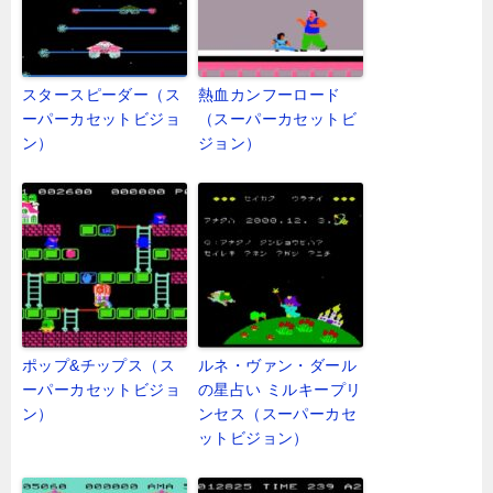
スタースピーダー（ス
熱血カンフーロード
ーパーカセットビジョ
（スーパーカセットビ
ン）
ジョン）
ポップ&チップス（ス
ルネ・ヴァン・ダール
ーパーカセットビジョ
の星占い ミルキープリ
ン）
ンセス（スーパーカセ
ットビジョン）