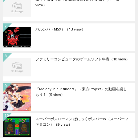
view）
バルンバ（MSX）
（13 view）
ファミリーコンピュータのゲームソフト年表
（10 view）
『Melody in our finders』（東方Project）の動画を楽し
もう！
（9 view）
スーパーボンバーマン ぱにっくボンバーW（スーパーフ
ァミコン）
（9 view）