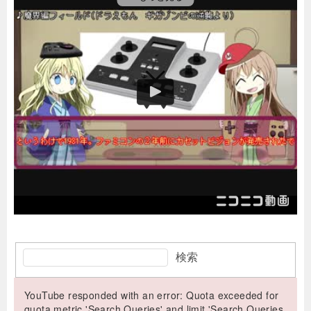
検索
YouTube responded with an error: Quota exceeded for
quota metric 'Search Queries' and limit 'Search Queries