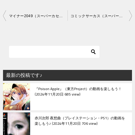
投
マイナー2049（スーパーカセットビジョン）
コミックサーカス（スーパーカセットビジョン）
稿
ナ
ビ
ゲ
ー
シ
最新の投稿です♪
ョ
『Poison Apple』（東方Project）の動画を楽しもう！
ン
2024年11月20日 685 view
赤川次郎 夜想曲（プレイステーション・PS1）の動画を
楽しもう♪
2024年11月20日 706 view