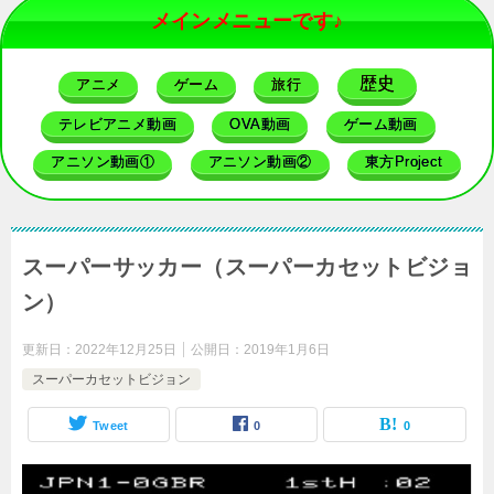
メインメニューです♪
歴史
アニメ
ゲーム
旅行
テレビアニメ動画
OVA動画
ゲーム動画
アニソン動画①
アニソン動画②
東方Project
スーパーサッカー（スーパーカセットビジョ
ン）
更新日：
2022年12月25日
公開日：
2019年1月6日
スーパーカセットビジョン
Tweet
0
0