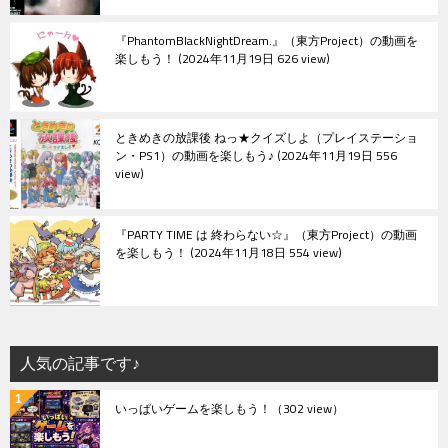
『PhantomBlackNightDream.』（東方Project）の動画を
楽しもう！
2024年11月19日 626 view
ときめきの放課後 ねっ★クイズしよ（プレイステーショ
ン・PS1）の動画を楽しもう♪
2024年11月19日 556
view
『PARTY TIME は 終わらない☆』（東方Project）の動画
を楽しもう！
2024年11月18日 554 view
人気の記事です♪
いっぱいゲームを楽しもう！
（302 view）