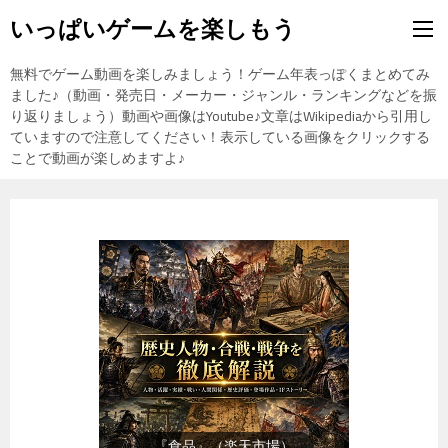
いっぱいゲームを楽しもう
無料でゲーム動画を楽しみましょう！ゲーム年表っぽくまとめてみ
ました♪（動画・発売日・メーカー・ジャンル・ランキングなどを振
り返りましょう）動画や画像はYoutube♪文章はWikipediaから引用し
ていますので注意してください！表示している画像をクリックする
ことで動画が楽しめますよ♪
『食品』（楽天市場）