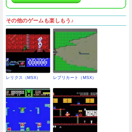
その他のゲームも楽しもう♪
レリクス（MSX）
レプリカート（MSX）