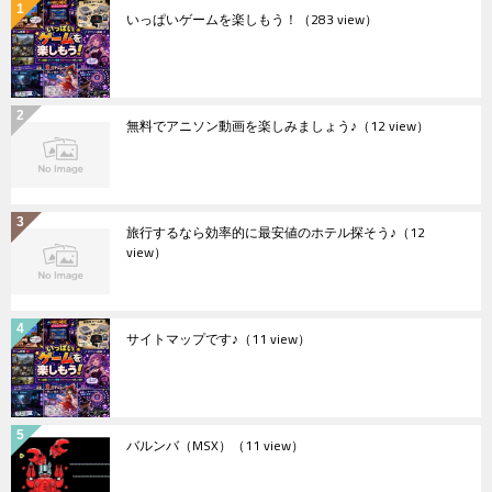
いっぱいゲームを楽しもう！
（283 view）
無料でアニソン動画を楽しみましょう♪
（12 view）
旅行するなら効率的に最安値のホテル探そう♪
（12
view）
サイトマップです♪
（11 view）
バルンバ（MSX）
（11 view）