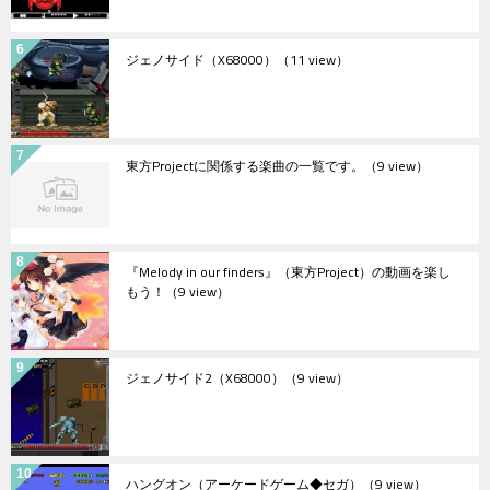
ジェノサイド（X68000）
（11 view）
東方Projectに関係する楽曲の一覧です。
（9 view）
『Melody in our finders』（東方Project）の動画を楽し
もう！
（9 view）
ジェノサイド2（X68000）
（9 view）
ハングオン（アーケードゲーム◆セガ）
（9 view）