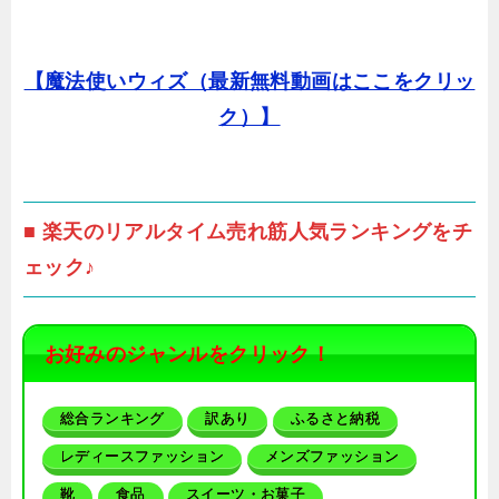
【魔法使いウィズ（最新無料動画はここをクリッ
ク）】
■ 楽天のリアルタイム売れ筋人気ランキングをチ
ェック♪
お好みのジャンルをクリック！
総合ランキング
訳あり
ふるさと納税
レディースファッション
メンズファッション
靴
食品
スイーツ・お菓子