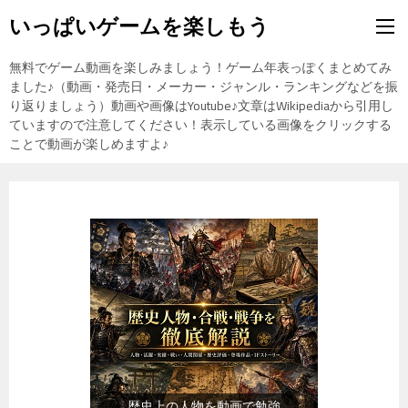
いっぱいゲームを楽しもう
無料でゲーム動画を楽しみましょう！ゲーム年表っぽくまとめてみ
ました♪（動画・発売日・メーカー・ジャンル・ランキングなどを振
り返りましょう）動画や画像はYoutube♪文章はWikipediaから引用し
ていますので注意してください！表示している画像をクリックする
ことで動画が楽しめますよ♪
『食品』（楽天市場）