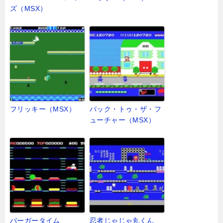
ズ（MSX）
フリッキー（MSX）
バック・トゥ・ザ・フ
ューチャー（MSX）
バーガータイム
忍者じゃじゃ丸くん