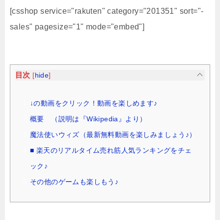
[csshop service="rakuten" category="201351" sort="-
sales" pagesize="1" mode="embed"]
目次
[
hide
]
↓の動画をクリック！動画を楽しめます♪
概要 （説明は『Wikipedia』より）
魔法使いウィズ（最新無料動画を楽しみましょう♪）
■ 楽天のリアルタイム売れ筋人気ランキングをチェ
ック♪
その他のゲームも楽しもう♪