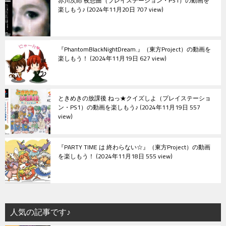
赤川次郎 夜想曲（プレイステーション・PS1）の動画を
楽しもう♪
2024年11月20日 707 view
『PhantomBlackNightDream.』（東方Project）の動画を
楽しもう！
2024年11月19日 627 view
ときめきの放課後 ねっ★クイズしよ（プレイステーショ
ン・PS1）の動画を楽しもう♪
2024年11月19日 557
view
『PARTY TIME は 終わらない☆』（東方Project）の動画
を楽しもう！
2024年11月18日 555 view
人気の記事です♪