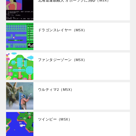
北海道連鎖殺人 オホーツクに消ゆ（MSX）
ドラゴンスレイヤー（MSX）
ファンタジーゾーン（MSX）
ウルティマ2（MSX）
ツインビー（MSX）