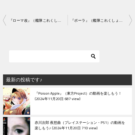
投
『ローマ改』（艦隊これくしょん）の動画を楽しもう！
『ポーラ』（艦隊これくしょん）の動画を楽しもう！
稿
ナ
ビ
ゲ
ー
シ
最新の投稿です♪
ョ
『Poison Apple』（東方Project）の動画を楽しもう！
ン
2024年11月20日 687 view
赤川次郎 夜想曲（プレイステーション・PS1）の動画を
楽しもう♪
2024年11月20日 710 view