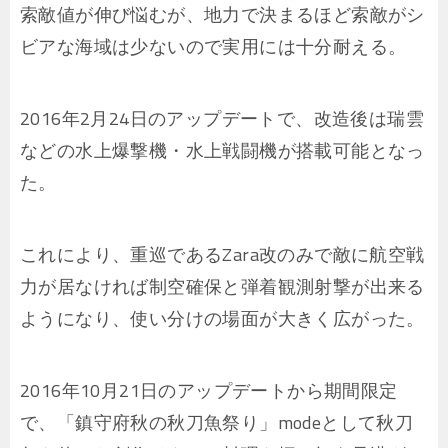
索敵値が伸び悩むが、地力で決まるほど索敵がシ
ビアな海域は少ないので実用には十分耐える。
2016年2月24日のアップデートで、改造後は瑞雲
などの水上爆撃機・水上戦闘機が搭載可能となっ
た。
これにより、重巡であるZara改のみで敵に航空戦
力が居なければ制空確保と弾着観測射撃が出来る
ようになり、使い分けの場面が大きく広がった。
2016年10月21日のアップデートから期間限定
で、「鎮守府秋の秋刀魚祭り」modeとして秋刀