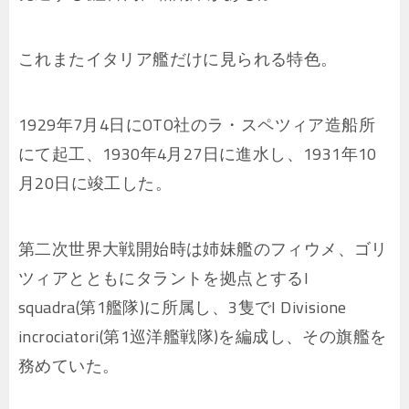
これまたイタリア艦だけに見られる特色。
1929年7月4日にOTO社のラ・スペツィア造船所
にて起工、1930年4月27日に進水し、1931年10
月20日に竣工した。
第二次世界大戦開始時は姉妹艦のフィウメ、ゴリ
ツィアとともにタラントを拠点とするI
squadra(第1艦隊)に所属し、3隻でI Divisione
incrociatori(第1巡洋艦戦隊)を編成し、その旗艦を
務めていた。