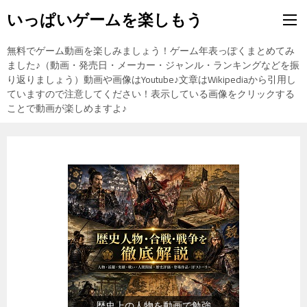
いっぱいゲームを楽しもう
無料でゲーム動画を楽しみましょう！ゲーム年表っぽくまとめてみ
ました♪（動画・発売日・メーカー・ジャンル・ランキングなどを振
り返りましょう）動画や画像はYoutube♪文章はWikipediaから引用し
ていますので注意してください！表示している画像をクリックする
ことで動画が楽しめますよ♪
『食品』（楽天市場）