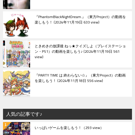
『PhantomBlackNightDream.』（東方Project）の動画を
楽しもう！
2024年11月19日 633 view
ときめきの放課後 ねっ★クイズしよ（プレイステーショ
ン・PS1）の動画を楽しもう♪
2024年11月19日 561
view
『PARTY TIME は 終わらない☆』（東方Project）の動画
を楽しもう！
2024年11月18日 556 view
人気の記事です♪
いっぱいゲームを楽しもう！
（293 view）