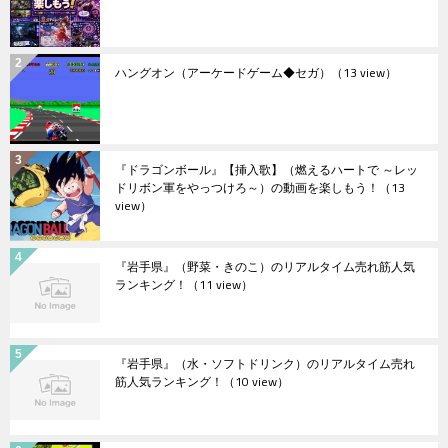
ハングオン（アーケードゲーム◆セガ）
（13 view）
『ドラゴンボール』【挿入歌】（燃えるハートで ～レッ
ドリボン軍をやっつけろ～）の動画を楽しもう！
（13
view）
『岩手県』（野菜・きのこ）のリアルタイム売れ筋人気
ランキング！
（11 view）
『岩手県』（水・ソフトドリンク）のリアルタイム売れ
筋人気ランキング！
（10 view）