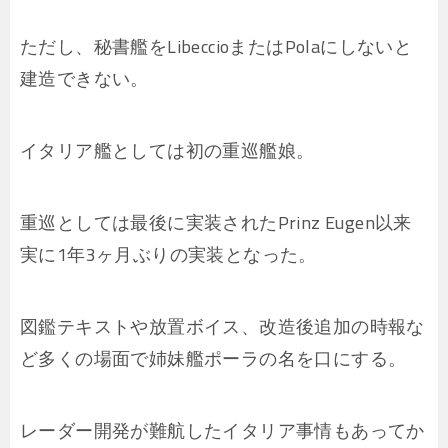
ただし、秘書艦をLibeccioまたはPolaにしないと
建造できない。
イタリア艦としては初の重巡艦娘。
重巡としては最後に実装されたPrinz Eugen以来
実に1年3ヶ月ぶりの実装となった。
図鑑テキストや放置ボイス、改造後追加の時報な
ど多くの場面で姉妹艦ポーラの名を口にする。
レーダー開発が難航したイタリア事情もあってか