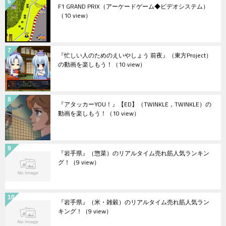
F1 GRAND PRIX（アーケードゲーム◆ビデオシステム）
（10 view）
『忙しい人のためのえいやしょう 前夜』（東方Project）
の動画を楽しもう！
（10 view）
『アタッカーYOU！』【ED】（TWINKLE，TWINKLE）の
動画を楽しもう！
（10 view）
『岩手県』（惣菜）のリアルタイム売れ筋人気ランキン
グ！
（9 view）
『岩手県』（米・雑穀）のリアルタイム売れ筋人気ラン
キング！
（9 view）