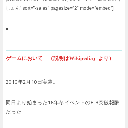
しょん” sort=”-sales” pagesize=”2″ mode=”embed”]
●
ゲームにおいて （説明はWikipedia』より）
2016年2月10日実装。
同日より始まった16年冬イベントのE-3突破報酬
だった。