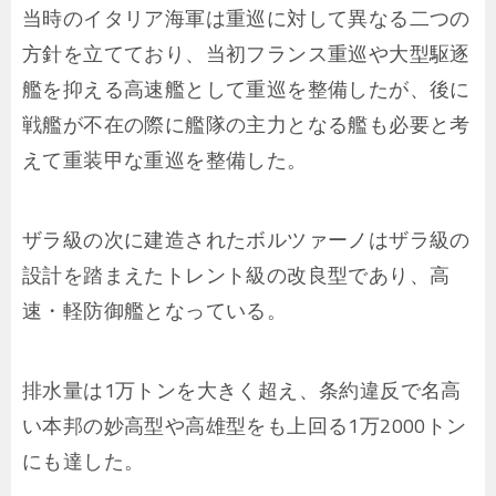
当時のイタリア海軍は重巡に対して異なる二つの
方針を立てており、当初フランス重巡や大型駆逐
艦を抑える高速艦として重巡を整備したが、後に
戦艦が不在の際に艦隊の主力となる艦も必要と考
えて重装甲な重巡を整備した。
ザラ級の次に建造されたボルツァーノはザラ級の
設計を踏まえたトレント級の改良型であり、高
速・軽防御艦となっている。
排水量は1万トンを大きく超え、条約違反で名高
い本邦の妙高型や高雄型をも上回る1万2000トン
にも達した。