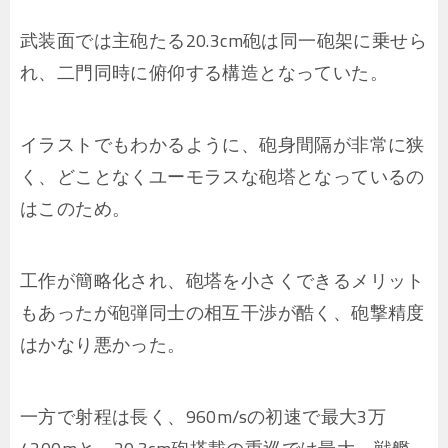
武装面では主砲たる20.3cm砲は同一砲架に乗せら
れ、二門同時に俯仰する構造となっていた。
イラストでもわかるように、砲身間隔が非常に狭
く、どことなくユーモラスな砲塔となっているの
はこのため。
工作が簡略化され、砲塔を小さくできるメリット
もあったが砲弾同士の相互干渉が酷く、砲撃精度
はかなり悪かった。
一方で射程は長く、960m/sの初速で最大3万