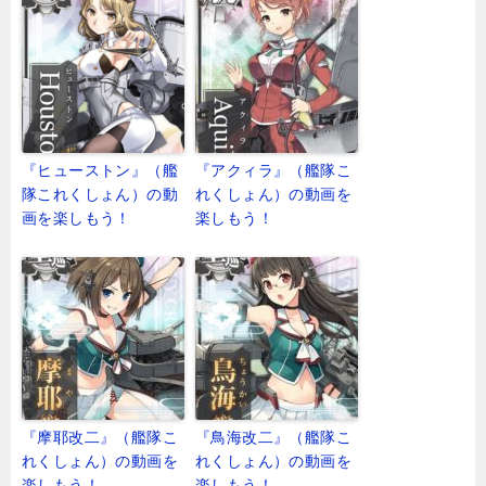
『ヒューストン』（艦
『アクィラ』（艦隊こ
隊これくしょん）の動
れくしょん）の動画を
画を楽しもう！
楽しもう！
『摩耶改二』（艦隊こ
『鳥海改二』（艦隊こ
れくしょん）の動画を
れくしょん）の動画を
楽しもう！
楽しもう！