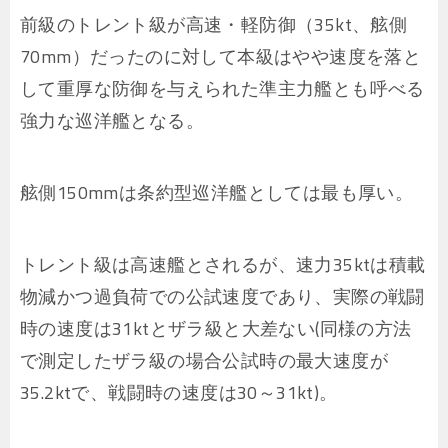
前級のトレント級が高速・軽防御（35kt、舷側
70mm）だったのに対して本級はやや速度を落と
して重厚な防御を与えられた準主力艦とも呼べる
強力な巡洋艦となる。
舷側150mmは条約型巡洋艦としては最も厚い。
トレント級は高速艦とされるが、速力35ktは積載
物減かつ過負荷での公試速度であり、実際の戦闘
時の速度は31ktとザラ級と大差ない(同様の方法
で測定したザラ級の場合公試時の最大速度が
35.2ktで、戦闘時の速度は30～31kt)。