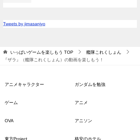
Tweets by jimasanjyo
いっぱいゲームを楽しもう
TOP
艦隊これくしょん
『ザラ』（艦隊これくしょん）の動画を楽しもう！
アニメキャラクター
ガンダムを勉強
ゲーム
アニメ
OVA
アニソン
東方Project
格安のホテル