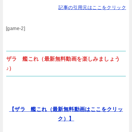
記事の引用元はここをクリック
[game-2]
ザラ 艦これ（最新無料動画を楽しみましょう
♪）
【ザラ 艦これ（最新無料動画はここをクリッ
ク）】