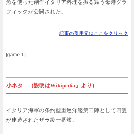
魚を使った創作イタリア料理を振る舞う母港グラ
フィックが公開された。
記事の引用元はここをクリック
[game-1]
小ネタ （説明はWikipedia』より）
イタリア海軍の条約型重巡洋艦第二陣として四隻
が建造されたザラ級一番艦。