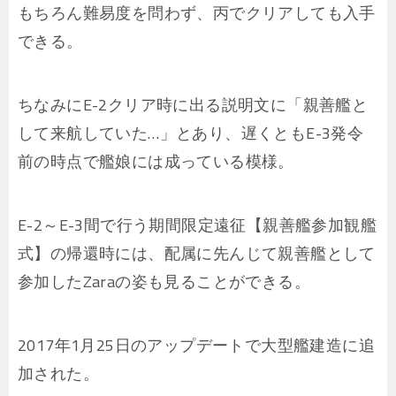
もちろん難易度を問わず、丙でクリアしても入手
できる。
ちなみにE-2クリア時に出る説明文に「親善艦と
して来航していた…」とあり、遅くともE-3発令
前の時点で艦娘には成っている模様。
E-2～E-3間で行う期間限定遠征【親善艦参加観艦
式】の帰還時には、配属に先んじて親善艦として
参加したZaraの姿も見ることができる。
2017年1月25日のアップデートで大型艦建造に追
加された。