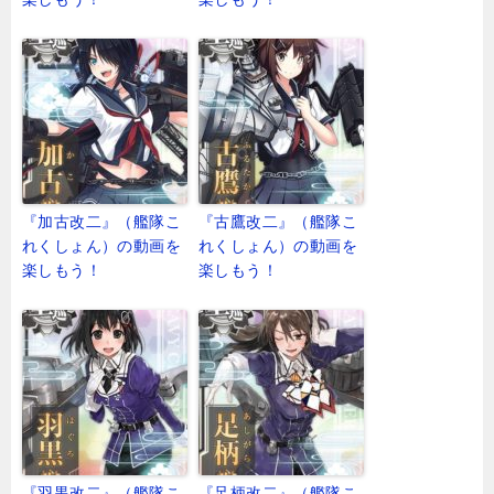
『加古改二』（艦隊こ
『古鷹改二』（艦隊こ
れくしょん）の動画を
れくしょん）の動画を
楽しもう！
楽しもう！
『羽黒改二』（艦隊こ
『足柄改二』（艦隊こ