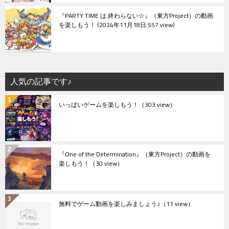
『PARTY TIME は 終わらない☆』（東方Project）の動画
を楽しもう！
2024年11月18日 557 view
人気の記事です♪
いっぱいゲームを楽しもう！
（303 view）
『One of the Determination』（東方Project）の動画を
楽しもう！
（30 view）
無料でゲーム動画を楽しみましょう♪
（11 view）