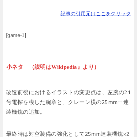
記事の引用元はここをクリック
[game-1]
小ネタ （説明はWikipedia』より）
改造前後におけるイラストの変更点は、左腕の21
号電探を模した腕章と、クレーン横の25mm三連
装機銃の追加。
最終時は対空装備の強化として25mm連装機銃×2