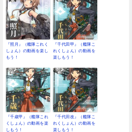
『照月』（艦隊これく
『千代田甲』（艦隊こ
しょん）の動画を楽し
れくしょん）の動画を
もう！
楽しもう！
『千歳甲』（艦隊これ
『千代田改』（艦隊こ
くしょん）の動画を楽
れくしょん）の動画を
しもう！
楽しもう！