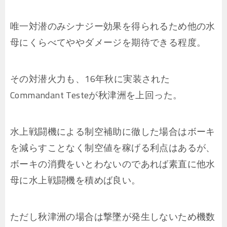
唯一対潜のみシナジー効果を得られるため他の水
母にくらべてややダメージを期待できる程度。
その対潜火力も、16年秋に実装された
Commandant Testeが秋津洲を上回った。
水上戦闘機による制空補助に徹した場合はボーキ
を減らすことなく制空値を稼げる利点はあるが、
ボーキの消費をいとわないのであれば素直に他水
母に水上戦闘機を積めば良い。
ただし秋津洲の場合は撃墜が発生しないため機数