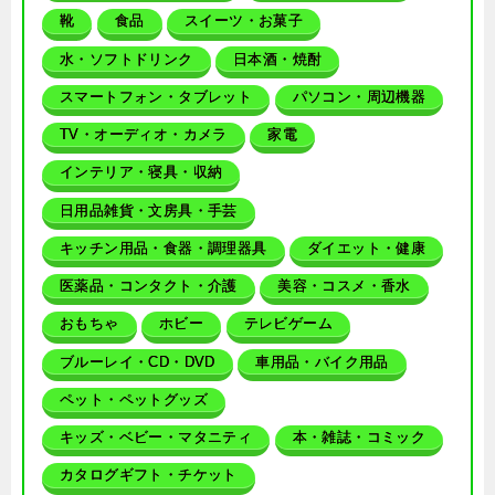
靴
食品
スイーツ・お菓子
水・ソフトドリンク
日本酒・焼酎
スマートフォン・タブレット
パソコン・周辺機器
TV・オーディオ・カメラ
家電
インテリア・寝具・収納
日用品雑貨・文房具・手芸
キッチン用品・食器・調理器具
ダイエット・健康
医薬品・コンタクト・介護
美容・コスメ・香水
おもちゃ
ホビー
テレビゲーム
ブルーレイ・CD・DVD
車用品・バイク用品
ペット・ペットグッズ
キッズ・ベビー・マタニティ
本・雑誌・コミック
カタログギフト・チケット