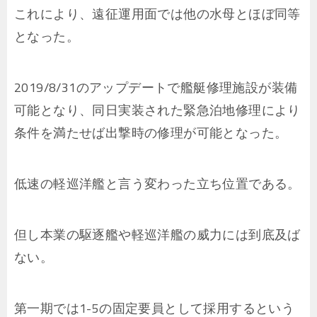
これにより、遠征運用面では他の水母とほぼ同等
となった。
2019/8/31のアップデートで艦艇修理施設が装備
可能となり、同日実装された緊急泊地修理により
条件を満たせば出撃時の修理が可能となった。
低速の軽巡洋艦と言う変わった立ち位置である。
但し本業の駆逐艦や軽巡洋艦の威力には到底及ば
ない。
第一期では1-5の固定要員として採用するという