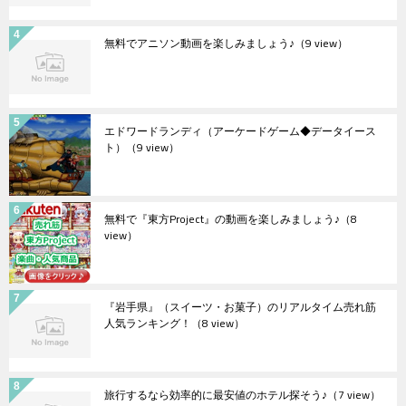
無料でアニソン動画を楽しみましょう♪
（9 view）
エドワードランディ（アーケードゲーム◆データイース
ト）
（9 view）
無料で『東方Project』の動画を楽しみましょう♪
（8
view）
『岩手県』（スイーツ・お菓子）のリアルタイム売れ筋
人気ランキング！
（8 view）
旅行するなら効率的に最安値のホテル探そう♪
（7 view）