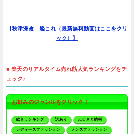
【秋津洲改 艦これ（最新無料動画はここをクリ
ック）】
■ 楽天のリアルタイム売れ筋人気ランキングをチ
ェック♪
お好みのジャンルをクリック！
総合ランキング
訳あり
ふるさと納税
レディースファッション
メンズファッション