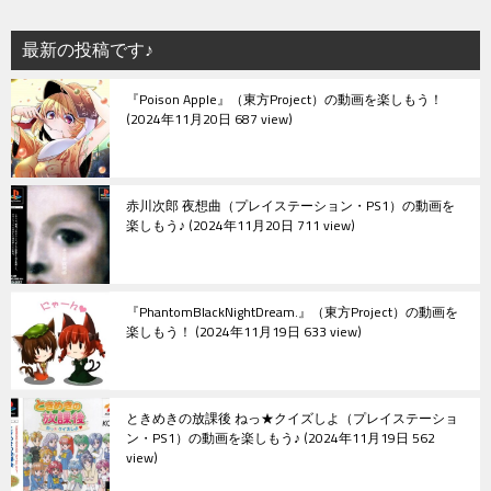
ー
シ
最新の投稿です♪
ョ
『Poison Apple』（東方Project）の動画を楽しもう！
ン
2024年11月20日 687 view
赤川次郎 夜想曲（プレイステーション・PS1）の動画を
楽しもう♪
2024年11月20日 711 view
『PhantomBlackNightDream.』（東方Project）の動画を
楽しもう！
2024年11月19日 633 view
ときめきの放課後 ねっ★クイズしよ（プレイステーショ
ン・PS1）の動画を楽しもう♪
2024年11月19日 562
view