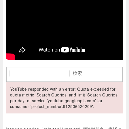
検索
YouTube responded with an error: Quota exceeded for
quota metric 'Search Queries' and limit 'Search Queries
per day' of service 'youtube.googleapis.com' for
consumer 'project_number:912536520209'.