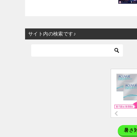
サイト内の検索です♪
暑さ