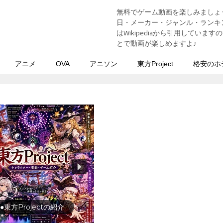
無料でゲーム動画を楽しみましょ
う
日・メーカー・ジャンル・ランキン
はWikipediaから引用してい
とで動画が楽しめますよ♪
アニメ
OVA
アニソン
東方Project
格安のホ
行の前に旅行先をチェック