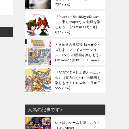
707 view
『PhantomBlackNightDream.
』（東方Project）の動画を楽
しもう！
2024年11月19日
627 view
ときめきの放課後 ねっ★クイ
ズしよ（プレイステーショ
ン・PS1）の動画を楽しもう♪
2024年11月19日 558 view
『PARTY TIME は 終わらない
☆』（東方Project）の動画を
楽しもう！
2024年11月18日
555 view
人気の記事です♪
いっぱいゲームを楽しもう！
（282 view）