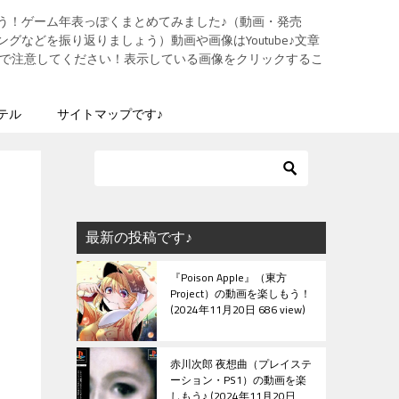
う！ゲーム年表っぽくまとめてみました♪（動画・発売
グなどを振り返りましょう）動画や画像はYoutube♪文章
ますので注意してください！表示している画像をクリックするこ
テル
サイトマップです♪
最新の投稿です♪
『Poison Apple』（東方
Project）の動画を楽しもう！
2024年11月20日 686 view
赤川次郎 夜想曲（プレイステ
ーション・PS1）の動画を楽
しもう♪
2024年11月20日