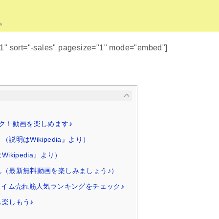
。
51" sort="-sales" pagesize="1" mode="embed"]
ク！動画を楽しめます♪
説明はWikipedia』より）
ikipedia』より）
れ（最新無料動画を楽しみましょう♪）
タイム売れ筋人気ランキングをチェック♪
楽しもう♪