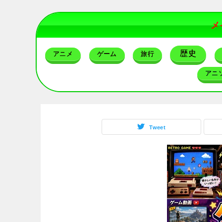
メ
歴史
アニメ
ゲーム
旅行
アニ
Tweet