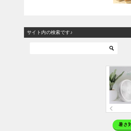
サイト内の検索です♪
暑さ