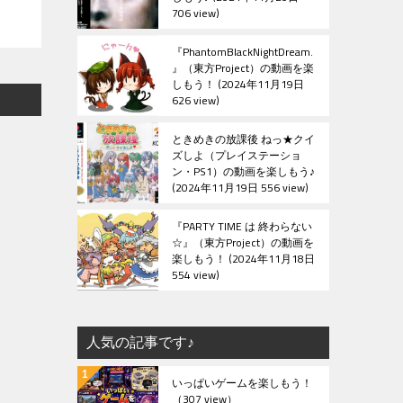
706 view
『PhantomBlackNightDream.
』（東方Project）の動画を楽
しもう！
2024年11月19日
626 view
ときめきの放課後 ねっ★クイ
ズしよ（プレイステーショ
ン・PS1）の動画を楽しもう♪
2024年11月19日 556 view
『PARTY TIME は 終わらない
☆』（東方Project）の動画を
楽しもう！
2024年11月18日
554 view
人気の記事です♪
いっぱいゲームを楽しもう！
（307 view）