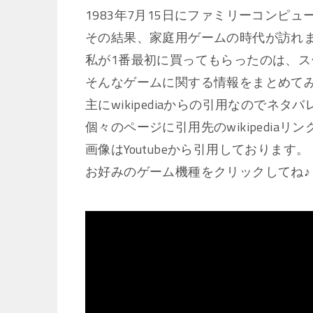
1983年7月15日にファミリーコンピ
その結果、家庭用ゲームの時代が訪れ
私が1番最初に買ってもらったのは、ス
そんなゲームに関する情報をまとめて
主にwikipediaからの引用なのでネ
個々のページに引用先のwikipedia
画像はYoutubeから引用しております。
お好みのゲーム機種をクリックしてね♪