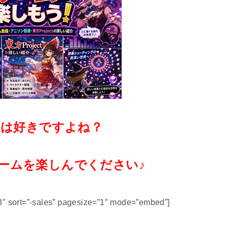
ムは好きですよね？
ームを楽しんでください♪
3″ sort=”-sales” pagesize=”1″ mode=”embed”]