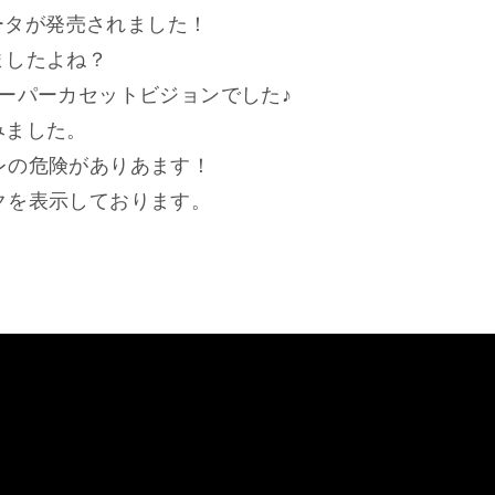
ュータが発売されました！
ましたよね？
ーパーカセットビジョンでした♪
みました。
タバレの危険がありあます！
リンクを表示しております。