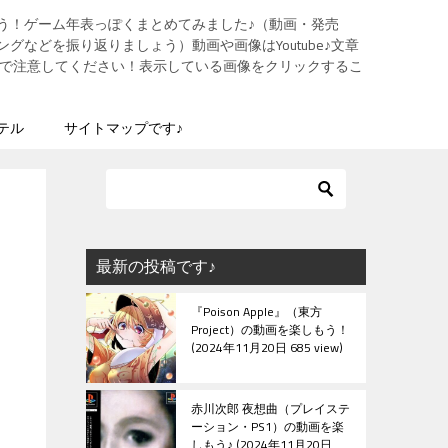
う！ゲーム年表っぽくまとめてみました♪（動画・発売
グなどを振り返りましょう）動画や画像はYoutube♪文章
ますので注意してください！表示している画像をクリックするこ
テル
サイトマップです♪
最新の投稿です♪
『Poison Apple』（東方
Project）の動画を楽しもう！
2024年11月20日 685 view
赤川次郎 夜想曲（プレイステ
ーション・PS1）の動画を楽
しもう♪
2024年11月20日