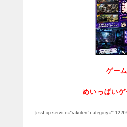
ゲー
めいっぱいゲ
[csshop service=”rakuten” category=”11220