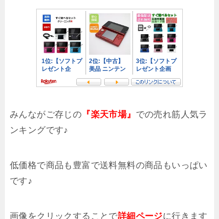
みんながご存じの
での売れ筋人気ラ
『楽天市場』
ンキングです♪
低価格で商品も豊富で送料無料の商品もいっぱい
です♪
画像をクリックすることで
に行きます
詳細ページ