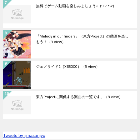
無料でゲーム動画を楽しみましょう♪
（9 view）
『Melody in our finders』（東方Project）の動画を楽し
もう！
（9 view）
ジェノサイド2（X68000）
（9 view）
東方Projectに関係する楽曲の一覧です。
（8 view）
Tweets by jimasanjyo