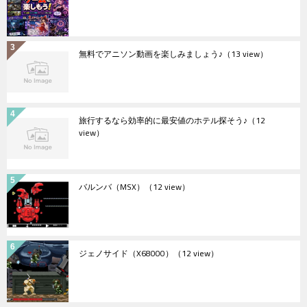
無料でアニソン動画を楽しみましょう♪
（13 view）
旅行するなら効率的に最安値のホテル探そう♪
（12
view）
バルンバ（MSX）
（12 view）
ジェノサイド（X68000）
（12 view）