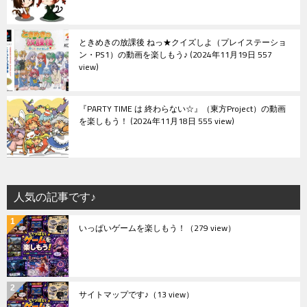
ときめきの放課後 ねっ★クイズしよ（プレイステーショ
ン・PS1）の動画を楽しもう♪
2024年11月19日 557
view
『PARTY TIME は 終わらない☆』（東方Project）の動画
を楽しもう！
2024年11月18日 555 view
人気の記事です♪
いっぱいゲームを楽しもう！
（279 view）
サイトマップです♪
（13 view）