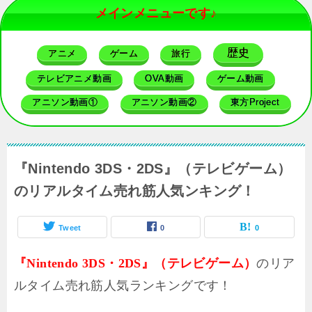
メインメニューです♪
歴史
アニメ
ゲーム
旅行
テレビアニメ動画
OVA動画
ゲーム動画
アニソン動画①
アニソン動画②
東方Project
『Nintendo 3DS・2DS』（テレビゲーム）
のリアルタイム売れ筋人気ンキング！
Tweet
0
0
のリア
『Nintendo 3DS・2DS』（テレビゲーム）
ルタイム売れ筋人気ランキングです！