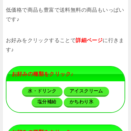
低価格で商品も豊富で送料無料の商品もいっぱい
です♪
お好みをクリックすることで
に行きま
詳細ページ
す♪
お好みの種類をクリック♪
水・ドリンク
アイスクリーム
塩分補給
かちわり氷