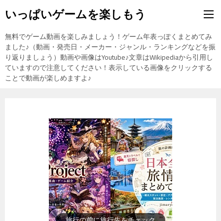
いっぱいゲームを楽しもう
無料でゲーム動画を楽しみましょう！ゲーム年表っぽくまとめてみ
ました♪（動画・発売日・メーカー・ジャンル・ランキングなどを振
り返りましょう）動画や画像はYoutube♪文章はWikipediaから引用し
ていますので注意してください！表示している画像をクリックする
ことで動画が楽しめますよ♪
旅行の前に旅行先をチェック