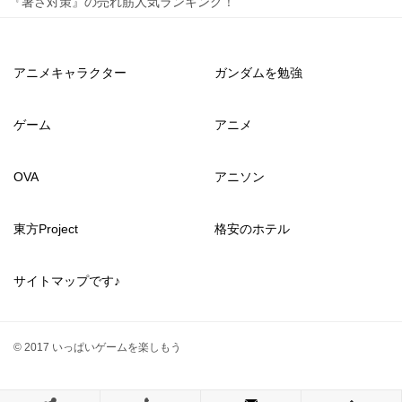
『暑さ対策』の売れ筋人気ランキング！
アニメキャラクター
ガンダムを勉強
ゲーム
アニメ
OVA
アニソン
東方Project
格安のホテル
サイトマップです♪
© 2017 いっぱいゲームを楽しもう