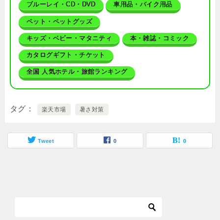
ブルーレイ・CD・DVD
車用品・バイク用品
ペット・ペットグッズ
キッズ・ベビー・マタニティ
本・雑誌・コミック
カタログギフト・チケット
全国 人気ホテル・旅館ランキング
タグ
楽天市場
暑さ対策
Tweet
0
0