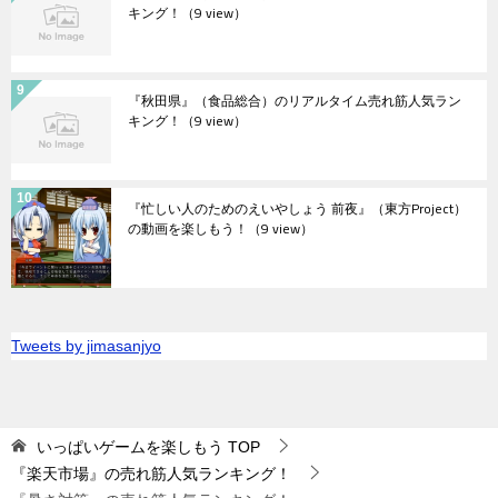
キング！
（9 view）
『秋田県』（食品総合）のリアルタイム売れ筋人気ラン
キング！
（9 view）
『忙しい人のためのえいやしょう 前夜』（東方Project）
の動画を楽しもう！
（9 view）
Tweets by jimasanjyo
いっぱいゲームを楽しもう
TOP
『楽天市場』の売れ筋人気ランキング！