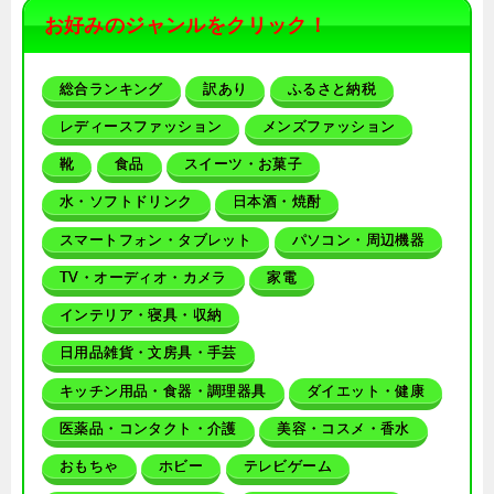
お好みのジャンルをクリック！
総合ランキング
訳あり
ふるさと納税
レディースファッション
メンズファッション
靴
食品
スイーツ・お菓子
水・ソフトドリンク
日本酒・焼酎
スマートフォン・タブレット
パソコン・周辺機器
TV・オーディオ・カメラ
家電
インテリア・寝具・収納
日用品雑貨・文房具・手芸
キッチン用品・食器・調理器具
ダイエット・健康
医薬品・コンタクト・介護
美容・コスメ・香水
おもちゃ
ホビー
テレビゲーム