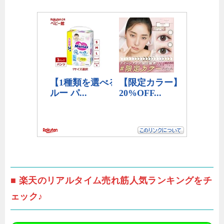
■ 楽天のリアルタイム売れ筋人気ランキングをチ
ェック♪