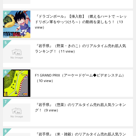
『ドラゴンボール』【挿入歌】（燃えるハートで ～レッ
ドリボン軍をやっつけろ～）の動画を楽しもう！
（13
view）
『岩手県』（野菜・きのこ）のリアルタイム売れ筋人気
ランキング！
（11 view）
F1 GRAND PRIX（アーケードゲーム◆ビデオシステム）
（10 view）
『岩手県』（惣菜）のリアルタイム売れ筋人気ランキン
グ！
（9 view）
『岩手県』（米・雑穀）のリアルタイム売れ筋人気ラン