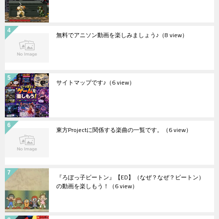
無料でアニソン動画を楽しみましょう♪
（8 view）
サイトマップです♪
（6 view）
東方Projectに関係する楽曲の一覧です。
（6 view）
『ろぼっ子ビートン』【ED】（なぜ？なぜ？ビートン）
の動画を楽しもう！
（6 view）