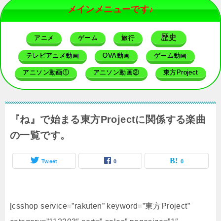
メインメニューです♪
歴史
アニメ
ゲーム
旅行
テレビアニメ動画
OVA動画
ゲーム動画
アニソン動画①
アニソン動画②
東方Project
『ね』で始まる東方Projectに関係する楽曲
の一覧です。
Tweet
0
0
[csshop service=”rakuten” keyword=”東方Project”