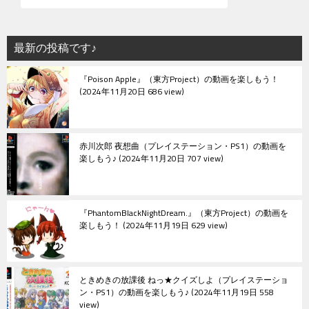
最新の投稿です♪
『Poison Apple』（東方Project）の動画を楽しもう！
2024年11月20日 686 view
赤川次郎 夜想曲（プレイステーション・PS1）の動画を
楽しもう♪
2024年11月20日 707 view
『PhantomBlackNightDream.』（東方Project）の動画を
楽しもう！
2024年11月19日 629 view
ときめきの放課後 ねっ★クイズしよ（プレイステーショ
ン・PS1）の動画を楽しもう♪
2024年11月19日 558
view