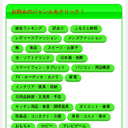
お好みのジャンルをクリック！
総合ランキング
訳あり
ふるさと納税
レディースファッション
メンズファッション
靴
食品
スイーツ・お菓子
水・ソフトドリンク
日本酒・焼酎
スマートフォン・タブレット
パソコン・周辺機器
TV・オーディオ・カメラ
家電
インテリア・寝具・収納
日用品雑貨・文房具・手芸
キッチン用品・食器・調理器具
ダイエット・健康
医薬品・コンタクト・介護
美容・コスメ・香水
おもちゃ
ホビー
テレビゲーム