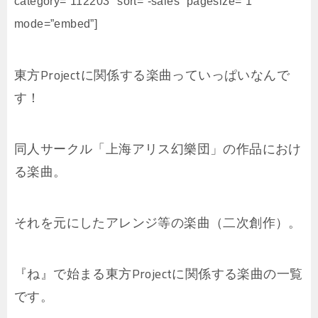
category=”112203″ sort=”-sales” pagesize=”1″
mode=”embed”]
東方Projectに関係する楽曲っていっぱいなんで
す！
同人サークル「上海アリス幻樂団」の作品におけ
る楽曲。
それを元にしたアレンジ等の楽曲（二次創作）。
『ね』で始まる東方Projectに関係する楽曲の一覧
です。