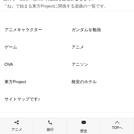
『ね』で始まる東方Projectに関係する楽曲の一覧です。
アニメキャラクター
ガンダムを勉強
ゲーム
アニメ
OVA
アニソン
東方Project
格安のホテル
サイトマップです♪
© 2017 いっぱいゲームを楽しもう
TOPへ
アニメ
旅行
歴史