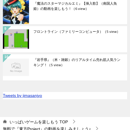
『魔法のスターマジカルエミ』【挿入歌】（南国人魚
姫）の動画を楽しもう！
（6 view）
フロントライン（ファミリーコンピュータ）
（5 view）
『岩手県』（米・雑穀）のリアルタイム売れ筋人気ラン
キング！
（5 view）
Tweets by jimasanjyo
いっぱいゲームを楽しもう
TOP
無料で『東方Project』の動画を楽しみましょう♪