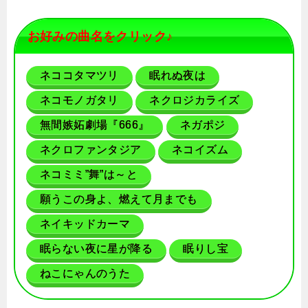
お好みの曲名をクリック♪
ネココタマツリ
眠れぬ夜は
ネコモノガタリ
ネクロジカライズ
無間嫉妬劇場『666』
ネガポジ
ネクロファンタジア
ネコイズム
ネコミミ”舞”は～と
願うこの身よ、燃えて月までも
ネイキッドカーマ
眠らない夜に星が降る
眠りし宝
ねこにゃんのうた