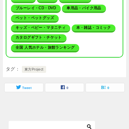
ブルーレイ・CD・DVD
車用品・バイク用品
ペット・ペットグッズ
キッズ・ベビー・マタニティ
本・雑誌・コミック
カタログギフト・チケット
全国 人気ホテル・旅館ランキング
タグ
東方Project
Tweet
0
0