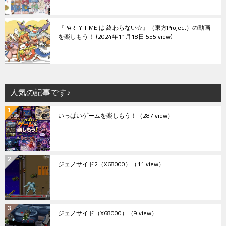
『PARTY TIME は 終わらない☆』（東方Project）の動画
を楽しもう！
2024年11月18日 555 view
人気の記事です♪
いっぱいゲームを楽しもう！
（287 view）
ジェノサイド2（X68000）
（11 view）
ジェノサイド（X68000）
（9 view）