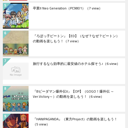
卒業II Neo Generation（PC9801）
（7 view）
『ろぼっ子ビートン』【ED】（なぜ？なぜ？ビートン）
の動画を楽しもう！
（7 view）
旅行するなら効率的に最安値のホテル探そう♪
（6 view）
『Bビーダマン爆外伝V』【OP】（GOGO！爆外伝 ～
Ver.Victory～）の動画を楽しもう！
（6 view）
『HANIPAGANDA』（東方Project）の動画を楽しもう！
（5 view）