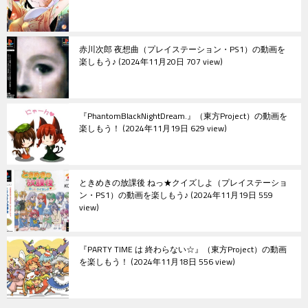
赤川次郎 夜想曲（プレイステーション・PS1）の動画を
楽しもう♪
2024年11月20日 707 view
『PhantomBlackNightDream.』（東方Project）の動画を
楽しもう！
2024年11月19日 629 view
ときめきの放課後 ねっ★クイズしよ（プレイステーショ
ン・PS1）の動画を楽しもう♪
2024年11月19日 559
view
『PARTY TIME は 終わらない☆』（東方Project）の動画
を楽しもう！
2024年11月18日 556 view