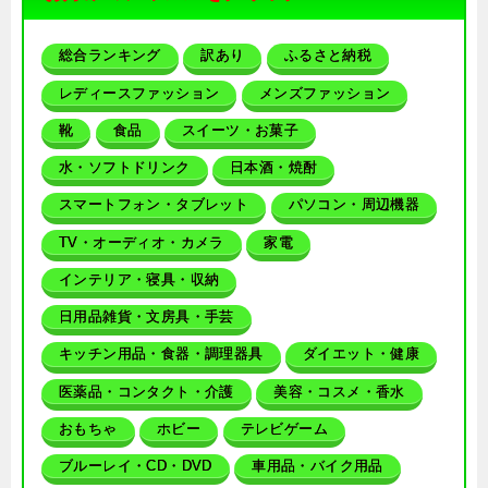
総合ランキング
訳あり
ふるさと納税
レディースファッション
メンズファッション
靴
食品
スイーツ・お菓子
水・ソフトドリンク
日本酒・焼酎
スマートフォン・タブレット
パソコン・周辺機器
TV・オーディオ・カメラ
家電
インテリア・寝具・収納
日用品雑貨・文房具・手芸
キッチン用品・食器・調理器具
ダイエット・健康
医薬品・コンタクト・介護
美容・コスメ・香水
おもちゃ
ホビー
テレビゲーム
ブルーレイ・CD・DVD
車用品・バイク用品