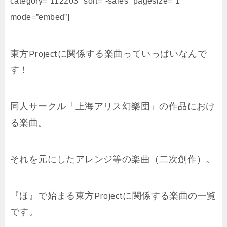
category=”112203″ sort=”-sales” pagesize=”1″
mode=”embed”]
東方Projectに関係する楽曲っていっぱいなんで
す！
同人サークル「上海アリス幻樂団」の作品におけ
る楽曲。
それを元にしたアレンジ等の楽曲（二次創作）。
『ほ』で始まる東方Projectに関係する楽曲の一覧
です。