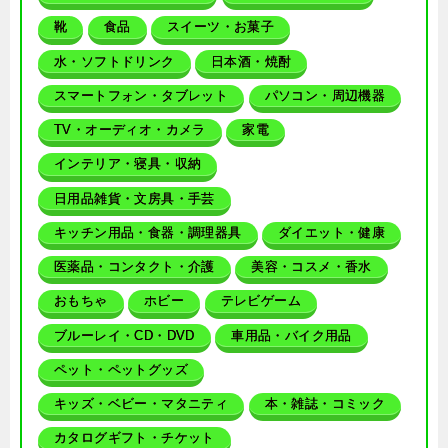
靴
食品
スイーツ・お菓子
水・ソフトドリンク
日本酒・焼酎
スマートフォン・タブレット
パソコン・周辺機器
TV・オーディオ・カメラ
家電
インテリア・寝具・収納
日用品雑貨・文房具・手芸
キッチン用品・食器・調理器具
ダイエット・健康
医薬品・コンタクト・介護
美容・コスメ・香水
おもちゃ
ホビー
テレビゲーム
ブルーレイ・CD・DVD
車用品・バイク用品
ペット・ペットグッズ
キッズ・ベビー・マタニティ
本・雑誌・コミック
カタログギフト・チケット