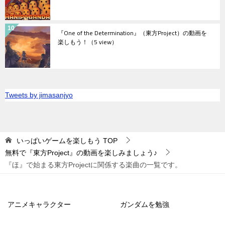
『One of the Determination』（東方Project）の動画を
楽しもう！
（5 view）
Tweets by jimasanjyo
いっぱいゲームを楽しもう
TOP
無料で『東方Project』の動画を楽しみましょう♪
『ほ』で始まる東方Projectに関係する楽曲の一覧です。
アニメキャラクター
ガンダムを勉強