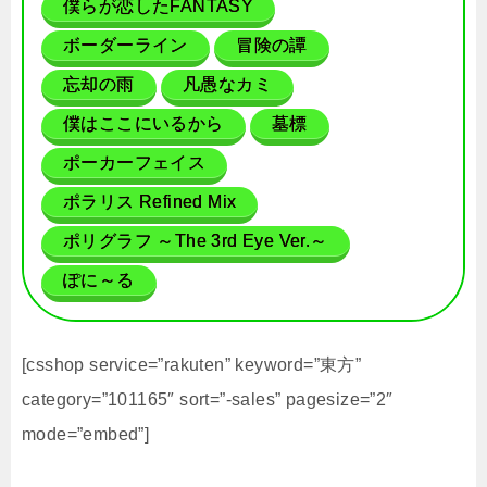
僕らが恋したFANTASY
ボーダーライン
冒険の譚
忘却の雨
凡愚なカミ
僕はここにいるから
墓標
ポーカーフェイス
ポラリス Refined Mix
ポリグラフ ～The 3rd Eye Ver.～
ぽに～る
[csshop service=”rakuten” keyword=”東方”
category=”101165″ sort=”-sales” pagesize=”2″
mode=”embed”]