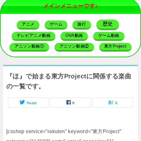
メインメニューです♪
歴史
アニメ
ゲーム
旅行
テレビアニメ動画
OVA動画
ゲーム動画
アニソン動画①
アニソン動画②
東方Project
『ほ』で始まる東方Projectに関係する楽曲
の一覧です。
Tweet
0
0
[csshop service=”rakuten” keyword=”東方Project”