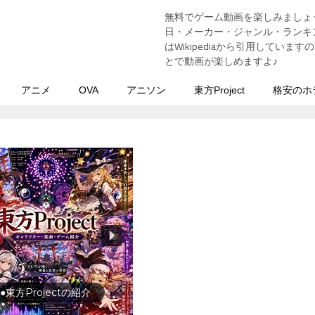
無料でゲーム動画を楽しみましょ
う
日・メーカー・ジャンル・ランキン
はWikipediaから引用してい
とで動画が楽しめますよ♪
アニメ
OVA
アニソン
東方Project
格安のホ
●東方Projectの紹介