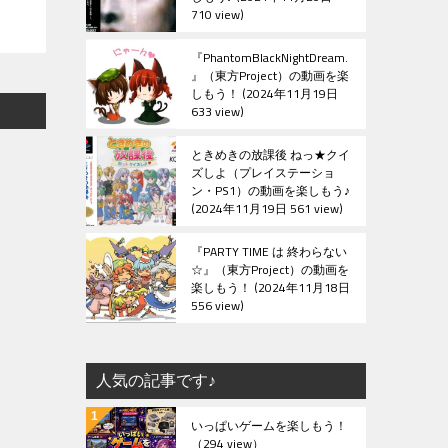
710 view
『PhantomBlackNightDream.
』（東方Project）の動画を楽
しもう！
2024年11月19日
633 view
ときめきの放課後 ねっ★クイ
ズしよ（プレイステーショ
ン・PS1）の動画を楽しもう♪
2024年11月19日 561 view
『PARTY TIME は 終わらない
☆』（東方Project）の動画を
楽しもう！
2024年11月18日
556 view
人気の記事です♪
いっぱいゲームを楽しもう！
（294 view）