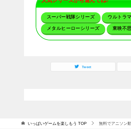
人気シリーズから選んでね♪
スーパー戦隊シリーズ
ウルトラ
メタルヒーローシリーズ
東映不
Tweet
いっぱいゲームを楽しもう
TOP
無料でアニソン動