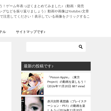
う！ゲーム年表っぽくまとめてみました♪（動画・発売
グなどを振り返りましょう）動画や画像はYoutube♪文章
ますので注意してください！表示している画像をクリックするこ
テル
サイトマップです♪
最新の投稿です♪
『Poison Apple』（東方
Project）の動画を楽しもう！
2024年11月20日 687 view
赤川次郎 夜想曲（プレイステ
ーション・PS1）の動画を楽
しもう♪
2024年11月20日