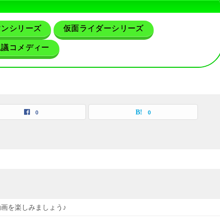
マンシリーズ
仮面ライダーシリーズ
思議コメディー
0
0
画を楽しみましょう♪