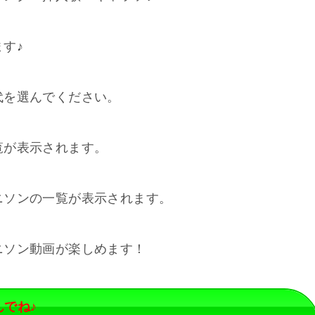
す♪
代を選んでください。
覧が表示されます。
ニソンの一覧が表示されます。
ニソン動画が楽しめます！
でね♪