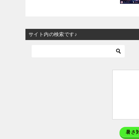
サイト内の検索です♪
暑さ