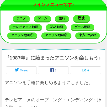
メインメニューです♪
歴史
アニメ
ゲーム
旅行
テレビアニメ動画
OVA動画
ゲーム動画
アニソン動画①
アニソン動画②
東方Project
『1987年』に始まったアニソンを楽しもう♪
Tweet
0
0
アニソンを手軽に楽しめるようにしました。
テレビアニメのオープニング・エンディング・挿