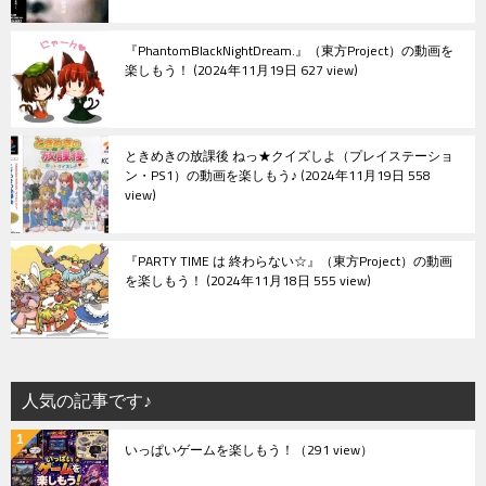
『PhantomBlackNightDream.』（東方Project）の動画を
楽しもう！
2024年11月19日 627 view
ときめきの放課後 ねっ★クイズしよ（プレイステーショ
ン・PS1）の動画を楽しもう♪
2024年11月19日 558
view
『PARTY TIME は 終わらない☆』（東方Project）の動画
を楽しもう！
2024年11月18日 555 view
人気の記事です♪
いっぱいゲームを楽しもう！
（291 view）