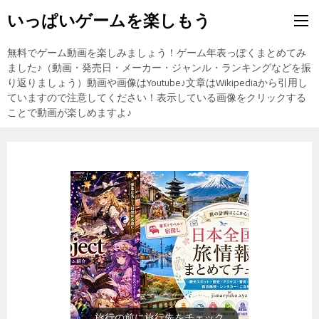
いっぱいゲームを楽しもう
無料でゲーム動画を楽しみましょう！ゲーム年表っぽくまとめてみ
ました♪（動画・発売日・メーカー・ジャンル・ランキングなどを振
り返りましょう）動画や画像はYoutube♪文章はWikipediaから引用し
ていますので注意してください！表示している画像をクリックする
ことで動画が楽しめますよ♪
旅行の前に旅行先をチェック