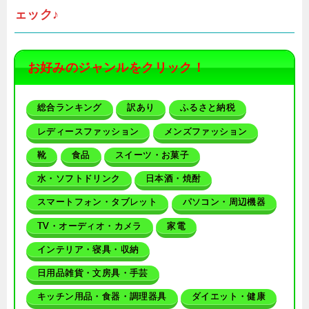
ェック♪
お好みのジャンルをクリック！
総合ランキング
訳あり
ふるさと納税
レディースファッション
メンズファッション
靴
食品
スイーツ・お菓子
水・ソフトドリンク
日本酒・焼酎
スマートフォン・タブレット
パソコン・周辺機器
TV・オーディオ・カメラ
家電
インテリア・寝具・収納
日用品雑貨・文房具・手芸
キッチン用品・食器・調理器具
ダイエット・健康