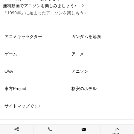
無料動画でアニソンを楽しみましょう♪
『1999年』に始まったアニソンを楽しもう♪
アニメキャラクター
ガンダムを勉強
ゲーム
アニメ
OVA
アニソン
東方Project
格安のホテル
サイトマップです♪
© 2017 いっぱいゲームを楽しもう