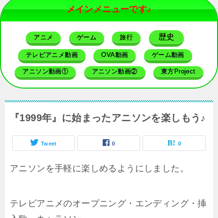
メインメニューです♪
歴史
アニメ
ゲーム
旅行
テレビアニメ動画
OVA動画
ゲーム動画
アニソン動画①
アニソン動画②
東方Project
『1999年』に始まったアニソンを楽しもう♪
Tweet
0
0
アニソンを手軽に楽しめるようにしました。
テレビアニメのオープニング・エンディング・挿