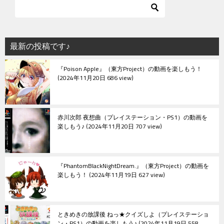
最新の投稿です♪
『Poison Apple』（東方Project）の動画を楽しもう！
2024年11月20日 686 view
赤川次郎 夜想曲（プレイステーション・PS1）の動画を
楽しもう♪
2024年11月20日 707 view
『PhantomBlackNightDream.』（東方Project）の動画を
楽しもう！
2024年11月19日 627 view
ときめきの放課後 ねっ★クイズしよ（プレイステーショ
ン・PS1）の動画を楽しもう♪
2024年11月19日 558