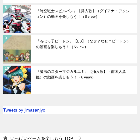
『時空戦士スピルバン』【挿入歌】（ダイアナ・アクシ
ョン）の動画を楽しもう！
（6 view）
『ろぼっ子ビートン』【ED】（なぜ？なぜ？ビートン）
の動画を楽しもう！
（6 view）
『魔法のスターマジカルエミ』【挿入歌】（南国人魚
姫）の動画を楽しもう！
（6 view）
Tweets by jimasanjyo
いっぱいゲームを楽しもう
TOP