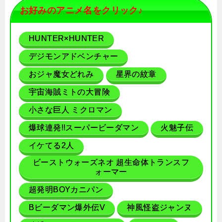
お好みのアニメ名をクリック♪
HUNTER×HUNTER
デジモンアドベンチャー
おジャ魔女どれみ
星界の紋章
宇宙海賊ミトの大冒険
小さな巨人 ミクロマン
爆球連発!!スーパービーダマン
火魅子伝
イケてる2人
ビーストウォーズネオ 超生命体トランスフ
ォーマー
超発明BOYカニパン
Bビーダマン爆外伝V
神風怪盗ジャンヌ