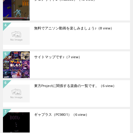
無料でアニソン動画を楽しみましょう♪
（8 view）
サイトマップです♪
（7 view）
東方Projectに関係する楽曲の一覧です。
（6 view）
ギャプラス（PC9801）
（6 view）