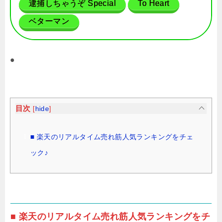
逮捕しちゃうぞ Special
To Heart
ベターマン
●
目次
[
hide
]
■ 楽天のリアルタイム売れ筋人気ランキングをチェ
ック♪
■ 楽天のリアルタイム売れ筋人気ランキングをチ