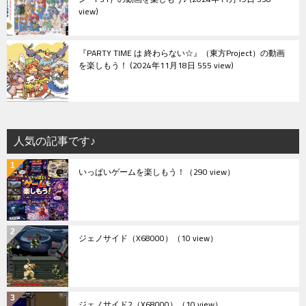
view
『PARTY TIME は 終わらない☆』（東方Project）の動画
を楽しもう！
2024年11月18日 555 view
人気の記事です♪
いっぱいゲームを楽しもう！
（290 view）
ジェノサイド（X68000）
（10 view）
ジェノサイド2（X68000）
（10 view）