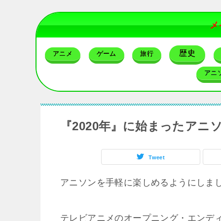
メ
歴史
アニメ
ゲーム
旅行
アニ
『2020年』に始まったアニ
Tweet
アニソンを手軽に楽しめるようにしま
テレビアニメのオープニング・エンデ