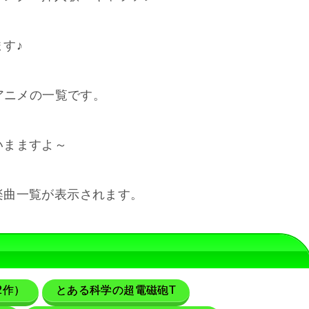
す♪
アニメの一覧です。
いまますよ～
楽曲一覧が表示されます。
2作）
とある科学の超電磁砲T