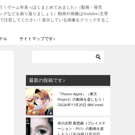
う！ゲーム年表っぽくまとめてみました♪（動画・発売
グなどを振り返りましょう）動画や画像はYoutube♪文章
ますので注意してください！表示している画像をクリックするこ
テル
サイトマップです♪
最新の投稿です♪
『Poison Apple』（東方
Project）の動画を楽しもう！
2024年11月20日 686 view
赤川次郎 夜想曲（プレイステ
ーション・PS1）の動画を楽
しもう♪
2024年11月20日