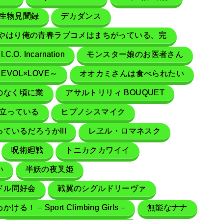
生物見聞録
デカダンス
やはり俺の青春ラブコメはまちがっている。完
.I.C.O. Incarnation
モンスター娘のお医者さん
VOL×LOVE～
オオカミさんは食べられたい
のなく頃に業
アサルトリリィ BOUQUET
は立っている
ヒプノシスマイク
いるだろうかIII
レヱル・ロマネスク
呪術廻戦
トニカクカワイイ
い
半妖の夜叉姫
ドル同好会
戦翼のシグルドリーヴァ
かける！ – Sport Climbing Girls –
無能なナナ