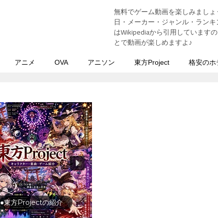
無料でゲーム動画を楽しみましょ
う
日・メーカー・ジャンル・ランキン
はWikipediaから引用してい
とで動画が楽しめますよ♪
アニメ
OVA
アニソン
東方Project
格安のホ
行の前に旅行先をチェック