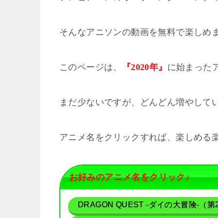
そんなアニソンの動画を無料で楽しめま
このページは、
に始まった
『2020年』
まだ少ないですが、どんどん増やして
アニメ名をクリックすれば、楽しめる
お好みのアニメ名をクリック♪
DRAGON QUEST -ダイの大冒険-（第