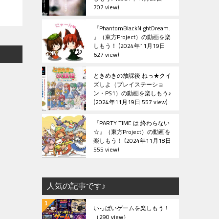
707 view
『PhantomBlackNightDream.
』（東方Project）の動画を楽
しもう！
2024年11月19日
627 view
ときめきの放課後 ねっ★クイ
ズしよ（プレイステーショ
ン・PS1）の動画を楽しもう♪
2024年11月19日 557 view
『PARTY TIME は 終わらない
☆』（東方Project）の動画を
楽しもう！
2024年11月18日
555 view
人気の記事です♪
いっぱいゲームを楽しもう！
（290 view）