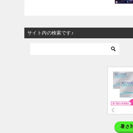
サイト内の検索です♪
暑さ