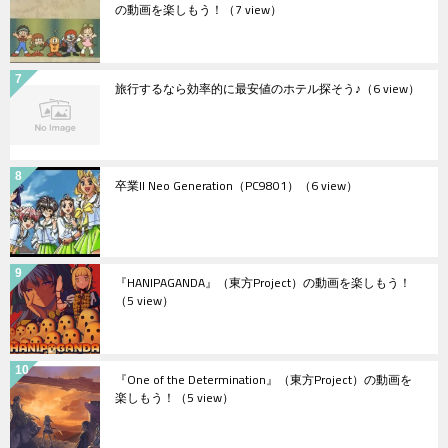
の動画を楽しもう！
（7 view）
旅行するなら効率的に最安値のホテル探そう♪
（6 view）
卒業II Neo Generation（PC9801）
（6 view）
『HANIPAGANDA』（東方Project）の動画を楽しもう！
（5 view）
『One of the Determination』（東方Project）の動画を
楽しもう！
（5 view）