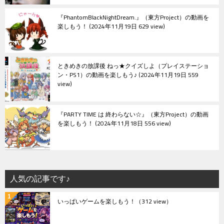
『PhantomBlackNightDream.』（東方Project）の動画を
楽しもう！
2024年11月19日 629 view
ときめきの放課後 ねっ★クイズしよ（プレイステーショ
ン・PS1）の動画を楽しもう♪
2024年11月19日 559
view
『PARTY TIME は 終わらない☆』（東方Project）の動画
を楽しもう！
2024年11月18日 556 view
人気の記事です♪
いっぱいゲームを楽しもう！
（312 view）