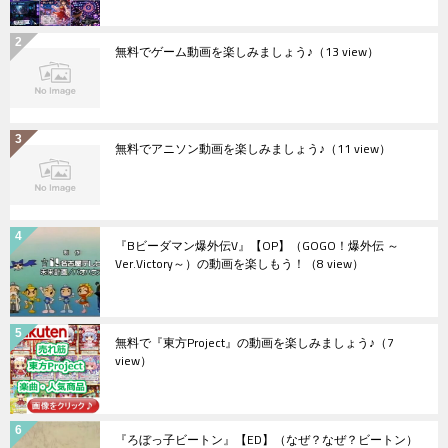
無料でゲーム動画を楽しみましょう♪
（13 view）
無料でアニソン動画を楽しみましょう♪
（11 view）
『Bビーダマン爆外伝V』【OP】（GOGO！爆外伝 ～
Ver.Victory～）の動画を楽しもう！
（8 view）
無料で『東方Project』の動画を楽しみましょう♪
（7
view）
『ろぼっ子ビートン』【ED】（なぜ？なぜ？ビートン）