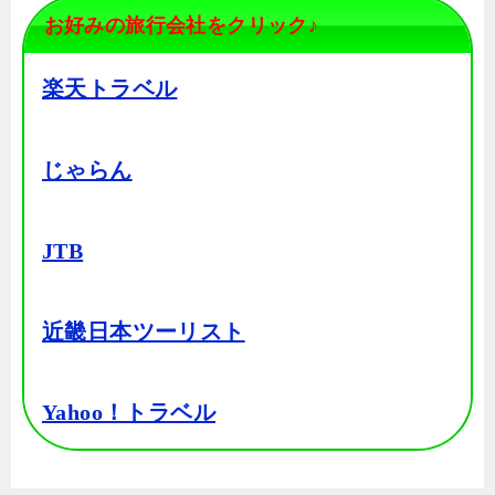
お好みの旅行会社をクリック♪
楽天トラベル
じゃらん
JTB
近畿日本ツーリスト
Yahoo！トラベル