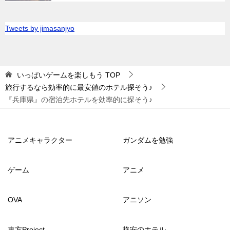
Tweets by jimasanjyo
いっぱいゲームを楽しもう
TOP
旅行するなら効率的に最安値のホテル探そう♪
『兵庫県』の宿泊先ホテルを効率的に探そう♪
アニメキャラクター
ガンダムを勉強
ゲーム
アニメ
OVA
アニソン
東方Project
格安のホテル