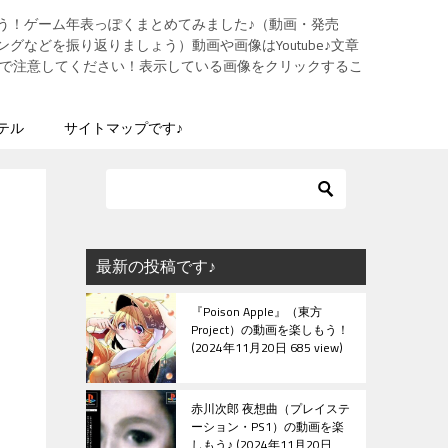
う！ゲーム年表っぽくまとめてみました♪（動画・発売
グなどを振り返りましょう）動画や画像はYoutube♪文章
ますので注意してください！表示している画像をクリックするこ
テル
サイトマップです♪
最新の投稿です♪
『Poison Apple』（東方
Project）の動画を楽しもう！
2024年11月20日 685 view
赤川次郎 夜想曲（プレイステ
ーション・PS1）の動画を楽
しもう♪
2024年11月20日