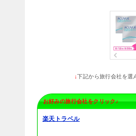
下記から旅行会社を選
↓
お好みの旅行会社をクリック♪
楽天トラベル