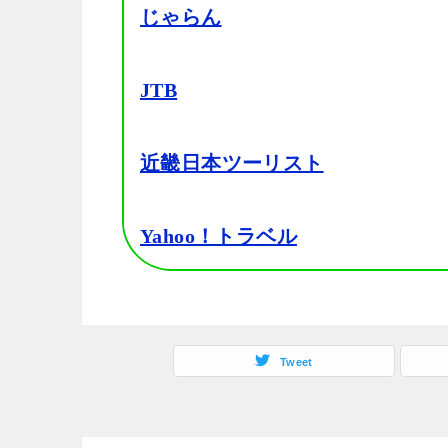
じゃらん
JTB
近畿日本ツーリスト
Yahoo！トラベル
Tweet