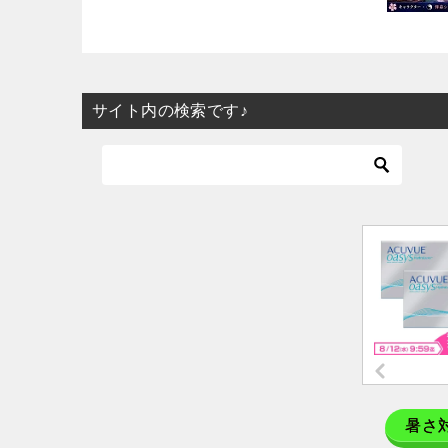
サイト内の検索です♪
暑さ