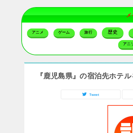
メ
歴史
アニメ
ゲーム
旅行
アニ
『鹿児島県』の宿泊先ホテル
Tweet