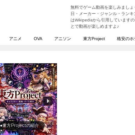
無料でゲーム動画を楽しみましょ
う
日・メーカー・ジャンル・ランキン
はWikipediaから引用してい
とで動画が楽しめますよ♪
アニメ
OVA
アニソン
東方Project
格安のホ
●東方Projectの紹介