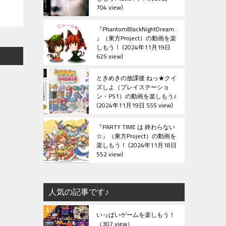
704 view
『PhantomBlackNightDream.
』（東方Project）の動画を楽
しもう！
2024年11月19日
625 view
ときめきの放課後 ねっ★クイ
ズしよ（プレイステーショ
ン・PS1）の動画を楽しもう♪
2024年11月19日 555 view
『PARTY TIME は 終わらない
☆』（東方Project）の動画を
楽しもう！
2024年11月18日
552 view
人気の記事です♪
いっぱいゲームを楽しもう！
（307 view）