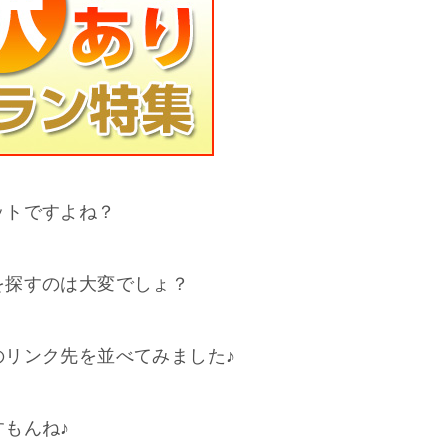
ットですよね？
を探すのは大変でしょ？
リンク先を並べてみました♪
もんね♪