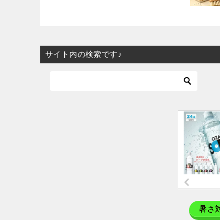
サイト内の検索です♪
暑さ