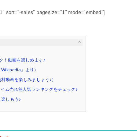
51" sort="-sales" pagesize="1" mode="embed"]
ク！動画を楽しめます♪
ikipedia』より）
無料動画を楽しみましょう♪）
タイム売れ筋人気ランキングをチェック♪
楽しもう♪