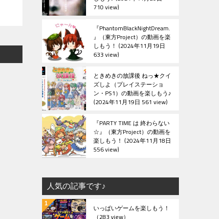
710 view
『PhantomBlackNightDream.
』（東方Project）の動画を楽
しもう！
2024年11月19日
633 view
ときめきの放課後 ねっ★クイ
ズしよ（プレイステーショ
ン・PS1）の動画を楽しもう♪
2024年11月19日 561 view
『PARTY TIME は 終わらない
☆』（東方Project）の動画を
楽しもう！
2024年11月18日
556 view
人気の記事です♪
いっぱいゲームを楽しもう！
（283 view）