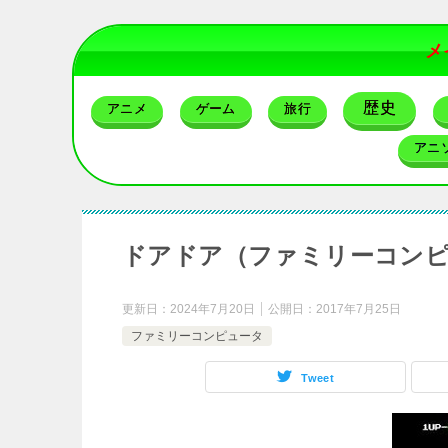
メ
歴史
アニメ
ゲーム
旅行
アニ
ドアドア（ファミリーコン
更新日：
2024年7月20日
公開日：
2017年7月25日
ファミリーコンピュータ
Tweet