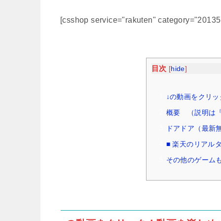
[csshop service="rakuten" category="2013
目次
[
hide
]
↓の動画をクリッ
概要 （説明は『W
ドアドア（最新
■ 楽天のリアル
その他のゲームも