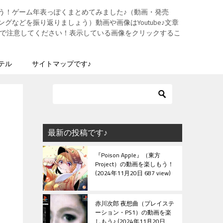
う！ゲーム年表っぽくまとめてみました♪（動画・発売
グなどを振り返りましょう）動画や画像はYoutube♪文章
ますので注意してください！表示している画像をクリックするこ
テル
サイトマップです♪
最新の投稿です♪
『Poison Apple』（東方
Project）の動画を楽しもう！
2024年11月20日 687 view
赤川次郎 夜想曲（プレイステ
ーション・PS1）の動画を楽
しもう♪
2024年11月20日