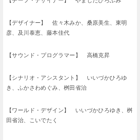
【チーフ・デザイナー】 やましたひろふみ
【デザイナー】 佐々木みか、桑原美生、東明
彦、及川泰恵、藤本佳代
【サウンド・プログラマー】 高橋克昇
【シナリオ・アシスタント】 いいづかひろゆ
き、ふかさわめぐみ、桝田省治
【ワールド・デザイン】 いいづかひろゆき、桝
田省治、こいでたく