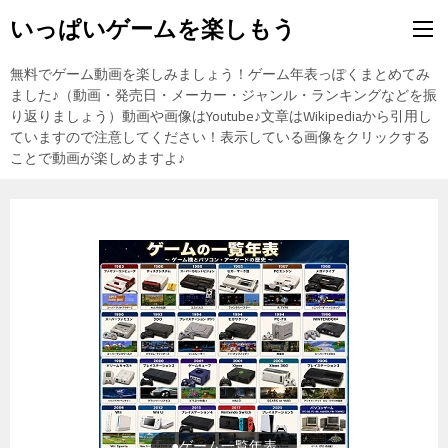
いっぱいゲームを楽しもう
無料でゲーム動画を楽しみましょう！ゲーム年表っぽくまとめてみ
ました♪（動画・発売日・メーカー・ジャンル・ランキングなどを振
り返りましょう）動画や画像はYoutube♪文章はWikipediaから引用し
ていますので注意してください！表示している画像をクリックする
ことで動画が楽しめますよ♪
●東方Projectの紹介