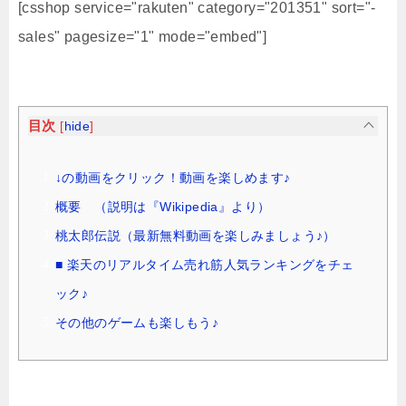
[csshop service="rakuten" category="201351" sort="-
sales" pagesize="1" mode="embed"]
目次
[
hide
]
↓の動画をクリック！動画を楽しめます♪
概要 （説明は『Wikipedia』より）
桃太郎伝説（最新無料動画を楽しみましょう♪）
■ 楽天のリアルタイム売れ筋人気ランキングをチェ
ック♪
その他のゲームも楽しもう♪