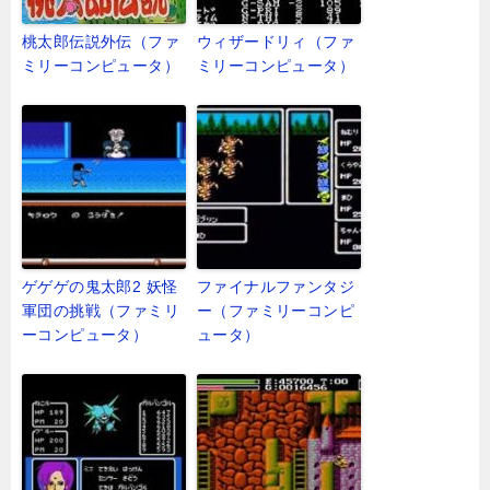
桃太郎伝説外伝（ファ
ウィザードリィ（ファ
ミリーコンピュータ）
ミリーコンピュータ）
ゲゲゲの鬼太郎2 妖怪
ファイナルファンタジ
軍団の挑戦（ファミリ
ー（ファミリーコンピ
ーコンピュータ）
ュータ）