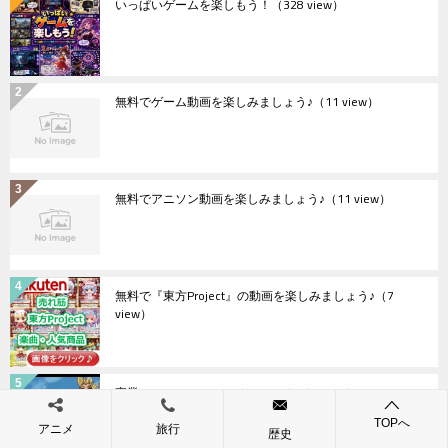
いっぱいゲームを楽しもう！
（328 view）
無料でゲーム動画を楽しみましょう♪
（11 view）
無料でアニソン動画を楽しみましょう♪
（11 view）
無料で『東方Project』の動画を楽しみましょう♪
（7
view）
卒業II Neo Generation（PC9801）
（7 view）
TOPへ
アニメ
旅行
歴史