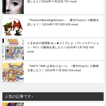
楽しもう♪
2024年11月20日 707 view
『PhantomBlackNightDream.』（東方Project）の動画を
楽しもう！
2024年11月19日 629 view
ときめきの放課後 ねっ★クイズしよ（プレイステーショ
ン・PS1）の動画を楽しもう♪
2024年11月19日 559
view
『PARTY TIME は 終わらない☆』（東方Project）の動画
を楽しもう！
2024年11月18日 556 view
人気の記事です♪