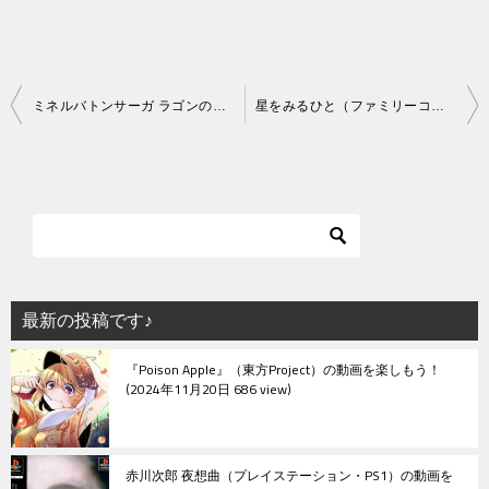
投
ミネルバトンサーガ ラゴンの復活（ファミリーコンピュータ）
星をみるひと（ファミリーコンピュータ）
稿
ナ
ビ
ゲ
ー
シ
最新の投稿です♪
ョ
『Poison Apple』（東方Project）の動画を楽しもう！
ン
2024年11月20日 686 view
赤川次郎 夜想曲（プレイステーション・PS1）の動画を