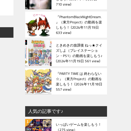
710 view
『PhantomBlackNightDream.
』（東方Project）の動画を楽
しもう！
2024年11月19日
633 view
ときめきの放課後 ねっ★クイ
ズしよ（プレイステーショ
ン・PS1）の動画を楽しもう♪
2024年11月19日 561 view
『PARTY TIME は 終わらない
☆』（東方Project）の動画を
楽しもう！
2024年11月18日
557 view
人気の記事です♪
いっぱいゲームを楽しもう！
（275 view）