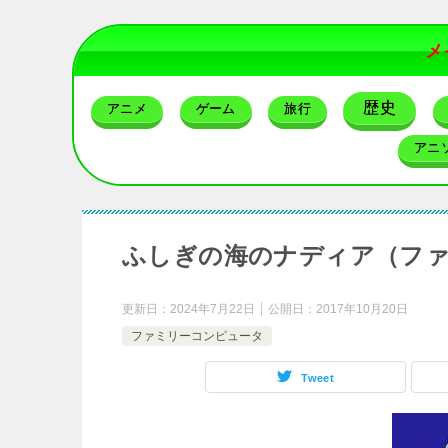
メ
歴史
アニメ
ゲーム
旅行
アニ
ふしぎの海のナディア（フ
更新日：
2024年7月22日
公開日：
2017年10月20日
ファミリーコンピュータ
Tweet