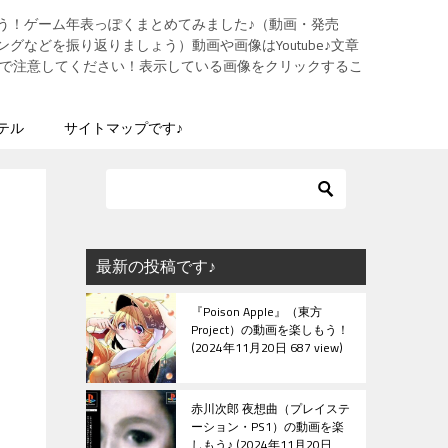
う！ゲーム年表っぽくまとめてみました♪（動画・発売
グなどを振り返りましょう）動画や画像はYoutube♪文章
ますので注意してください！表示している画像をクリックするこ
テル
サイトマップです♪
最新の投稿です♪
『Poison Apple』（東方
Project）の動画を楽しもう！
2024年11月20日 687 view
赤川次郎 夜想曲（プレイステ
ーション・PS1）の動画を楽
しもう♪
2024年11月20日