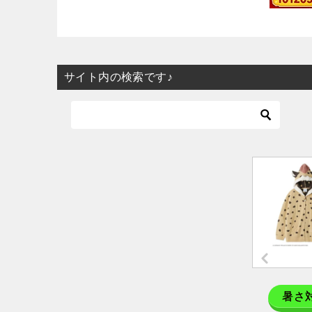
サイト内の検索です♪
暑さ