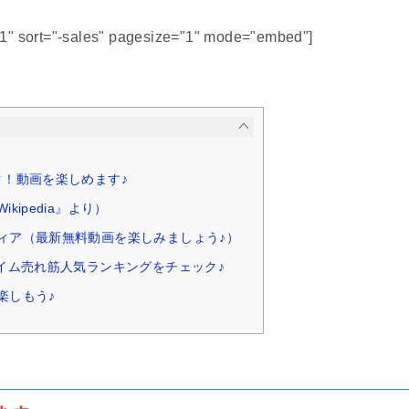
51" sort="-sales" pagesize="1" mode="embed"]
ク！動画を楽しめます♪
kipedia』より）
ィア（最新無料動画を楽しみましょう♪）
タイム売れ筋人気ランキングをチェック♪
楽しもう♪