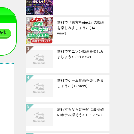
無料で『東方Project』の動画
を楽しみましょう♪
（14
view）
画①
無料でアニソン動画を楽しみ
ましょう♪
（13 view）
無料でゲーム動画を楽しみま
しょう♪
（12 view）
旅行するなら効率的に最安値
のホテル探そう♪
（11 view）