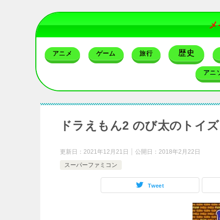
メ
歴史
アニメ
ゲーム
旅行
アニ
ドラえもん2 のび太のトイ
更新日：
2021年12月21日
公開日：
2018年2月22日
スーパーファミコン
Tweet