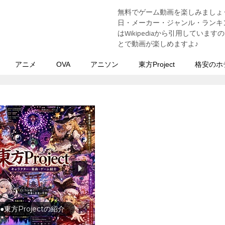
無料でゲーム動画を楽しみましょ
う
日・メーカー・ジャンル・ランキン
はWikipediaから引用してい
とで動画が楽しめますよ♪
アニメ
OVA
アニソン
東方Project
格安のホ
行の前に旅行先をチェック