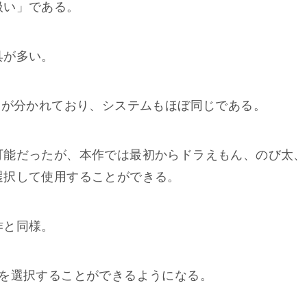
扱い」である。
具が多い。
トが分かれており、システムもほぼ同じである。
可能だったが、本作では最初からドラえもん、のび太、
選択して使用することができる。
作と同様。
んを選択することができるようになる。