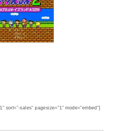
51" sort="-sales" pagesize="1" mode="embed"]