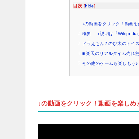
目次
[
hide
]
↓の動画をクリック！動画を
概要 （説明は『Wikipedi
ドラえもん2 のび太のトイ
■ 楽天のリアルタイム売れ
その他のゲームも楽しもう♪
↓の動画をクリック！動画を楽しめ