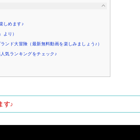
楽しめます♪
a』より）
ズランド大冒険（最新無料動画を楽しみましょう♪）
筋人気ランキングをチェック♪
ます♪