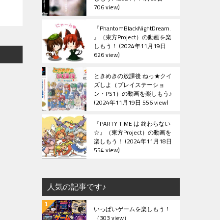
706 view
『PhantomBlackNightDream.
』（東方Project）の動画を楽
しもう！
2024年11月19日
626 view
ときめきの放課後 ねっ★クイ
ズしよ（プレイステーショ
ン・PS1）の動画を楽しもう♪
2024年11月19日 556 view
『PARTY TIME は 終わらない
☆』（東方Project）の動画を
楽しもう！
2024年11月18日
554 view
人気の記事です♪
いっぱいゲームを楽しもう！
（303 view）