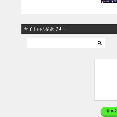
サイト内の検索です♪
暑さ