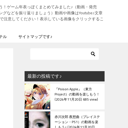
う！ゲーム年表っぽくまとめてみました♪（動画・発売
グなどを振り返りましょう）動画や画像はYoutube♪文章
ますので注意してください！表示している画像をクリックするこ
テル
サイトマップです♪
最新の投稿です♪
『Poison Apple』（東方
Project）の動画を楽しもう！
2024年11月20日 685 view
赤川次郎 夜想曲（プレイステ
ーション・PS1）の動画を楽
しもう♪
2024年11月20日