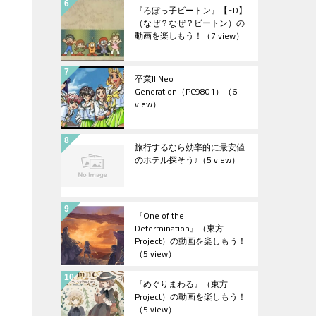
『ろぼっ子ビートン』【ED】
（なぜ？なぜ？ビートン）の
動画を楽しもう！
（7 view）
卒業II Neo
Generation（PC9801）
（6
view）
旅行するなら効率的に最安値
のホテル探そう♪
（5 view）
『One of the
Determination』（東方
Project）の動画を楽しもう！
（5 view）
『めぐりまわる』（東方
Project）の動画を楽しもう！
（5 view）