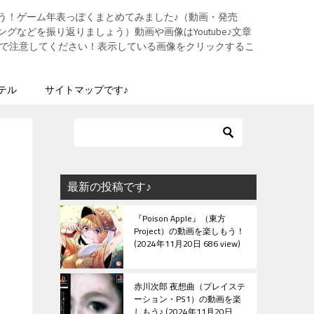
う！ゲーム年表っぽくまとめてみました♪（動画・発売
グなどを振り返りましょう）動画や画像はYoutube♪文章
ますので注意してください！表示している画像をクリックするこ
テル
サイトマップです♪
最新の投稿です♪
『Poison Apple』（東方
Project）の動画を楽しもう！
2024年11月20日 686 view
赤川次郎 夜想曲（プレイステ
ーション・PS1）の動画を楽
しもう♪
2024年11月20日