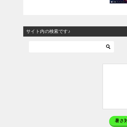
サイト内の検索です♪
暑さ