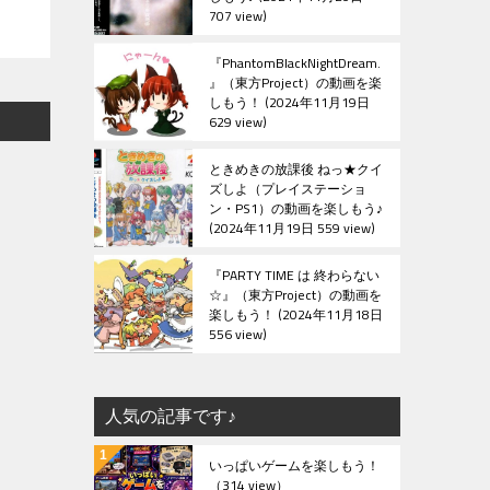
707 view
『PhantomBlackNightDream.
』（東方Project）の動画を楽
しもう！
2024年11月19日
629 view
ときめきの放課後 ねっ★クイ
ズしよ（プレイステーショ
ン・PS1）の動画を楽しもう♪
2024年11月19日 559 view
『PARTY TIME は 終わらない
☆』（東方Project）の動画を
楽しもう！
2024年11月18日
556 view
人気の記事です♪
いっぱいゲームを楽しもう！
（314 view）