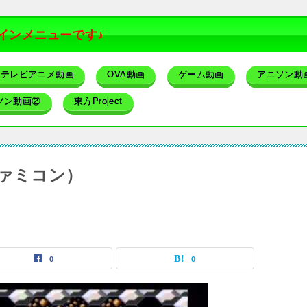
インメニューです♪
テレビアニメ動画
OVA動画
ゲーム動画
アニソン動
ソン動画②
東方Project
ファミコン）
0
0