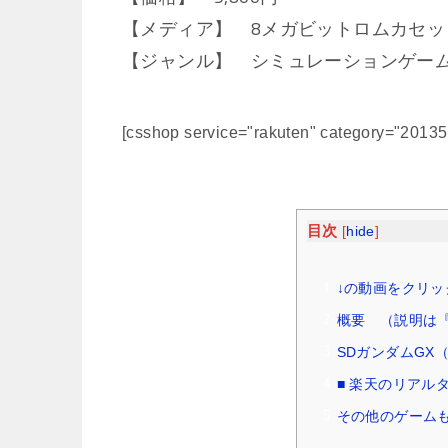
【メディア】 8メガビットロムカセッ
【ジャンル】 シミュレーションゲー
[csshop service="rakuten" category="2013
目次
[
hide
]
↓の動画をクリッ
概要 （説明は『W
SDガンダムGX
■ 楽天のリアル
その他のゲームも