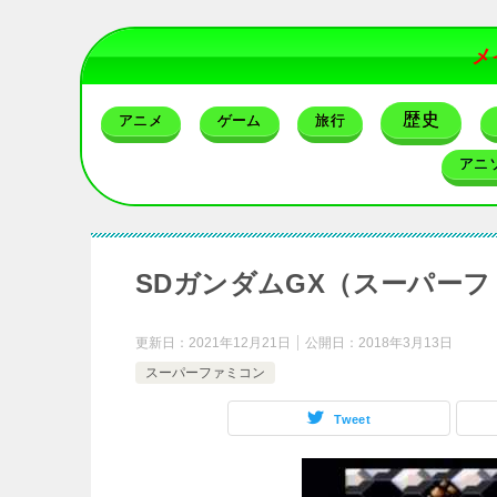
メ
歴史
アニメ
ゲーム
旅行
アニ
SDガンダムGX（スーパー
更新日：
2021年12月21日
公開日：
2018年3月13日
スーパーファミコン
Tweet