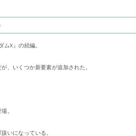
）
ダムX』の続編。
だが、いくつか新要素が追加された。
。
登場。
軍扱いになっている。