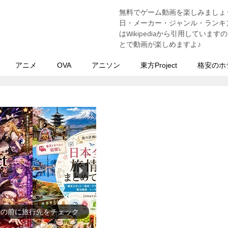
無料でゲーム動画を楽しみましょ
う
日・メーカー・ジャンル・ランキン
はWikipediaから引用してい
とで動画が楽しめますよ♪
アニメ
OVA
アニソン
東方Project
格安のホ
行の前に旅行先をチェック