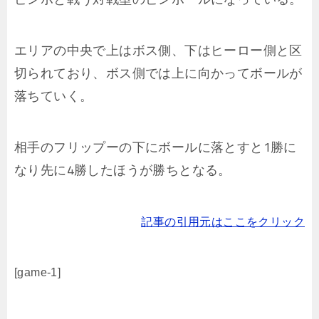
エリアの中央で上はボス側、下はヒーロー側と区
切られており、ボス側では上に向かってボールが
落ちていく。
相手のフリップーの下にボールに落とすと1勝に
なり先に4勝したほうが勝ちとなる。
記事の引用元はここをクリック
[game-1]