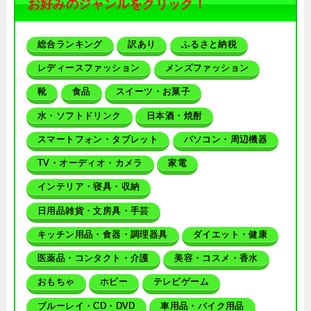
お好みのジャンルをクリック！
総合ランキング
訳あり
ふるさと納税
レディースファッション
メンズファッション
靴
食品
スイーツ・お菓子
水・ソフトドリンク
日本酒・焼酎
スマートフォン・タブレット
パソコン・周辺機器
TV・オーディオ・カメラ
家電
インテリア・寝具・収納
日用品雑貨・文房具・手芸
キッチン用品・食器・調理器具
ダイエット・健康
医薬品・コンタクト・介護
美容・コスメ・香水
おもちゃ
ホビー
テレビゲーム
ブルーレイ・CD・DVD
車用品・バイク用品