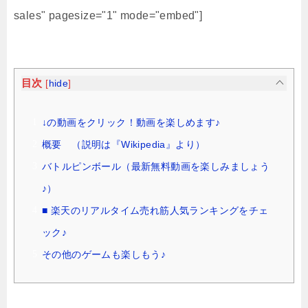
sales" pagesize="1" mode="embed"]
目次
[
hide
]
↓の動画をクリック！動画を楽しめます♪
概要 （説明は『Wikipedia』より）
バトルピンボール（最新無料動画を楽しみましょう
♪）
■ 楽天のリアルタイム売れ筋人気ランキングをチェ
ック♪
その他のゲームも楽しもう♪