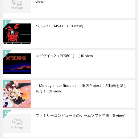
view）
バルンバ（MSX）
（13 view）
エグザイル2（PC9801）
（10 view）
『Melody in our finders』（東方Project）の動画を楽し
もう！
（9 view）
ファミリーコンピュータのゲームソフト年表
（9 view）