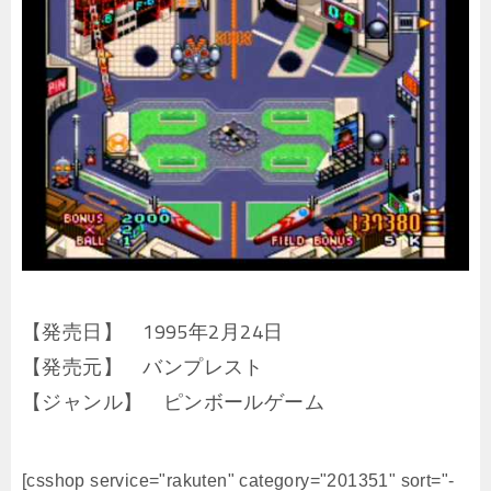
【発売日】 1995年2月24日
【発売元】 バンプレスト
【ジャンル】 ピンボールゲーム
[csshop service="rakuten" category="201351" sort="-