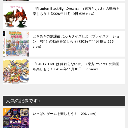
『PhantomBlackNightDream.』（東方Project）の動画を
楽しもう！
2024年11月19日 626 view
ときめきの放課後 ねっ★クイズしよ（プレイステーショ
ン・PS1）の動画を楽しもう♪
2024年11月19日 556
view
『PARTY TIME は 終わらない☆』（東方Project）の動画
を楽しもう！
2024年11月18日 554 view
人気の記事です♪
いっぱいゲームを楽しもう！
（294 view）