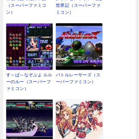
（スーパーファミコ
世界記（スーパーファ
ン）
ミコン）
す～ぱ～なぞぷよ ルル
バトルレーサーズ（ス
ーのルー（スーパーフ
ーパーファミコン）
ァミコン）