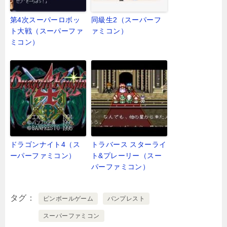
第4次スーパーロボッ
同級生2（スーパーフ
ト大戦（スーパーファ
ァミコン）
ミコン）
ドラゴンナイト4（ス
トラバース スターライ
ーパーファミコン）
ト&プレーリー（スー
パーファミコン）
タグ
ピンボールゲーム
バンプレスト
スーパーファミコン