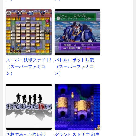
スーパー鉄球ファイト!
バトルロボット烈伝
（スーパーファミコ
（スーパーファミコ
ン）
ン）
学校であった怖い話
グランヒストリア 幻史