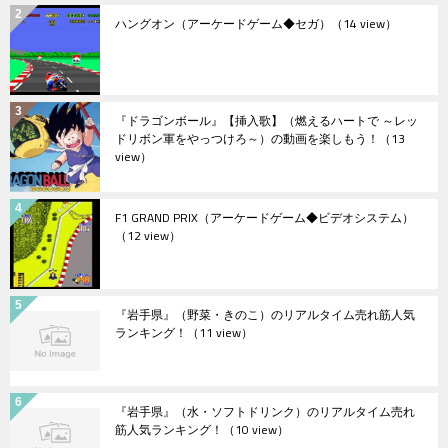
ハングオン（アーケードゲーム◆セガ）
（14 view）
『ドラゴンボール』【挿入歌】（燃えるハートで ～レッ
ドリボン軍をやっつけろ～）の動画を楽しもう！
（13
view）
F1 GRAND PRIX（アーケードゲーム◆ビデオシステム）
（12 view）
『岩手県』（野菜・きのこ）のリアルタイム売れ筋人気
ランキング！
（11 view）
『岩手県』（水・ソフトドリンク）のリアルタイム売れ
筋人気ランキング！
（10 view）