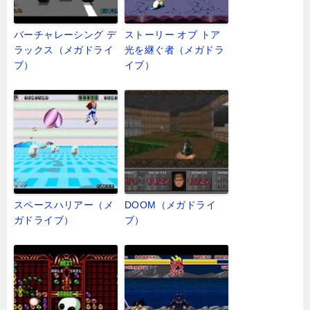
バーチャレーシング デ
ストーリー オブ トア
ラックス（メガドライ
光を継ぐ者（メガドラ
ブ）
イブ）
スペースハリアー（メ
DOOM（メガドライ
ガドライブ）
ブ）