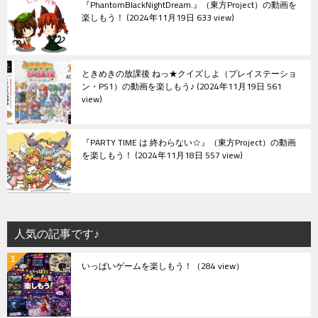
『PhantomBlackNightDream.』（東方Project）の動画を
楽しもう！
2024年11月19日 633 view
ときめきの放課後 ねっ★クイズしよ（プレイステーショ
ン・PS1）の動画を楽しもう♪
2024年11月19日 561
view
『PARTY TIME は 終わらない☆』（東方Project）の動画
を楽しもう！
2024年11月18日 557 view
人気の記事です♪
いっぱいゲームを楽しもう！
（284 view）