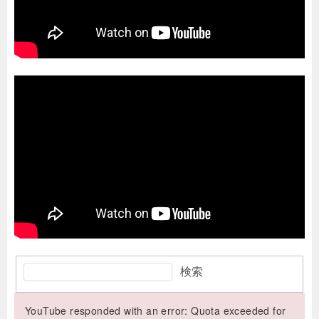
検索
YouTube responded with an error: Quota exceeded for