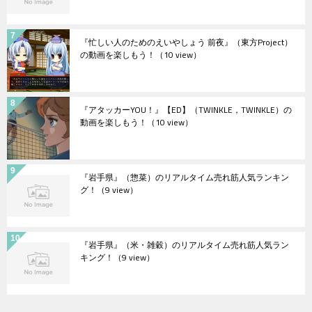
『忙しい人のためのえいやしょう 前夜』（東方Project）
の動画を楽しもう！
（10 view）
『アタッカーYOU！』【ED】（TWINKLE，TWINKLE）の
動画を楽しもう！
（10 view）
『岩手県』（惣菜）のリアルタイム売れ筋人気ランキン
グ！
（9 view）
『岩手県』（米・雑穀）のリアルタイム売れ筋人気ラン
キング！
（9 view）