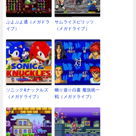
ぷよぷよ通（メガドラ
サムライスピリッツ
イブ）
（メガドライブ）
ソニック&ナックルズ
幽☆遊☆白書 魔強統一
（メガドライブ）
戦（メガドライブ）