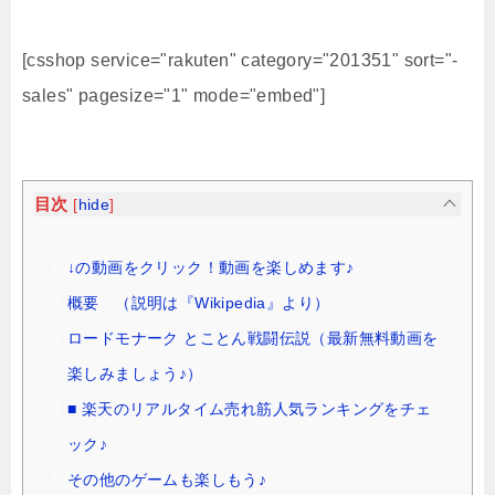
[csshop service="rakuten" category="201351" sort="-
sales" pagesize="1" mode="embed"]
目次
[
hide
]
↓の動画をクリック！動画を楽しめます♪
概要 （説明は『Wikipedia』より）
ロードモナーク とことん戦闘伝説（最新無料動画を
楽しみましょう♪）
■ 楽天のリアルタイム売れ筋人気ランキングをチェ
ック♪
その他のゲームも楽しもう♪