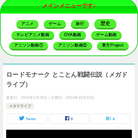
メインメニューです♪
歴史
アニメ
ゲーム
旅行
テレビアニメ動画
OVA動画
ゲーム動画
アニソン動画①
アニソン動画②
東方Project
ロードモナーク とことん戦闘伝説（メガド
ライブ）
更新日：
2025年1月18日
公開日：
2018年10月10日
メガドライブ
Tweet
0
0