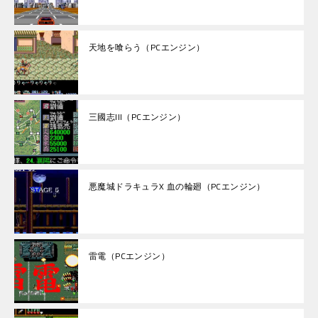
天地を喰らう（PCエンジン）
三國志III（PCエンジン）
悪魔城ドラキュラX 血の輪廻（PCエンジン）
雷電（PCエンジン）