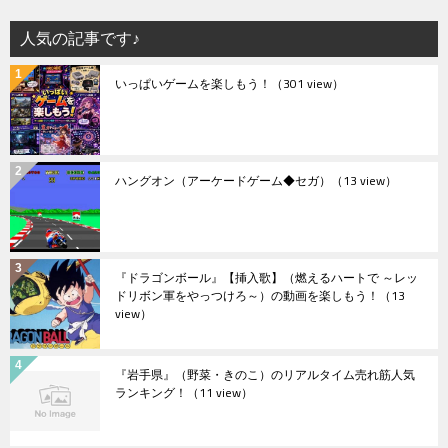
人気の記事です♪
いっぱいゲームを楽しもう！
（301 view）
ハングオン（アーケードゲーム◆セガ）
（13 view）
『ドラゴンボール』【挿入歌】（燃えるハートで ～レッ
ドリボン軍をやっつけろ～）の動画を楽しもう！
（13
view）
『岩手県』（野菜・きのこ）のリアルタイム売れ筋人気
ランキング！
（11 view）