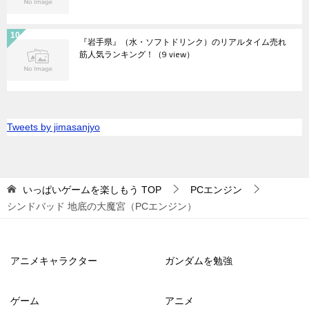
『岩手県』（水・ソフトドリンク）のリアルタイム売れ
筋人気ランキング！
（9 view）
Tweets by jimasanjyo
いっぱいゲームを楽しもう
TOP
PCエンジン
シンドバッド 地底の大魔宮（PCエンジン）
アニメキャラクター
ガンダムを勉強
ゲーム
アニメ