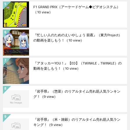
F1 GRAND PRIX（アーケードゲーム◆ビデオシステム）
（10 view）
『忙しい人のためのえいやしょう 前夜』（東方Project）
の動画を楽しもう！
（10 view）
『アタッカーYOU！』【ED】（TWINKLE，TWINKLE）の
動画を楽しもう！
（10 view）
『岩手県』（惣菜）のリアルタイム売れ筋人気ランキン
グ！
（9 view）
『岩手県』（米・雑穀）のリアルタイム売れ筋人気ラン
キング！
（9 view）