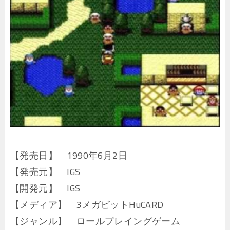
【発売日】 1990年6月2日
【発売元】 IGS
【開発元】 IGS
【メディア】 3メガビットHuCARD
【ジャンル】 ロールプレイングゲーム