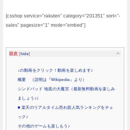
[csshop service="rakuten" category="201351" sort="-
sales" pagesize="1" mode="embed"]
目次
[
hide
]
↓の動画をクリック！動画を楽しめます♪
概要 （説明は『Wikipedia』より）
シンドバッド 地底の大魔宮（最新無料動画を楽しみ
ましょう♪）
■ 楽天のリアルタイム売れ筋人気ランキングをチェ
ック♪
その他のゲームも楽しもう♪