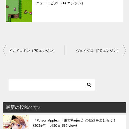
ニュートピアII（PCエンジン）
投
ドンドコドン（PCエンジン）
ヴェイグス（PCエンジン）
稿
ナ
ビ
ゲ
ー
シ
最新の投稿です♪
ョ
『Poison Apple』（東方Project）の動画を楽しもう！
ン
2024年11月20日 687 view