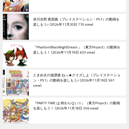
赤川次郎 夜想曲（プレイステーション・PS1）の動画を
楽しもう♪
2024年11月20日 710 view
『PhantomBlackNightDream.』（東方Project）の動画を
楽しもう！
2024年11月19日 633 view
ときめきの放課後 ねっ★クイズしよ（プレイステーショ
ン・PS1）の動画を楽しもう♪
2024年11月19日 561
view
『PARTY TIME は 終わらない☆』（東方Project）の動画
を楽しもう！
2024年11月18日 556 view