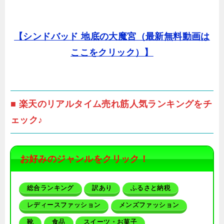
【シンドバッド 地底の大魔宮（最新無料動画は
ここをクリック）】
■ 楽天のリアルタイム売れ筋人気ランキングをチ
ェック♪
お好みのジャンルをクリック！
総合ランキング
訳あり
ふるさと納税
レディースファッション
メンズファッション
靴
食品
スイーツ・お菓子