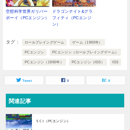
空想科学世界ガリバー
ドラゴンナイト&グラ
ボーイ（PCエンジン）
フィティ（PCエンジ
ン）
タグ
ロールプレイングゲーム
ゲーム（1990年）
PCエンジン
PCエンジン（ロールプレイングゲーム）
PCエンジン（1990年）
PCエンジン（IGS）
IGS
Tweet
0
0
関連記事
S.C.I.（PCエンジン）