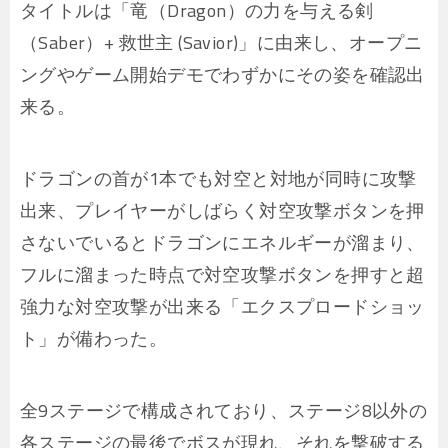
タイトルは「竜（Dragon）の力を与える剣
（Saber）+ 救世主 (Savior)」に由来し、オープニ
ングやゲーム開始デモでわずかにその姿を確認出
来る。
ドラゴンの首が1本でも対空と対地が同時に攻撃
出来、プレイヤーがしばらく対空攻撃ボタンを押
さないでいるとドラゴンにエネルギーが溜まり、
フルに溜まった時点で対空攻撃ボタンを押すと超
強力な対空攻撃が出来る「エクスプロードショッ
ト」が備わった。
全9ステージで構成されており、ステージ8以外の
各ステージの最後でボスが現れ、それを撃破する