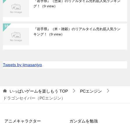
『岩手県』（惣菜）のリアルタイム売れ筋人気ランキン
グ！
（9 view）
『岩手県』（米・雑穀）のリアルタイム売れ筋人気ラン
キング！
（9 view）
Tweets by jimasanjyo
いっぱいゲームを楽しもう
TOP
PCエンジン
ドラゴンセイバー（PCエンジン）
アニメキャラクター
ガンダムを勉強