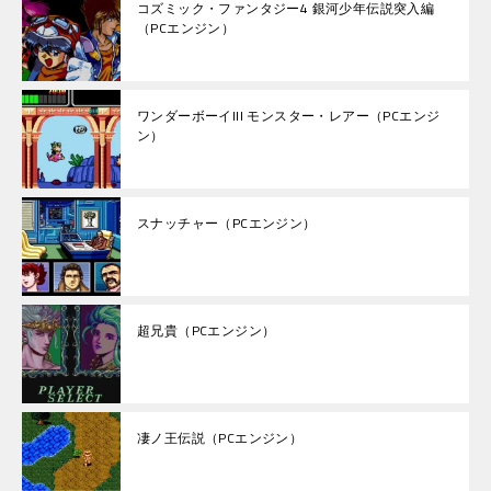
コズミック・ファンタジー4 銀河少年伝説突入編
（PCエンジン）
ワンダーボーイIII モンスター・レアー（PCエンジ
ン）
スナッチャー（PCエンジン）
超兄貴（PCエンジン）
凄ノ王伝説（PCエンジン）