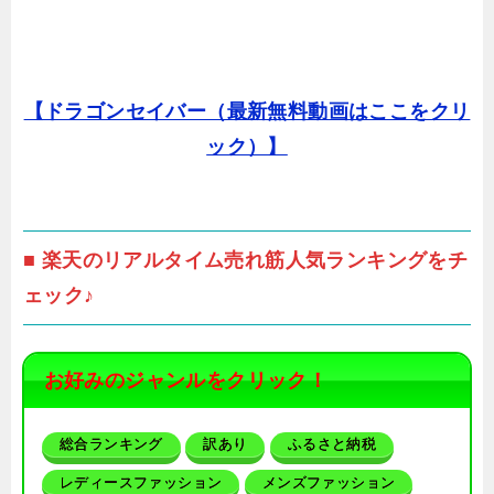
【ドラゴンセイバー（最新無料動画はここをクリ
ック）】
■ 楽天のリアルタイム売れ筋人気ランキングをチ
ェック♪
お好みのジャンルをクリック！
総合ランキング
訳あり
ふるさと納税
レディースファッション
メンズファッション