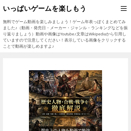
いっぱいゲームを楽しもう
無料でゲーム動画を楽しみましょう！ゲーム年表っぽくまとめてみ
ました♪（動画・発売日・メーカー・ジャンル・ランキングなどを振
り返りましょう）動画や画像はYoutube♪文章はWikipediaから引用し
ていますので注意してください！表示している画像をクリックする
ことで動画が楽しめますよ♪
『食品』（楽天市場）