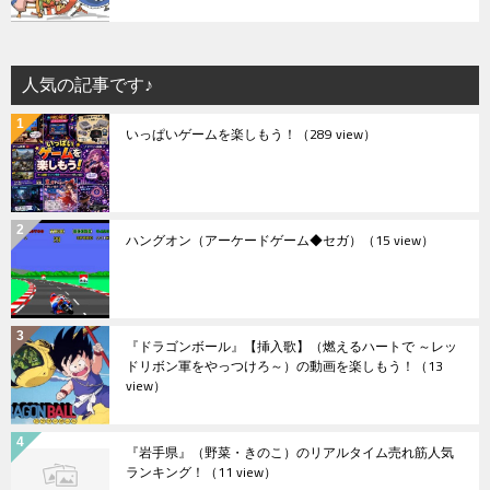
人気の記事です♪
いっぱいゲームを楽しもう！
（289 view）
ハングオン（アーケードゲーム◆セガ）
（15 view）
『ドラゴンボール』【挿入歌】（燃えるハートで ～レッ
ドリボン軍をやっつけろ～）の動画を楽しもう！
（13
view）
『岩手県』（野菜・きのこ）のリアルタイム売れ筋人気
ランキング！
（11 view）