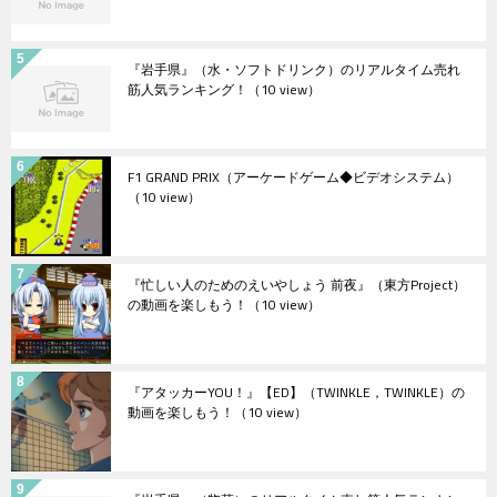
『岩手県』（水・ソフトドリンク）のリアルタイム売れ
筋人気ランキング！
（10 view）
F1 GRAND PRIX（アーケードゲーム◆ビデオシステム）
（10 view）
『忙しい人のためのえいやしょう 前夜』（東方Project）
の動画を楽しもう！
（10 view）
『アタッカーYOU！』【ED】（TWINKLE，TWINKLE）の
動画を楽しもう！
（10 view）