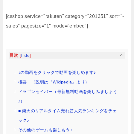
[csshop service="rakuten" category="201351" sort="-
sales" pagesize="1" mode="embed"]
目次
[
hide
]
↓の動画をクリックで動画を楽しめます♪
概要 （説明は『Wikipedia』より）
ドラゴンセイバー（最新無料動画を楽しみましょう
♪）
■ 楽天のリアルタイム売れ筋人気ランキングをチェ
ック♪
その他のゲームも楽しもう♪