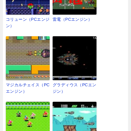
コリューン（PCエンジ
雷電（PCエンジン）
ン）
マジカルチェイス（PC
グラディウス（PCエン
エンジン）
ジン）