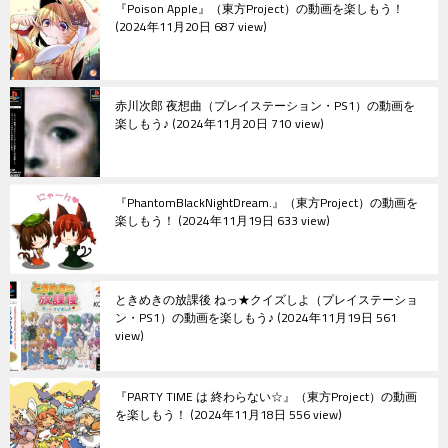
『Poison Apple』（東方Project）の動画を楽しもう！
ン
2024年11月20日 687 view
赤川次郎 夜想曲（プレイステーション・PS1）の動画を
楽しもう♪
2024年11月20日 710 view
『PhantomBlackNightDream.』（東方Project）の動画を
楽しもう！
2024年11月19日 633 view
ときめきの放課後 ねっ★クイズしよ（プレイステーショ
ン・PS1）の動画を楽しもう♪
2024年11月19日 561
view
『PARTY TIME は 終わらない☆』（東方Project）の動画
を楽しもう！
2024年11月18日 556 view