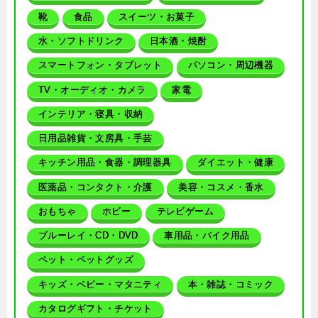
靴
食品
スイーツ・お菓子
水・ソフトドリンク
日本酒・焼酎
スマートフォン・タブレット
パソコン・周辺機器
TV・オーディオ・カメラ
家電
インテリア・寝具・収納
日用品雑貨・文房具・手芸
キッチン用品・食器・調理器具
ダイエット・健康
医薬品・コンタクト・介護
美容・コスメ・香水
おもちゃ
ホビー
テレビゲーム
ブルーレイ・CD・DVD
車用品・バイク用品
ペット・ペットグッズ
キッズ・ベビー・マタニティ
本・雑誌・コミック
カタログギフト・チケット