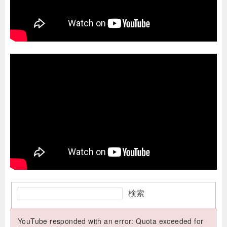
検索
YouTube responded with an error: Quota exceeded for