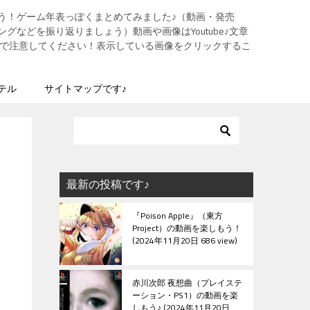
う！ゲーム年表っぽくまとめてみました♪（動画・発売
グなどを振り返りましょう）動画や画像はYoutube♪文章
ますので注意してください！表示している画像をクリックするこ
テル
サイトマップです♪
最新の投稿です♪
『Poison Apple』（東方
Project）の動画を楽しもう！
2024年11月20日 686 view
赤川次郎 夜想曲（プレイステ
ーション・PS1）の動画を楽
しもう♪
2024年11月20日