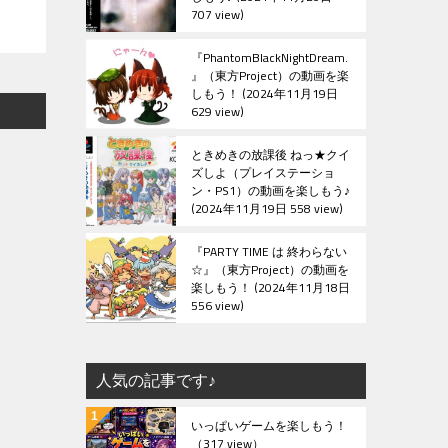
707 view
『PhantomBlackNightDream.
』（東方Project）の動画を楽
しもう！
2024年11月19日
629 view
ときめきの放課後 ねっ★クイ
ズしよ（プレイステーショ
ン・PS1）の動画を楽しもう♪
2024年11月19日 558 view
『PARTY TIME は 終わらない
☆』（東方Project）の動画を
楽しもう！
2024年11月18日
556 view
人気の記事です♪
いっぱいゲームを楽しもう！
（317 view）