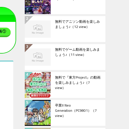
無料でアニソン動画を楽しみ
ましょう♪
（12 view）
画①
無料でゲーム動画を楽しみま
しょう♪
（11 view）
無料で『東方Project』の動画
を楽しみましょう♪
（7
view）
卒業II Neo
Generation（PC9801）
（7
view）