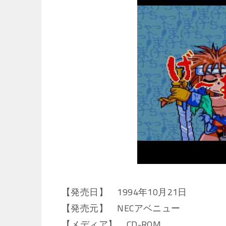
【発売日】 1994年10月21日
【発売元】 NECアベニュー
【メディア】 CD-ROM