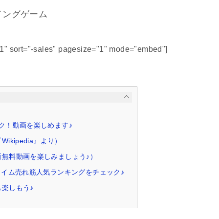
イングゲーム
51" sort="-sales" pagesize="1" mode="embed"]
ク！動画を楽しめます♪
ikipedia』より）
新無料動画を楽しみましょう♪）
タイム売れ筋人気ランキングをチェック♪
楽しもう♪