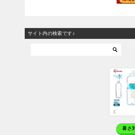
サイト内の検索です♪
暑さ