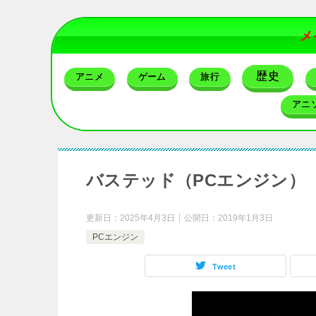
メ
歴史
アニメ
ゲーム
旅行
アニ
バステッド（PCエンジン）
更新日：
2025年4月3日
公開日：
2019年1月3日
PCエンジン
Tweet