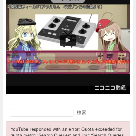
検索
YouTube responded with an error: Quota exceeded for
quota metric 'Search Queries' and limit 'Search Queries