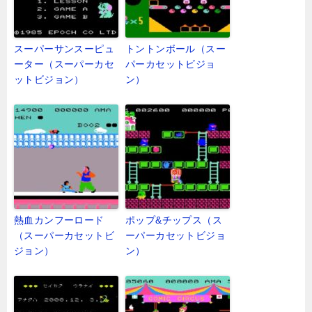
スーパーサンスーピュ
トントンボール（スー
ーター（スーパーカセ
パーカセットビジョ
ットビジョン）
ン）
熱血カンフーロード
ポップ&チップス（ス
（スーパーカセットビ
ーパーカセットビジョ
ジョン）
ン）