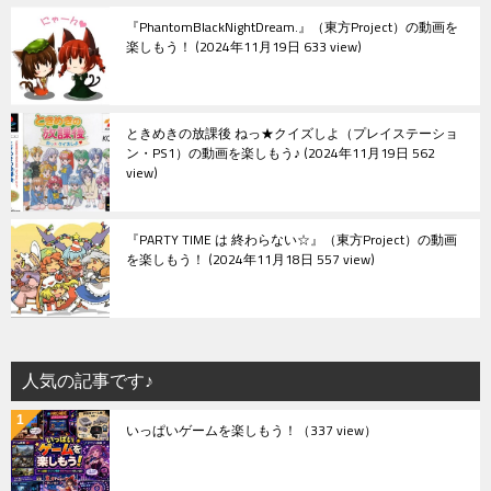
『PhantomBlackNightDream.』（東方Project）の動画を
楽しもう！
2024年11月19日 633 view
ときめきの放課後 ねっ★クイズしよ（プレイステーショ
ン・PS1）の動画を楽しもう♪
2024年11月19日 562
view
『PARTY TIME は 終わらない☆』（東方Project）の動画
を楽しもう！
2024年11月18日 557 view
人気の記事です♪
いっぱいゲームを楽しもう！
（337 view）