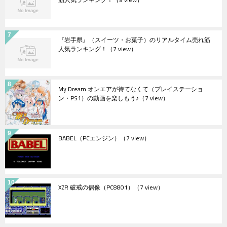
『岩手県』（スイーツ・お菓子）のリアルタイム売れ筋
人気ランキング！
（7 view）
My Dream オンエアが待てなくて（プレイステーショ
ン・PS1）の動画を楽しもう♪
（7 view）
BABEL（PCエンジン）
（7 view）
XZR 破戒の偶像（PC8801）
（7 view）