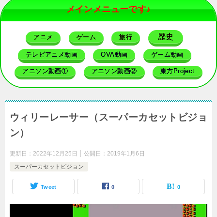
メインメニューです♪
歴史
アニメ
ゲーム
旅行
テレビアニメ動画
OVA動画
ゲーム動画
アニソン動画①
アニソン動画②
東方Project
ウィリーレーサー（スーパーカセットビジョ
ン）
更新日：
2022年12月25日
公開日：
2019年1月6日
スーパーカセットビジョン
Tweet
0
0