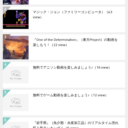
マジック・ジョン（ファミリーコンピュータ）
（43
view）
『One of the Determination』（東方Project）の動画を
楽しもう！
（22 view）
無料でアニソン動画を楽しみましょう♪
（16 view）
無料でゲーム動画を楽しみましょう♪
（12 view）
『岩手県』（魚介類・水産加工品）のリアルタイム売れ
筋人気ランキング！
（9 view）