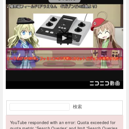
検索
YouTube responded with an error: Quota exceeded for
quota metric 'Search Queries' and limit 'Search Queries