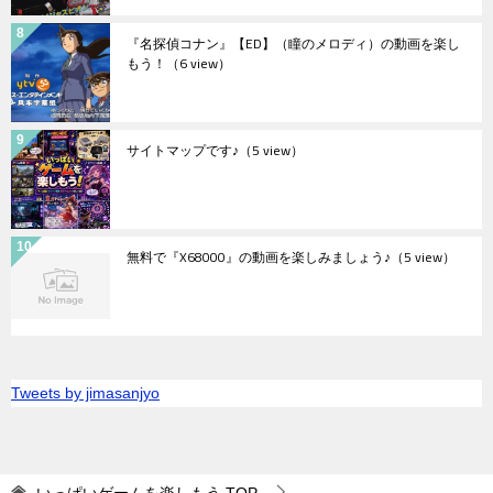
『名探偵コナン』【ED】（瞳のメロディ）の動画を楽し
もう！
（6 view）
サイトマップです♪
（5 view）
無料で『X68000』の動画を楽しみましょう♪
（5 view）
Tweets by jimasanjyo
いっぱいゲームを楽しもう
TOP