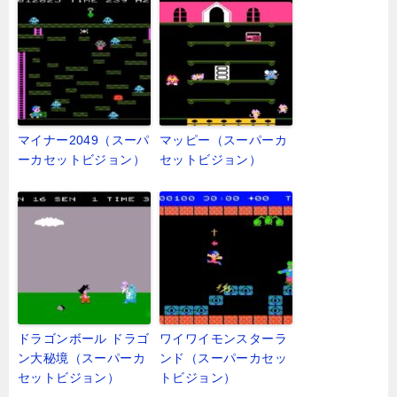
マイナー2049（スーパ
マッピー（スーパーカ
ーカセットビジョン）
セットビジョン）
ドラゴンボール ドラゴ
ワイワイモンスターラ
ン大秘境（スーパーカ
ンド（スーパーカセッ
セットビジョン）
トビジョン）