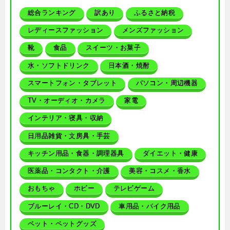
総合ランキング
訳あり
ふるさと納税
レディースファッション
メンズファッション
靴
食品
スイーツ・お菓子
水・ソフトドリンク
日本酒・焼酎
スマートフォン・タブレット
パソコン・周辺機器
TV・オーディオ・カメラ
家電
インテリア・寝具・収納
日用品雑貨・文房具・手芸
キッチン用品・食器・調理器具
ダイエット・健康
医薬品・コンタクト・介護
美容・コスメ・香水
おもちゃ
ホビー
テレビゲーム
ブルーレイ・CD・DVD
車用品・バイク用品
ペット・ペットグッズ