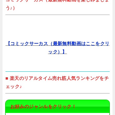
う♪）
【コミックサーカス（最新無料動画はここをクリ
ック）】
■ 楽天のリアルタイム売れ筋人気ランキングをチ
ェック♪
お好みのジャンルをクリック！