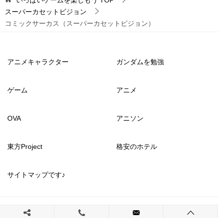
スーパーカセットビジョン
コミックサーカス（スーパーカセットビジョン）
アニメキャラクター
ガンダムを勉強
ゲーム
アニメ
OVA
アニソン
東方Project
格安のホテル
サイトマップです♪
© 2017 いっぱいゲームを楽しもう