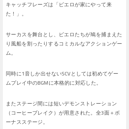
キャッチフレーズは「ピエロが家にやって来
た！」。
サーカスを舞台とし、ピエロたちが鳩を捕まえた
り風船を割ったりするコミカルなアクションゲー
ム。
同時に1音しか出せないSCVとしては初めてゲー
ムプレイ中のBGMに本格的に対応した。
またステージ間には短いデモンストレーション
（コーヒーブレイク）が用意された。全3面＋ボ
ーナスステージ。