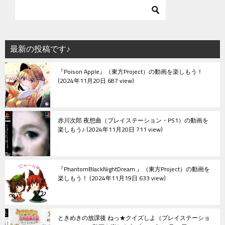
ゲ
ー
シ
最新の投稿です♪
ョ
『Poison Apple』（東方Project）の動画を楽しもう！
ン
2024年11月20日 687 view
赤川次郎 夜想曲（プレイステーション・PS1）の動画を
楽しもう♪
2024年11月20日 711 view
『PhantomBlackNightDream.』（東方Project）の動画を
楽しもう！
2024年11月19日 633 view
ときめきの放課後 ねっ★クイズしよ（プレイステーショ