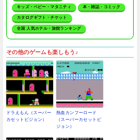
キッズ・ベビー・マタニティ
本・雑誌・コミック
カタログギフト・チケット
全国 人気ホテル・旅館ランキング
その他のゲームも楽しもう♪
ドラえもん（スーパー
熱血カンフーロード
カセットビジョン）
（スーパーカセットビ
ジョン）