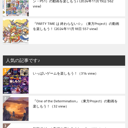
ン・PS1）の動画を楽しもう♪
2024年11月19日 562
view
『PARTY TIME は 終わらない☆』（東方Project）の動画
を楽しもう！
2024年11月18日 557 view
人気の記事です♪
いっぱいゲームを楽しもう！
（314 view）
『One of the Determination』（東方Project）の動画を
楽しもう！
（32 view）