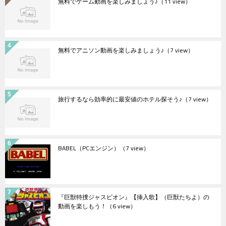
無料でゲーム動画を楽しみましょう♪
（11 view）
無料でアニソン動画を楽しみましょう♪
（7 view）
旅行するなら効率的に最安値のホテル探そう♪
（7 view）
BABEL（PCエンジン）
（7 view）
『巨獣特捜ジャスピオン』【挿入歌】（巨獣たちよ）の
動画を楽しもう！
（6 view）