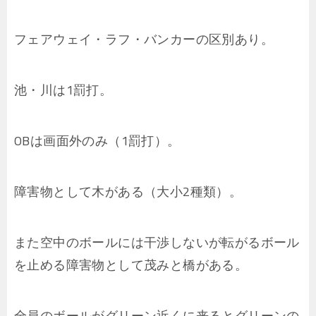
フェアウェイ・ラフ・バンカーの区別あり。
池・川は1罰打。
OBは画面外のみ（1罰打）。
障害物として木がある（大小2種類）。
また空中のボールには干渉しないが転がるボール
を止める障害物として茂みと橋がある。
全員のボールがグリーン近くに来るとグリーンの