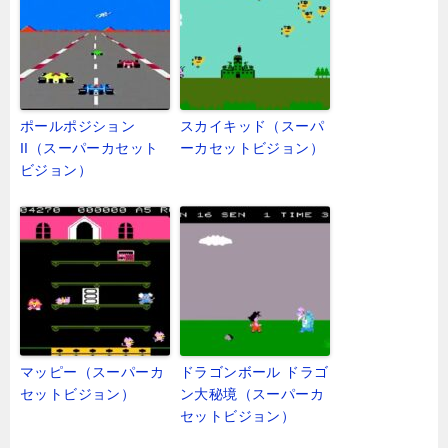
ポールポジション
スカイキッド（スーパ
II（スーパーカセット
ーカセットビジョン）
ビジョン）
マッピー（スーパーカ
ドラゴンボール ドラゴ
セットビジョン）
ン大秘境（スーパーカ
セットビジョン）