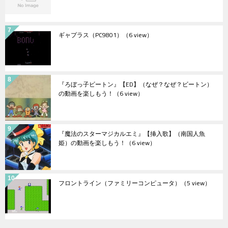
ギャプラス（PC9801）
（6 view）
『ろぼっ子ビートン』【ED】（なぜ？なぜ？ビートン）
の動画を楽しもう！
（6 view）
『魔法のスターマジカルエミ』【挿入歌】（南国人魚
姫）の動画を楽しもう！
（6 view）
フロントライン（ファミリーコンピュータ）
（5 view）