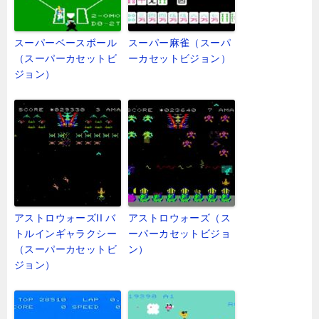
スーパーベースボール
スーパー麻雀（スーパ
（スーパーカセットビ
ーカセットビジョン）
ジョン）
アストロウォーズII バ
アストロウォーズ（ス
トルインギャラクシー
ーパーカセットビジョ
（スーパーカセットビ
ン）
ジョン）