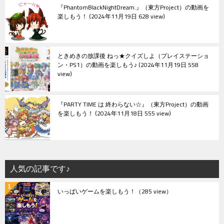
『PhantomBlackNightDream.』（東方Project）の動画を
楽しもう！
2024年11月19日 628 view
ときめきの放課後 ねっ★クイズしよ（プレイステーショ
ン・PS1）の動画を楽しもう♪
2024年11月19日 558
view
『PARTY TIME は 終わらない☆』（東方Project）の動画
を楽しもう！
2024年11月18日 555 view
人気の記事です♪
いっぱいゲームを楽しもう！
（285 view）