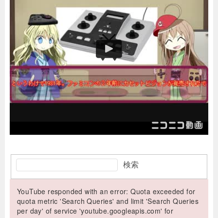
検索
YouTube responded with an error: Quota exceeded for
quota metric 'Search Queries' and limit 'Search Queries
per day' of service 'youtube.googleapis.com' for