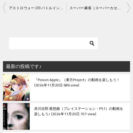
投
アストロウォーズII バトルインギャラクシー（スーパーカセットビジョン）
スーパー麻雀（スーパーカセットビジョン）
稿
ナ
ビ
ゲ
ー
シ
最新の投稿です♪
ョ
『Poison Apple』（東方Project）の動画を楽しもう！
ン
2024年11月20日 686 view
赤川次郎 夜想曲（プレイステーション・PS1）の動画を
楽しもう♪
2024年11月20日 707 view