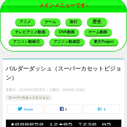
メインメニューです♪
歴史
アニメ
ゲーム
旅行
テレビアニメ動画
OVA動画
ゲーム動画
アニソン動画①
アニソン動画②
東方Project
バルダーダッシュ（スーパーカセットビジョ
ン）
更新日：
2022年12月25日
公開日：
2019年1月6日
スーパーカセットビジョン
Tweet
0
0