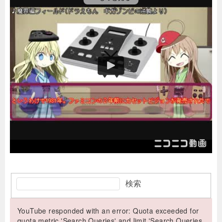
検索
YouTube responded with an error: Quota exceeded for
quota metric 'Search Queries' and limit 'Search Queries