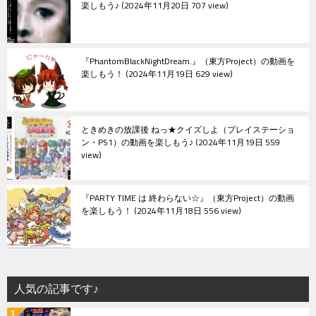
楽しもう♪
2024年11月20日 707 view
『PhantomBlackNightDream.』（東方Project）の動画を
楽しもう！
2024年11月19日 629 view
ときめきの放課後 ねっ★クイズしよ（プレイステーショ
ン・PS1）の動画を楽しもう♪
2024年11月19日 559
view
『PARTY TIME は 終わらない☆』（東方Project）の動画
を楽しもう！
2024年11月18日 556 view
人気の記事です♪