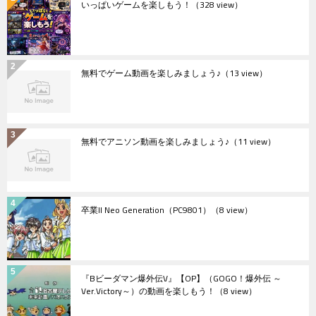
いっぱいゲームを楽しもう！
（328 view）
無料でゲーム動画を楽しみましょう♪
（13 view）
無料でアニソン動画を楽しみましょう♪
（11 view）
卒業II Neo Generation（PC9801）
（8 view）
『Bビーダマン爆外伝V』【OP】（GOGO！爆外伝 ～
Ver.Victory～）の動画を楽しもう！
（8 view）