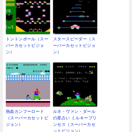
トントンボール（スー
スタースピーダー（ス
パーカセットビジョ
ーパーカセットビジョ
ン）
ン）
熱血カンフーロード
ルネ・ヴァン・ダール
（スーパーカセットビ
の星占い ミルキープリ
ジョン）
ンセス（スーパーカセ
ットビジョン）