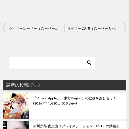
投
ウィリーレーサー（スーパーカセットビジョン）
マイナー2049（スーパーカセットビジョン）
稿
ナ
ビ
ゲ
ー
シ
最新の投稿です♪
ョ
『Poison Apple』（東方Project）の動画を楽しもう！
ン
2024年11月20日 686 view
赤川次郎 夜想曲（プレイステーション・PS1）の動画を