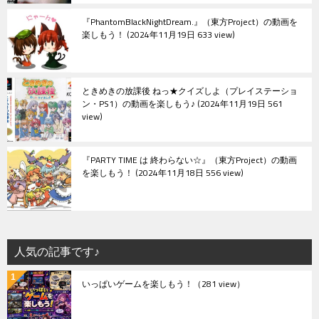
『PhantomBlackNightDream.』（東方Project）の動画を
楽しもう！
2024年11月19日 633 view
ときめきの放課後 ねっ★クイズしよ（プレイステーショ
ン・PS1）の動画を楽しもう♪
2024年11月19日 561
view
『PARTY TIME は 終わらない☆』（東方Project）の動画
を楽しもう！
2024年11月18日 556 view
人気の記事です♪
いっぱいゲームを楽しもう！
（281 view）