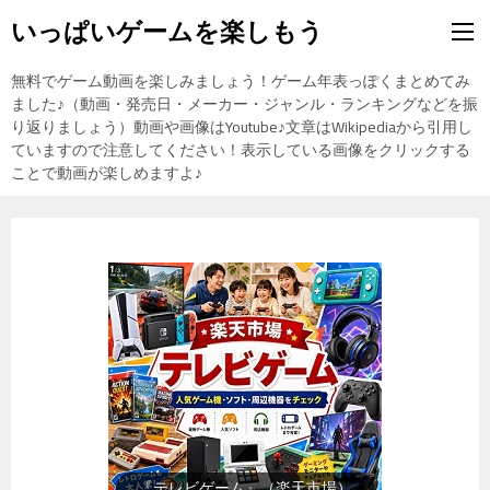
いっぱいゲームを楽しもう
無料でゲーム動画を楽しみましょう！ゲーム年表っぽくまとめてみ
ました♪（動画・発売日・メーカー・ジャンル・ランキングなどを振
り返りましょう）動画や画像はYoutube♪文章はWikipediaから引用し
ていますので注意してください！表示している画像をクリックする
ことで動画が楽しめますよ♪
『日用品雑貨・文房具』（楽天市
場）