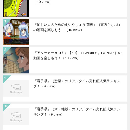
（10 view）
『忙しい人のためのえいやしょう 前夜』（東方Project）
の動画を楽しもう！
（10 view）
『アタッカーYOU！』【ED】（TWINKLE，TWINKLE）の
動画を楽しもう！
（10 view）
『岩手県』（惣菜）のリアルタイム売れ筋人気ランキン
グ！
（9 view）
『岩手県』（米・雑穀）のリアルタイム売れ筋人気ラン
キング！
（9 view）