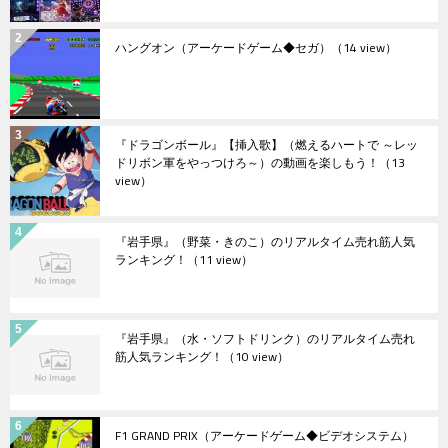
ハングオン（アーケードゲーム◆セガ）
（14 view）
『ドラゴンボール』【挿入歌】（燃えるハートで ～レッ
ドリボン軍をやっつけろ～）の動画を楽しもう！
（13
view）
『岩手県』（野菜・きのこ）のリアルタイム売れ筋人気
ランキング！
（11 view）
『岩手県』（水・ソフトドリンク）のリアルタイム売れ
筋人気ランキング！
（10 view）
F1 GRAND PRIX（アーケードゲーム◆ビデオシステム）