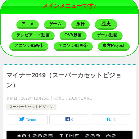
メインメニューです♪
歴史
アニメ
ゲーム
旅行
テレビアニメ動画
OVA動画
ゲーム動画
アニソン動画①
アニソン動画②
東方Project
マイナー2049（スーパーカセットビジョ
ン）
更新日：
2022年12月25日
公開日：
2019年1月6日
スーパーカセットビジョン
Tweet
0
0