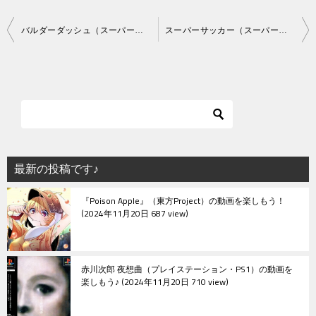
投
バルダーダッシュ（スーパーカセットビジョン）
スーパーサッカー（スーパーカセットビジョン）
稿
ナ
ビ
ゲ
ー
シ
最新の投稿です♪
ョ
『Poison Apple』（東方Project）の動画を楽しもう！
ン
2024年11月20日 687 view
赤川次郎 夜想曲（プレイステーション・PS1）の動画を
楽しもう♪
2024年11月20日 710 view