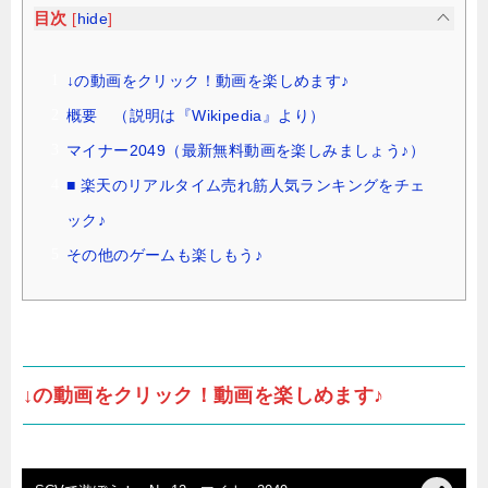
目次
[
hide
]
↓の動画をクリック！動画を楽しめます♪
概要 （説明は『Wikipedia』より）
マイナー2049（最新無料動画を楽しみましょう♪）
■ 楽天のリアルタイム売れ筋人気ランキングをチェ
ック♪
その他のゲームも楽しもう♪
↓の動画をクリック！動画を楽しめます♪