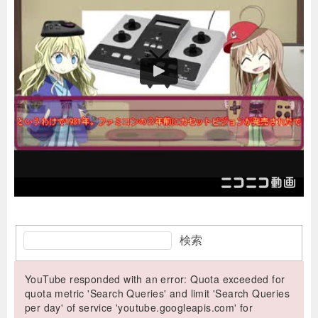
検索
YouTube responded with an error: Quota exceeded for
quota metric 'Search Queries' and limit 'Search Queries
per day' of service 'youtube.googleapis.com' for