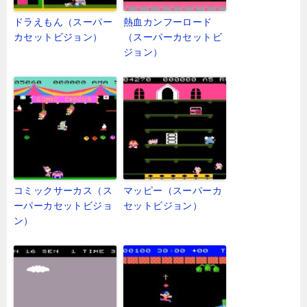
ドラえもん（スーパー
熱血カンフーロード
カセットビジョン）
（スーパーカセットビ
ジョン）
コミックサーカス（ス
マッピー（スーパーカ
ーパーカセットビジョ
セットビジョン）
ン）