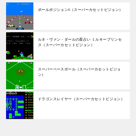
ポールポジションII（スーパーカセットビジョン）
ルネ・ヴァン・ダールの星占い ミルキープリンセ
ス（スーパーカセットビジョン）
スーパーベースボール（スーパーカセットビジョ
ン）
ドラゴンスレイヤー（スーパーカセットビジョン）