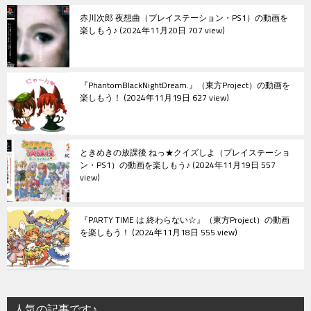
赤川次郎 夜想曲（プレイステーション・PS1）の動画を
楽しもう♪
2024年11月20日 707 view
『PhantomBlackNightDream.』（東方Project）の動画を
楽しもう！
2024年11月19日 627 view
ときめきの放課後 ねっ★クイズしよ（プレイステーショ
ン・PS1）の動画を楽しもう♪
2024年11月19日 557
view
『PARTY TIME は 終わらない☆』（東方Project）の動画
を楽しもう！
2024年11月18日 555 view
人気の記事です♪