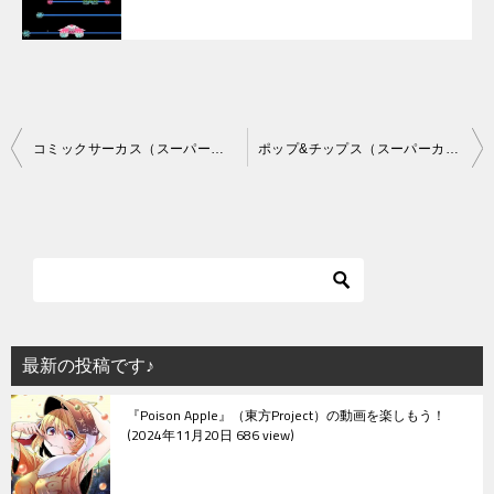
投
コミックサーカス（スーパーカセットビジョン）
ポップ&チップス（スーパーカセットビジョン）
稿
ナ
ビ
ゲ
ー
シ
最新の投稿です♪
ョ
『Poison Apple』（東方Project）の動画を楽しもう！
ン
2024年11月20日 686 view