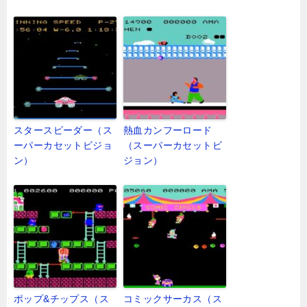
スタースピーダー（ス
熱血カンフーロード
ーパーカセットビジョ
（スーパーカセットビ
ン）
ジョン）
ポップ&チップス（ス
コミックサーカス（ス