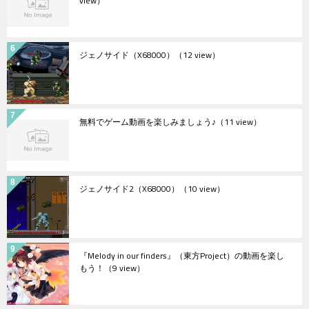
view）
ジェノサイド（X68000）
（12 view）
無料でゲーム動画を楽しみましょう♪
（11 view）
ジェノサイド2（X68000）
（10 view）
『Melody in our finders』（東方Project）の動画を楽し
もう！
（9 view）