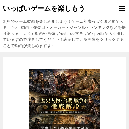
いっぱいゲームを楽しもう
無料でゲーム動画を楽しみましょう！ゲーム年表っぽくまとめてみ
ました♪（動画・発売日・メーカー・ジャンル・ランキングなどを振
り返りましょう）動画や画像はYoutube♪文章はWikipediaから引用し
ていますので注意してください！表示している画像をクリックする
ことで動画が楽しめますよ♪
『食品』（楽天市場）