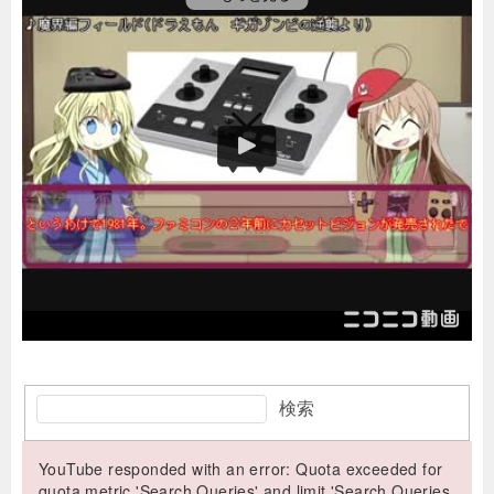
検索
YouTube responded with an error: Quota exceeded for
quota metric 'Search Queries' and limit 'Search Queries