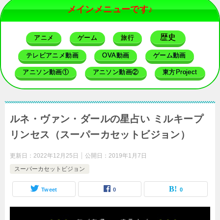
メインメニューです♪
歴史
アニメ
ゲーム
旅行
テレビアニメ動画
OVA動画
ゲーム動画
アニソン動画①
アニソン動画②
東方Project
ルネ・ヴァン・ダールの星占い ミルキープ
リンセス（スーパーカセットビジョン）
更新日：
2022年12月25日
公開日：
2019年1月7日
スーパーカセットビジョン
Tweet
0
0