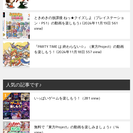
ときめきの放課後 ねっ★クイズしよ（プレイステーショ
ン・PS1）の動画を楽しもう♪
2024年11月19日 561
view
『PARTY TIME は 終わらない☆』（東方Project）の動画
を楽しもう！
2024年11月18日 557 view
人気の記事です♪
いっぱいゲームを楽しもう！
（281 view）
無料で『東方Project』の動画を楽しみましょう♪
（14
view）