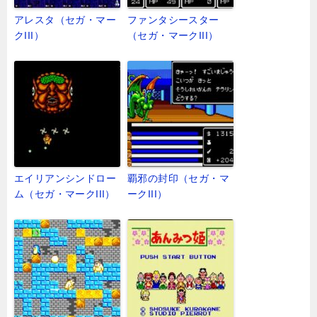
アレスタ（セガ・マー
ファンタシースター
クIII）
（セガ・マークIII）
エイリアンシンドロー
覇邪の封印（セガ・マ
ム（セガ・マークIII）
ークIII）