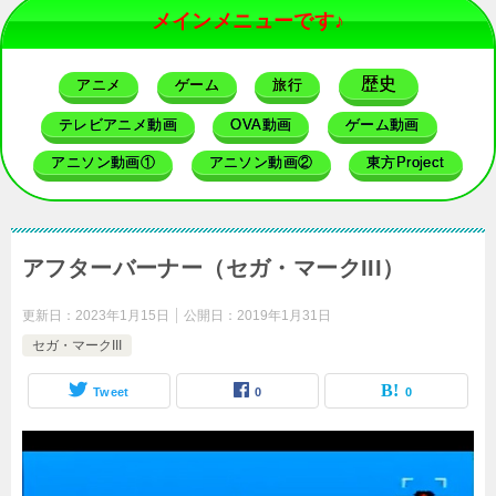
メインメニューです♪
歴史
アニメ
ゲーム
旅行
テレビアニメ動画
OVA動画
ゲーム動画
アニソン動画①
アニソン動画②
東方Project
アフターバーナー（セガ・マークIII）
更新日：
2023年1月15日
公開日：
2019年1月31日
セガ・マークIII
Tweet
0
0