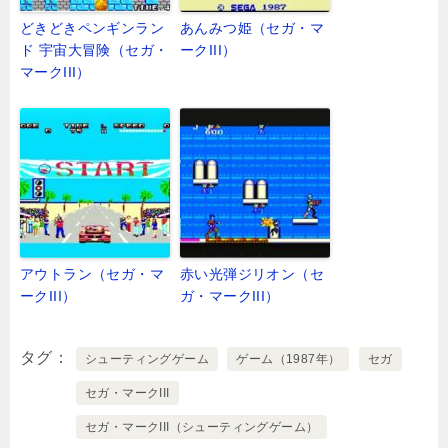
どきどきペンギンラン
あんみつ姫（セガ・マ
ド 宇宙大冒険（セガ・
ークIII）
マークIII）
アウトラン（セガ・マ
赤い光弾ジリオン（セ
ークIII）
ガ・マークIII）
タグ
シューティングゲーム
ゲーム（1987年）
セガ
セガ・マークIII
セガ・マークIII（シューティングゲーム）