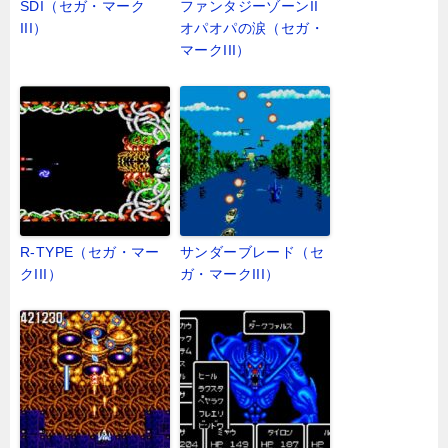
SDI（セガ・マーク
ファンタジーゾーンII
III）
オパオパの涙（セガ・
マークIII）
R-TYPE（セガ・マー
サンダーブレード（セ
クIII）
ガ・マークIII）