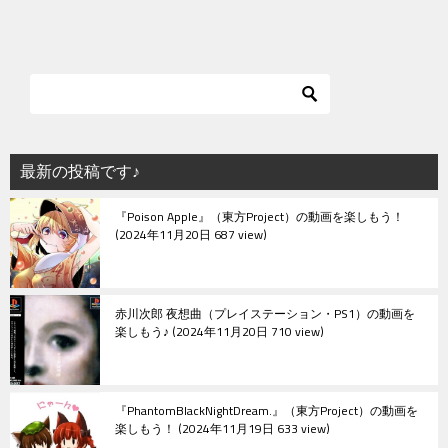
稿
ナ
ビ
ゲ
ー
シ
最新の投稿です♪
ョ
『Poison Apple』（東方Project）の動画を楽しもう！
ン
2024年11月20日 687 view
赤川次郎 夜想曲（プレイステーション・PS1）の動画を
楽しもう♪
2024年11月20日 710 view
『PhantomBlackNightDream.』（東方Project）の動画を
楽しもう！
2024年11月19日 633 view