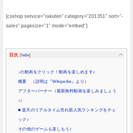
[csshop service="rakuten" category="201351" sort="-
sales" pagesize="1" mode="embed"]
目次
[
hide
]
↓の動画をクリック！動画を楽しめます♪
概要 （説明は『Wikipedia』より）
アフターバーナー（最新無料動画を楽しみましょう
♪）
■ 楽天のリアルタイム売れ筋人気ランキングをチェ
ック♪
その他のゲームも楽しもう♪