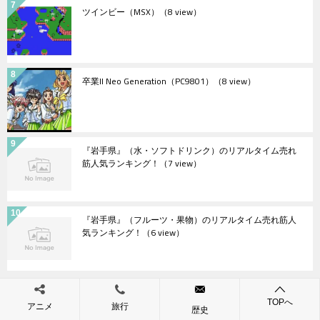
ツインビー（MSX）
（8 view）
卒業II Neo Generation（PC9801）
（8 view）
『岩手県』（水・ソフトドリンク）のリアルタイム売れ
筋人気ランキング！
（7 view）
『岩手県』（フルーツ・果物）のリアルタイム売れ筋人
気ランキング！
（6 view）
TOPへ
アニメ
旅行
Tweets by jimasanjyo
歴史