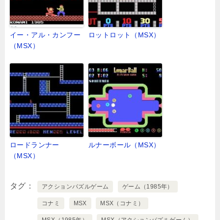
イー・アル・カンフー
ロットロット（MSX）
（MSX）
ロードランナー
ルナーボール（MSX）
（MSX）
タグ
アクションパズルゲーム
ゲーム（1985年）
コナミ
MSX
MSX（コナミ）
MSX（1985年）
MSX（アクションパズルゲーム）