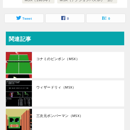
Tweet
0
0
関連記事
コナミのピンポン（MSX）
ウィザードリィ（MSX）
三次元ボンバーマン（MSX）