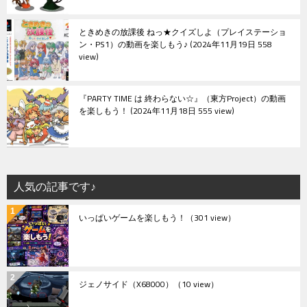
ときめきの放課後 ねっ★クイズしよ（プレイステーショ
ン・PS1）の動画を楽しもう♪
2024年11月19日 558
view
『PARTY TIME は 終わらない☆』（東方Project）の動画
を楽しもう！
2024年11月18日 555 view
人気の記事です♪
いっぱいゲームを楽しもう！
（301 view）
ジェノサイド（X68000）
（10 view）