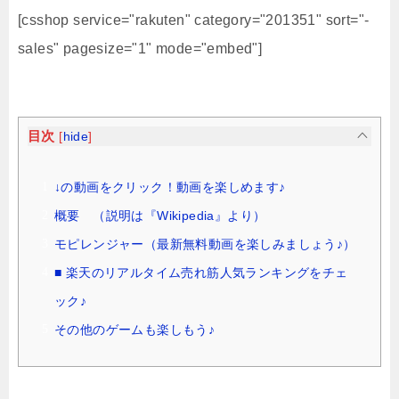
[csshop service="rakuten" category="201351" sort="-
sales" pagesize="1" mode="embed"]
目次
[
hide
]
↓の動画をクリック！動画を楽しめます♪
概要 （説明は『Wikipedia』より）
モピレンジャー（最新無料動画を楽しみましょう♪）
■ 楽天のリアルタイム売れ筋人気ランキングをチェ
ック♪
その他のゲームも楽しもう♪