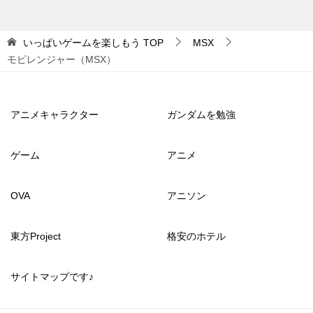
いっぱいゲームを楽しもう
TOP
MSX
モピレンジャー（MSX）
アニメキャラクター
ガンダムを勉強
ゲーム
アニメ
OVA
アニソン
東方Project
格安のホテル
サイトマップです♪