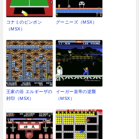
コナミのピンポン
グーニーズ（MSX）
（MSX）
王家の谷 エルギーザの
イーガー皇帝の逆襲
封印（MSX）
（MSX）