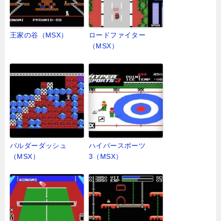
王家の谷（MSX）
ロードファイター
（MSX）
バルダーダッシュ
ハイパースポーツ
（MSX）
3（MSX）