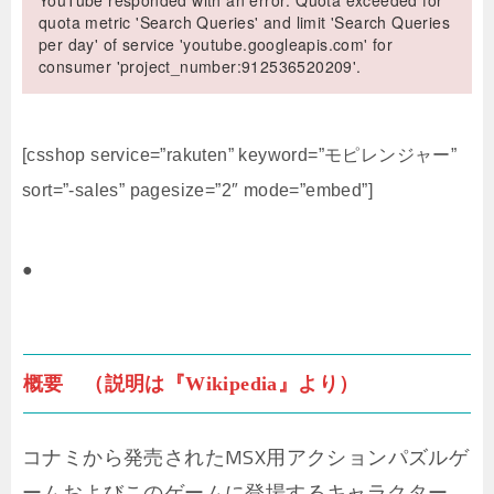
YouTube responded with an error: Quota exceeded for
quota metric 'Search Queries' and limit 'Search Queries
per day' of service 'youtube.googleapis.com' for
consumer 'project_number:912536520209'.
[csshop service=”rakuten” keyword=”モピレンジャー”
sort=”-sales” pagesize=”2″ mode=”embed”]
●
概要 （説明は『Wikipedia』より）
コナミから発売されたMSX用アクションパズルゲ
ームおよびこのゲームに登場するキャラクター。