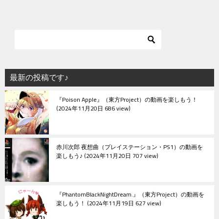
ナ
ビ
ゲ
ー
シ
最新の投稿です♪
ョ
『Poison Apple』（東方Project）の動画を楽しもう！
ン
2024年11月20日 686 view
赤川次郎 夜想曲（プレイステーション・PS1）の動画を
楽しもう♪
2024年11月20日 707 view
『PhantomBlackNightDream.』（東方Project）の動画を
楽しもう！
2024年11月19日 627 view