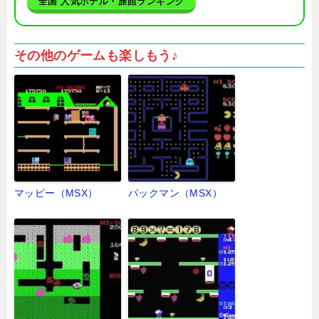
全国 人気ホテル・旅館ランキング
その他のゲームも楽しもう♪
マッピー（MSX）
パックマン（MSX）