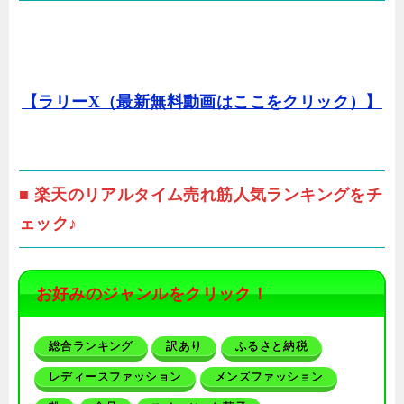
【ラリーX（最新無料動画はここをクリック）】
■ 楽天のリアルタイム売れ筋人気ランキングをチ
ェック♪
お好みのジャンルをクリック！
総合ランキング
訳あり
ふるさと納税
レディースファッション
メンズファッション