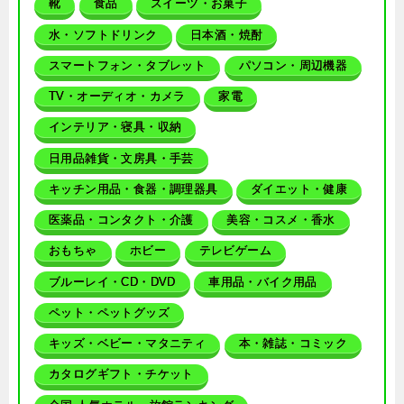
靴
食品
スイーツ・お菓子
水・ソフトドリンク
日本酒・焼酎
スマートフォン・タブレット
パソコン・周辺機器
TV・オーディオ・カメラ
家電
インテリア・寝具・収納
日用品雑貨・文房具・手芸
キッチン用品・食器・調理器具
ダイエット・健康
医薬品・コンタクト・介護
美容・コスメ・香水
おもちゃ
ホビー
テレビゲーム
ブルーレイ・CD・DVD
車用品・バイク用品
ペット・ペットグッズ
キッズ・ベビー・マタニティ
本・雑誌・コミック
カタログギフト・チケット