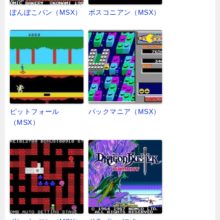
ぽんぽこパン（MSX）
ボスコニアン（MSX）
ピットフォール
パックマニア（MSX）
（MSX）