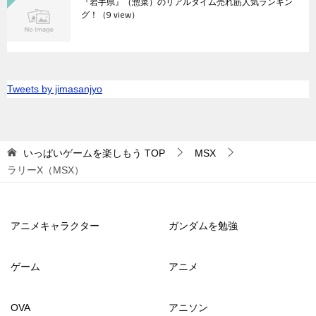
『岩手県』（惣菜）のリアルタイム売れ筋人気ランキン
グ！
（9 view）
Tweets by jimasanjyo
いっぱいゲームを楽しもう
TOP
MSX
ラリーX（MSX）
アニメキャラクター
ガンダムを勉強
ゲーム
アニメ
OVA
アニソン