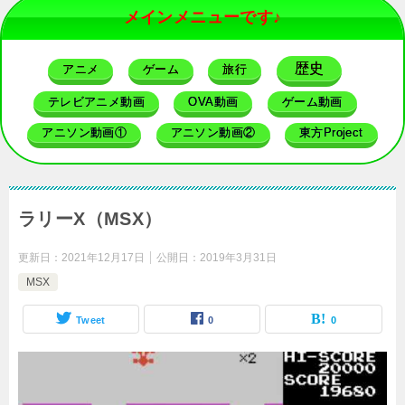
メインメニューです♪
歴史
アニメ
ゲーム
旅行
テレビアニメ動画
OVA動画
ゲーム動画
アニソン動画①
アニソン動画②
東方Project
ラリーX（MSX）
更新日：
2021年12月17日
公開日：
2019年3月31日
MSX
Tweet
0
0