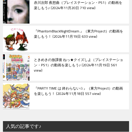
赤川次郎 夜想曲（プレイステーション・PS1）の動画を
楽しもう♪
2024年11月20日 710 view
『PhantomBlackNightDream.』（東方Project）の動画を
楽しもう！
2024年11月19日 633 view
ときめきの放課後 ねっ★クイズしよ（プレイステーショ
ン・PS1）の動画を楽しもう♪
2024年11月19日 561
view
『PARTY TIME は 終わらない☆』（東方Project）の動画
を楽しもう！
2024年11月18日 557 view
人気の記事です♪