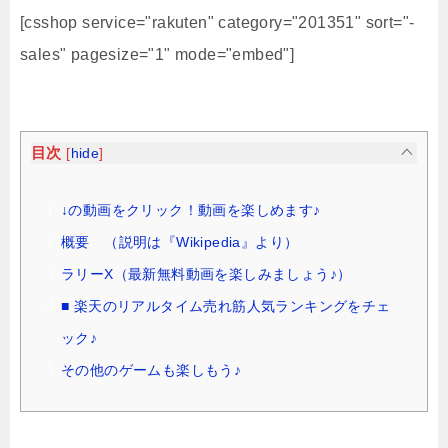
[csshop service="rakuten" category="201351" sort="-
sales" pagesize="1" mode="embed"]
目次
[
hide
]
↓の動画をクリック！動画を楽しめます♪
概要 （説明は『Wikipedia』より）
ラリーX（最新無料動画を楽しみましょう♪）
■ 楽天のリアルタイム売れ筋人気ランキングをチェ
ック♪
その他のゲームも楽しもう♪