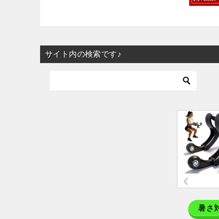
サイト内の検索です♪
暑さ