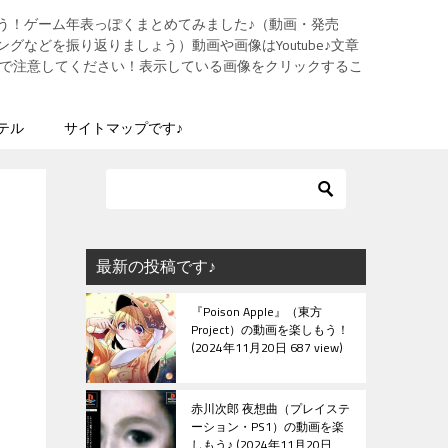
う！ゲーム年表っぽくまとめてみました♪（動画・発売
グなどを振り返りましょう）動画や画像はYoutube♪文章
ますので注意してください！表示している画像をクリックするこ
テル
サイトマップです♪
最新の投稿です♪
『Poison Apple』（東方
Project）の動画を楽しもう！
2024年11月20日 687 view
赤川次郎 夜想曲（プレイステ
ーション・PS1）の動画を楽
しもう♪
2024年11月20日