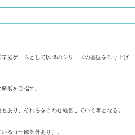
）
派箱庭ゲームとして以降のシリーズの基盤を作り上げ
の発展を目指す。
種もあり、それらを合わせ経営していく事となる。
ている（一部例外あり）。