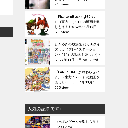
710 view
『PhantomBlackNightDream.
』（東方Project）の動画を楽
しもう！
2024年11月19日
633 view
ときめきの放課後 ねっ★クイ
ズしよ（プレイステーショ
ン・PS1）の動画を楽しもう♪
2024年11月19日 561 view
『PARTY TIME は 終わらない
☆』（東方Project）の動画を
楽しもう！
2024年11月18日
556 view
人気の記事です♪
いっぱいゲームを楽しもう！
（293 view）