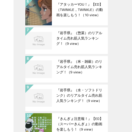
『アタッカーYOU！』【ED】
（TWINKLE，TWINKLE）の動
画を楽しもう！
（10 view）
『岩手県』（惣菜）のリアル
タイム売れ筋人気ランキン
グ！
（9 view）
『岩手県』（米・雑穀）のリ
アルタイム売れ筋人気ランキ
ング！
（9 view）
『岩手県』（水・ソフトドリ
ンク）のリアルタイム売れ筋
人気ランキング！
（9 view）
『きんぎょ注意報！』【ED】
（スーパーきんぎょ）の動画
を楽しもう！
（9 view）