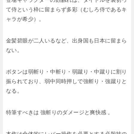
て侍という枠に留まらず多彩（むしろ侍であるキ
ャラが希少）。
金髪碧眼が二人いるなど、出身国も日本に留まら
ない。
ボタンは弱斬り・中斬り・弱蹴り・中蹴りに割り
振られており、弱中同時押しで強斬り・強蹴りと
なる。
特筆すべきは 強斬りのダメージと爽快感 。
本作は全体的にレバー操作を必要とする必殺技の