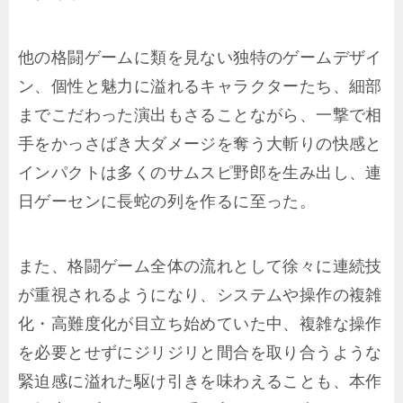
他の格闘ゲームに類を見ない独特のゲームデザイ
ン、個性と魅力に溢れるキャラクターたち、細部
までこだわった演出もさることながら、一撃で相
手をかっさばき大ダメージを奪う大斬りの快感と
インパクトは多くのサムスピ野郎を生み出し、連
日ゲーセンに長蛇の列を作るに至った。
また、格闘ゲーム全体の流れとして徐々に連続技
が重視されるようになり、システムや操作の複雑
化・高難度化が目立ち始めていた中、複雑な操作
を必要とせずにジリジリと間合を取り合うような
緊迫感に溢れた駆け引きを味わえることも、本作