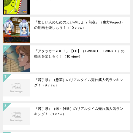
『忙しい人のためのえいやしょう 前夜』（東方Project）
の動画を楽しもう！
（10 view）
『アタッカーYOU！』【ED】（TWINKLE，TWINKLE）の
動画を楽しもう！
（10 view）
『岩手県』（惣菜）のリアルタイム売れ筋人気ランキン
グ！
（9 view）
『岩手県』（米・雑穀）のリアルタイム売れ筋人気ラン
キング！
（9 view）