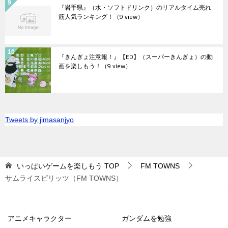
『岩手県』（水・ソフトドリンク）のリアルタイム売れ
筋人気ランキング！
（9 view）
『きんぎょ注意報！』【ED】（スーパーきんぎょ）の動
画を楽しもう！
（9 view）
Tweets by jimasanjyo
いっぱいゲームを楽しもう
TOP
FM TOWNS
サムライスピリッツ（FM TOWNS）
アニメキャラクター
ガンダムを勉強