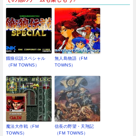
餓狼伝説スペシャル
無人島物語（FM
（FM TOWNS）
TOWNS）
魔法大作戦（FM
信長の野望・天翔記
TOWNS）
（FM TOWNS）