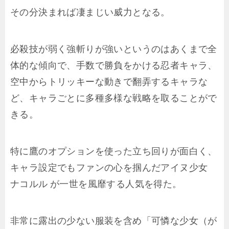
その分決まれば凄まじい威力となる。
必殺技が弱く強斬りが強いというのはあくまで全
体的な傾向で、手数で勝負をかける忍者キャラ、
空中からトリッキーな動きで翻弄するキャラな
ど、キャラごとに多種多様な戦略を取ることがで
きる。
特に鷹のオプションを使った立ち回りが面白く、
キャラ設定でもファンの心を掴んだアイヌ少女
ナコルル が一世を風靡する人気を得た。
非常に露出の少ない服装を含め「可憐な少女（が