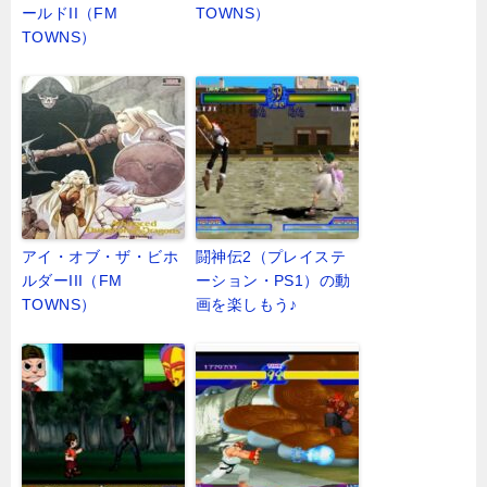
ールドII（FM
TOWNS）
TOWNS）
アイ・オブ・ザ・ビホ
闘神伝2（プレイステ
ルダーIII（FM
ーション・PS1）の動
TOWNS）
画を楽しもう♪