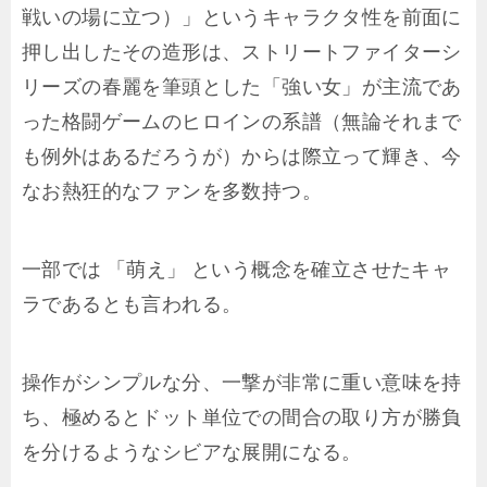
戦いの場に立つ）」というキャラクタ性を前面に
押し出したその造形は、ストリートファイターシ
リーズの春麗を筆頭とした「強い女」が主流であ
った格闘ゲームのヒロインの系譜（無論それまで
も例外はあるだろうが）からは際立って輝き、今
なお熱狂的なファンを多数持つ。
一部では 「萌え」 という概念を確立させたキャ
ラであるとも言われる。
操作がシンプルな分、一撃が非常に重い意味を持
ち、極めるとドット単位での間合の取り方が勝負
を分けるようなシビアな展開になる。