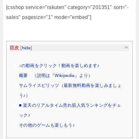
[csshop service="rakuten" category="201351" sort="-
sales" pagesize="1" mode="embed"]
目次
[
hide
]
↓の動画をクリック！動画を楽しめます♪
概要 （説明は『Wikipedia』より）
サムライスピリッツ（最新無料動画を楽しみましょ
う♪）
■ 楽天のリアルタイム売れ筋人気ランキングをチェ
ック♪
その他のゲームも楽しもう♪