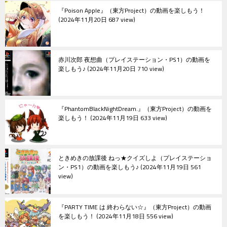
『Poison Apple』（東方Project）の動画を楽しもう！
ン
2024年11月20日 687 view
赤川次郎 夜想曲（プレイステーション・PS1）の動画を
楽しもう♪
2024年11月20日 710 view
『PhantomBlackNightDream.』（東方Project）の動画を
楽しもう！
2024年11月19日 633 view
ときめきの放課後 ねっ★クイズしよ（プレイステーショ
ン・PS1）の動画を楽しもう♪
2024年11月19日 561
view
『PARTY TIME は 終わらない☆』（東方Project）の動画
を楽しもう！
2024年11月18日 556 view