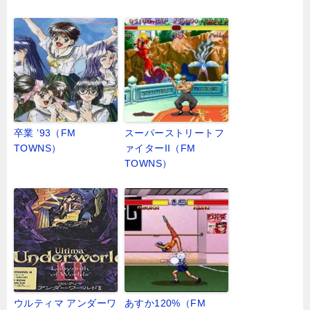
卒業 ’93（FM
スーパーストリートフ
TOWNS）
ァイターII（FM
TOWNS）
ウルティマ アンダーワ
あすか120%（FM