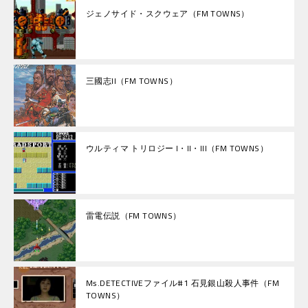
ジェノサイド・スクウェア（FM TOWNS）
三國志II（FM TOWNS）
ウルティマ トリロジー I・II・III（FM TOWNS）
雷電伝説（FM TOWNS）
Ms.DETECTIVEファイル#1 石見銀山殺人事件（FM
TOWNS）