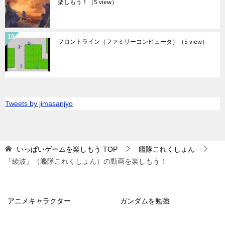
楽しもう！
（5 view）
フロントライン（ファミリーコンピュータ）
（5 view）
Tweets by jimasanjyo
いっぱいゲームを楽しもう
TOP
艦隊これくしょん
『綾波』（艦隊これくしょん）の動画を楽しもう！
アニメキャラクター
ガンダムを勉強