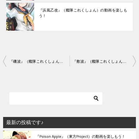
『浜風乙改』（艦隊これくしょん）の動画を楽しも
う！
投
『磯波』（艦隊これくしょん）の動画を楽しもう！
『敷波』（艦隊これくしょん）の動画を楽しもう！
稿
ナ
ビ
ゲ
ー
シ
最新の投稿です♪
ョ
『Poison Apple』（東方Project）の動画を楽しもう！