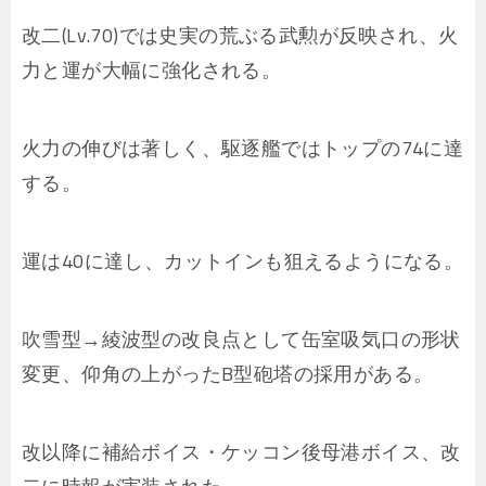
改二(Lv.70)では史実の荒ぶる武勲が反映され、火
力と運が大幅に強化される。
火力の伸びは著しく、駆逐艦ではトップの74に達
する。
運は40に達し、カットインも狙えるようになる。
吹雪型→綾波型の改良点として缶室吸気口の形状
変更、仰角の上がったB型砲塔の採用がある。
改以降に補給ボイス・ケッコン後母港ボイス、改