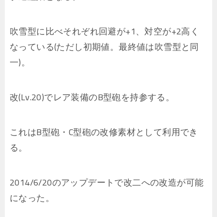
吹雪型に比べそれぞれ回避が+1、対空が+2高く
なっている(ただし初期値。最終値は吹雪型と同
一)。
改(Lv.20)でレア装備のB型砲を持参する。
これはB型砲・C型砲の改修素材として利用でき
る。
2014/6/20のアップデートで改二への改造が可能
になった。