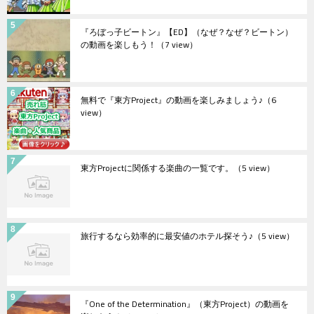
『ろぼっ子ビートン』【ED】（なぜ？なぜ？ビートン）
の動画を楽しもう！
（7 view）
無料で『東方Project』の動画を楽しみましょう♪
（6
view）
東方Projectに関係する楽曲の一覧です。
（5 view）
旅行するなら効率的に最安値のホテル探そう♪
（5 view）
『One of the Determination』（東方Project）の動画を