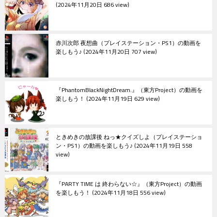
ン
2024年11月20日 686 view
赤川次郎 夜想曲（プレイステーション・PS1）の動画を
楽しもう♪
2024年11月20日 707 view
『PhantomBlackNightDream.』（東方Project）の動画を
楽しもう！
2024年11月19日 629 view
ときめきの放課後 ねっ★クイズしよ（プレイステーショ
ン・PS1）の動画を楽しもう♪
2024年11月19日 558
view
『PARTY TIME は 終わらない☆』（東方Project）の動画
を楽しもう！
2024年11月18日 556 view