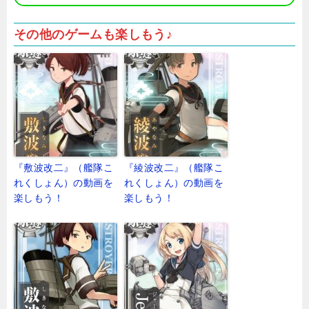
その他のゲームも楽しもう♪
『敷波改二』（艦隊こ
『綾波改二』（艦隊こ
れくしょん）の動画を
れくしょん）の動画を
楽しもう！
楽しもう！