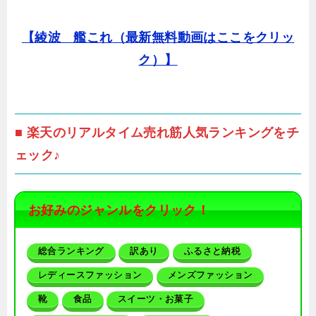
【綾波 艦これ（最新無料動画はここをクリッ
ク）】
■ 楽天のリアルタイム売れ筋人気ランキングをチ
ェック♪
お好みのジャンルをクリック！
総合ランキング
訳あり
ふるさと納税
レディースファッション
メンズファッション
靴
食品
スイーツ・お菓子