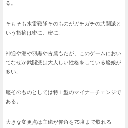
る。
そもそも水雷戦隊そのものがガチガチの武闘派と
いう指摘は密に、密に。
神通や潮や羽黒や古鷹もだが、このゲームにおい
てなぜか武闘派は大人しい性格をしている艦娘が
多い。
艦そのものとしては特Ｉ型のマイナーチェンジで
ある。
大きな変更点は主砲が仰角を75度まで取れる