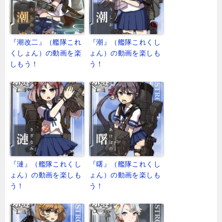
『潮改二』（艦隊これ
『潮』（艦隊これくし
くしょん）の動画を楽
ょん）の動画を楽しも
しもう！
う！
『漣』（艦隊これくし
『曙』（艦隊これくし
ょん）の動画を楽しも
ょん）の動画を楽しも
う！
う！