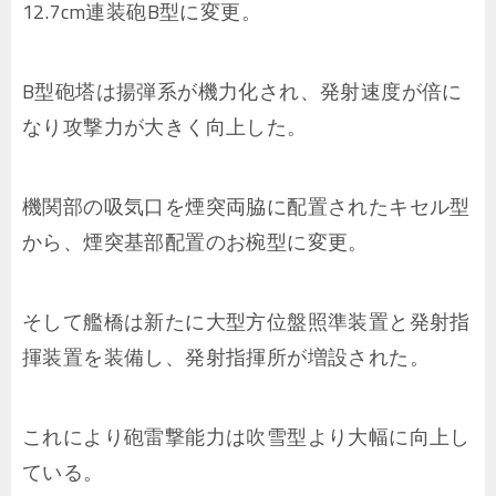
12.7cm連装砲B型に変更。
B型砲塔は揚弾系が機力化され、発射速度が倍に
なり攻撃力が大きく向上した。
機関部の吸気口を煙突両脇に配置されたキセル型
から、煙突基部配置のお椀型に変更。
そして艦橋は新たに大型方位盤照準装置と発射指
揮装置を装備し、発射指揮所が増設された。
これにより砲雷撃能力は吹雪型より大幅に向上し
ている。