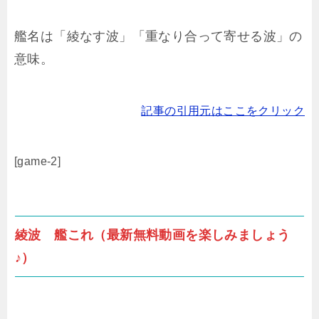
艦名は「綾なす波」「重なり合って寄せる波」の
意味。
記事の引用元はここをクリック
[game-2]
綾波 艦これ（最新無料動画を楽しみましょう
♪）