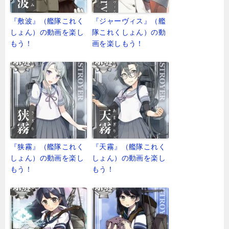
『敷波』（艦隊これく
『ジャーヴィス』（艦
しょん）の動画を楽し
隊これくしょん）の動
もう！
画を楽しもう！
『狭霧』（艦隊これく
『天霧』（艦隊これく
しょん）の動画を楽し
しょん）の動画を楽し
もう！
もう！