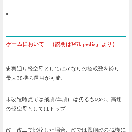
●
ゲームにおいて （説明はWikipedia』より）
史実通り軽空母としてはかなりの搭載数を誇り、
最大38機の運用が可能。
未改造時点では飛鷹/隼鷹には劣るものの、高速
の軽空母としてはトップ。
改・改二で比較した場合、改では鳳翔改の42機に