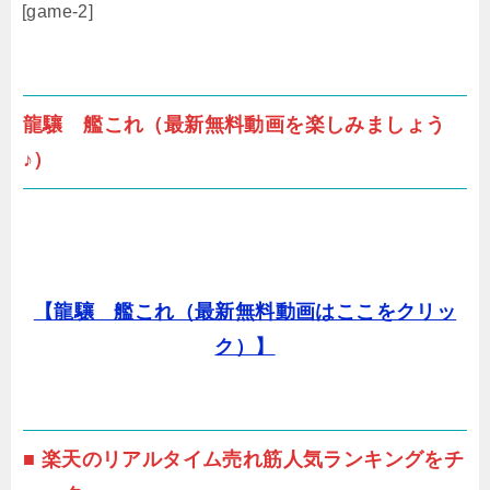
[game-2]
龍驤 艦これ（最新無料動画を楽しみましょう
♪）
【龍驤 艦これ（最新無料動画はここをクリッ
ク）】
■ 楽天のリアルタイム売れ筋人気ランキングをチ