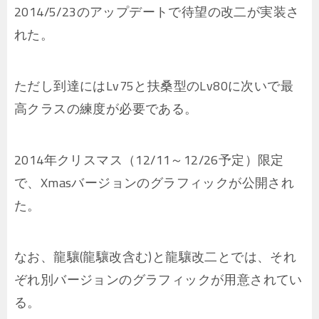
2014/5/23のアップデートで待望の改二が実装さ
れた。
ただし到達にはLv75と扶桑型のLv80に次いで最
高クラスの練度が必要である。
2014年クリスマス（12/11～12/26予定）限定
で、Xmasバージョンのグラフィックが公開され
た。
なお、龍驤(龍驤改含む)と龍驤改二とでは、それ
ぞれ別バージョンのグラフィックが用意されてい
る。