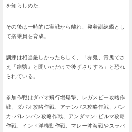
を知らしめた。
その後は一時的に実戦から離れ、発着訓練艦とし
て搭乗員を育成。
訓練は相当厳しかったらしく、「赤鬼、青鬼でさ
え『龍驤』と聞いただけで後ずさりする」と恐れ
られている。
参加作戦はダバオ飛行場爆撃、レガスピー攻略作
戦、ダバオ攻略作戦、アナンバス攻略作戦、バン
カ･パレンバン攻略作戦、アンダマン･ビルマ攻略
作戦、インド洋機動作戦、マレー沖海戦やスラバ