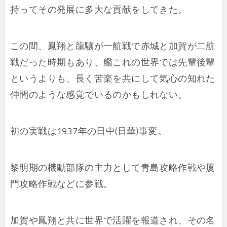
持ってその発展に多大な貢献をしてきた。
この間、鳳翔と龍驤が一航戦で赤城と加賀が二航
戦だった時期もあり、艦これの世界では先輩後輩
というよりも、長く苦楽を共にして気心の知れた
仲間のような感覚でいるのかもしれない。
初の実戦は1937年の日中(日華)事変。
黎明期の機動部隊の主力として青島攻略作戦や厦
門攻略作戦などに参戦。
加賀や鳳翔と共に世界で活躍を報道され、その名