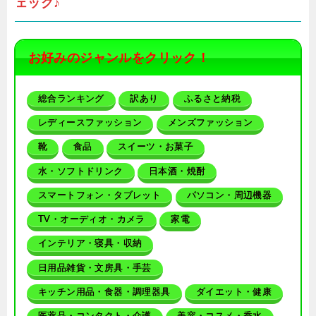
ェック♪
お好みのジャンルをクリック！
総合ランキング
訳あり
ふるさと納税
レディースファッション
メンズファッション
靴
食品
スイーツ・お菓子
水・ソフトドリンク
日本酒・焼酎
スマートフォン・タブレット
パソコン・周辺機器
TV・オーディオ・カメラ
家電
インテリア・寝具・収納
日用品雑貨・文房具・手芸
キッチン用品・食器・調理器具
ダイエット・健康
医薬品・コンタクト・介護
美容・コスメ・香水