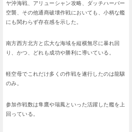
ヤ沖海戦、アリューシャン攻略、ダッチハーバー
空襲、その他通商破壊作戦においても、小柄な艦
にも関わらず存在感を示した。
南方西方北方と広大な海域を縦横無尽に暴れ回
り、かつ、どれも成功や勝利に導いている。
軽空母でこれだけ多くの作戦を遂行したのは龍驤
のみ。
参加作戦数は隼鷹や瑞鳳といった活躍した艦を上
回っている。