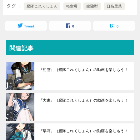
タグ
艦隊これくしょん
軽空母
龍驤型
日高里菜
Tweet
0
0
関連記事
『初雪』（艦隊これくしょん）の動画を楽しもう！
『大東』（艦隊これくしょん）の動画を楽しもう！
『早霜』（艦隊これくしょん）の動画を楽しもう！