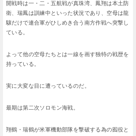
開戦時は一・二・五航戦が真珠湾、鳳翔は本土防
衛、瑞鳳は訓練中といった状況であり、空母は龍
驤だけで連合軍がひしめき合う南方作戦へ突撃し
ている。
よって他の空母たちとは一線を画す独特の戦歴を
持っている。
実に大変な目に遭っているのだ。
最期は第二次ソロモン海戦。
翔鶴・瑞鶴が米軍機動部隊を撃破する為の囮役と