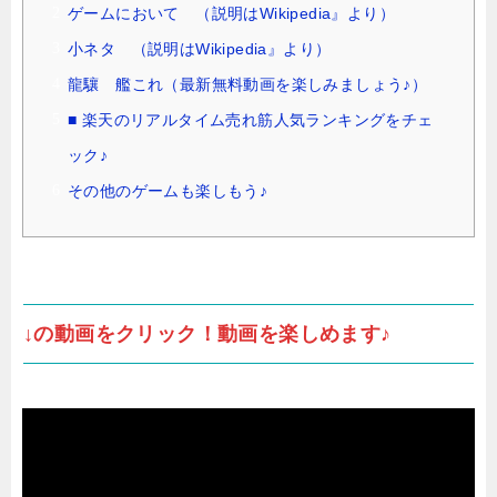
ゲームにおいて （説明はWikipedia』より）
小ネタ （説明はWikipedia』より）
龍驤 艦これ（最新無料動画を楽しみましょう♪）
■ 楽天のリアルタイム売れ筋人気ランキングをチェ
ック♪
その他のゲームも楽しもう♪
↓の動画をクリック！動画を楽しめます♪