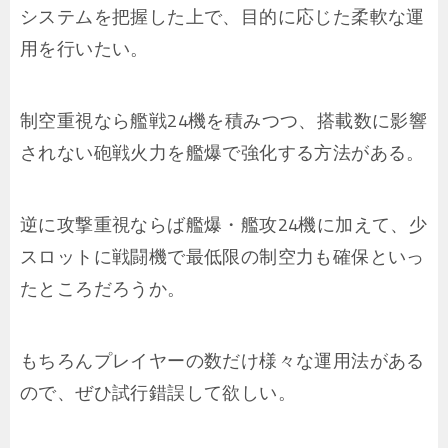
システムを把握した上で、目的に応じた柔軟な運
用を行いたい。
制空重視なら艦戦24機を積みつつ、搭載数に影響
されない砲戦火力を艦爆で強化する方法がある。
逆に攻撃重視ならば艦爆・艦攻24機に加えて、少
スロットに戦闘機で最低限の制空力も確保といっ
たところだろうか。
もちろんプレイヤーの数だけ様々な運用法がある
ので、ぜひ試行錯誤して欲しい。