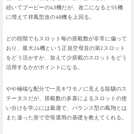
続いてブービーの43機だが、改二になると55機
に増えて祥鳳型改の48機を上回る。
どの段階でもスロット毎の搭載数が非常に偏って
おり、最大24機という正規空母並の第2スロット
をどう活かすか、加えて少搭載のスロットをどう
活用するかがポイントになる。
やや極端な配分で一見キワモノに見える龍驤のス
テータスだが、搭載数の多寡によるスロットの使
い分けを学ぶには最適で、バランス型の鳳翔とは
また違った形で空母運用の基礎を教えてくれる。