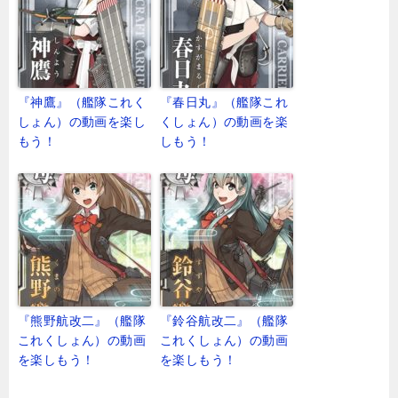
『神鷹』（艦隊これく
『春日丸』（艦隊これ
しょん）の動画を楽し
くしょん）の動画を楽
もう！
しもう！
『熊野航改二』（艦隊
『鈴谷航改二』（艦隊
これくしょん）の動画
これくしょん）の動画
を楽しもう！
を楽しもう！