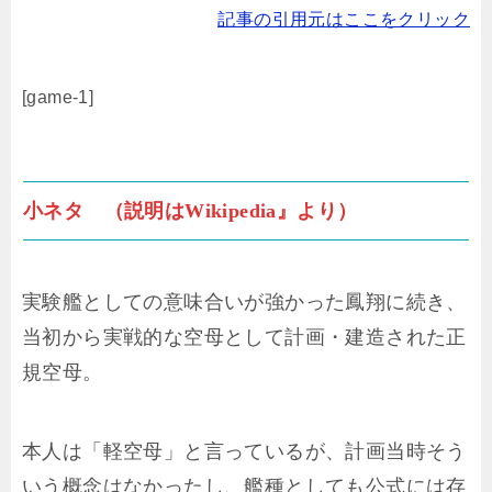
記事の引用元はここをクリック
[game-1]
小ネタ （説明はWikipedia』より）
実験艦としての意味合いが強かった鳳翔に続き、
当初から実戦的な空母として計画・建造された正
規空母。
本人は「軽空母」と言っているが、計画当時そう
いう概念はなかったし、艦種としても公式には存