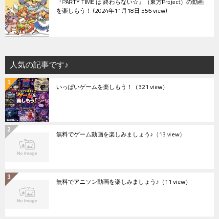
『PARTY TIME は 終わらない☆』（東方Project）の動画
を楽しもう！
2024年11月18日 556 view
人気の記事です♪
いっぱいゲームを楽しもう！
（321 view）
無料でゲーム動画を楽しみましょう♪
（13 view）
無料でアニソン動画を楽しみましょう♪
（11 view）