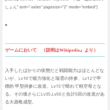
しょん” sort=”-sales” pagesize=”2″ mode=”embed”]
●
ゲームにおいて （説明はWikipedia』より）
入手したばかりの状態だと戦闘能力はほとんどな
いが、Lv10で能力強化と瑞雲の持参、Lv12で甲
標的 甲型持参に改造、Lv15で晴れて軽空母とな
る。その後さらにLv35,Lv50と合計5回の改造があ
る大器晩成型。