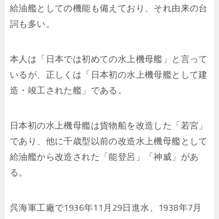
給油艦としての機能も備えており、それ由来の台
詞も多い。
本人は「日本では初めての水上機母艦」と言って
いるが、正しくは「日本初の水上機母艦として建
造・竣工された艦」である。
日本初の水上機母艦は貨物船を改造した「若宮」
であり、他に千歳型以前の改造水上機母艦として
給油艦から改造された「能登呂」「神威」があ
る。
呉海軍工廠で1936年11月29日進水、1938年7月