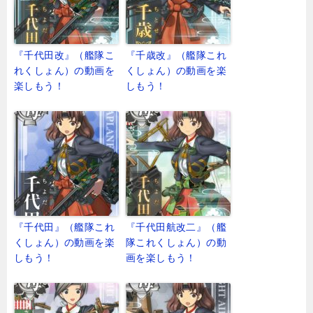
『千代田改』（艦隊こ
『千歳改』（艦隊これ
れくしょん）の動画を
くしょん）の動画を楽
楽しもう！
しもう！
『千代田』（艦隊これ
『千代田航改二』（艦
くしょん）の動画を楽
隊これくしょん）の動
しもう！
画を楽しもう！