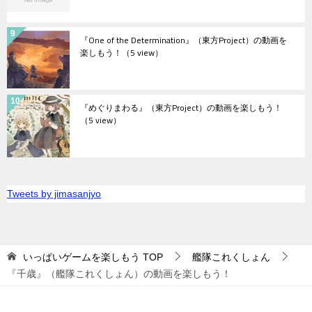
『One of the Determination』（東方Project）の動画を
楽しもう！
（5 view）
『めぐりまわる』（東方Project）の動画を楽しもう！
（5 view）
Tweets by jimasanjyo
いっぱいゲームを楽しもう
TOP
艦隊これくしょん
『千歳』（艦隊これくしょん）の動画を楽しもう！