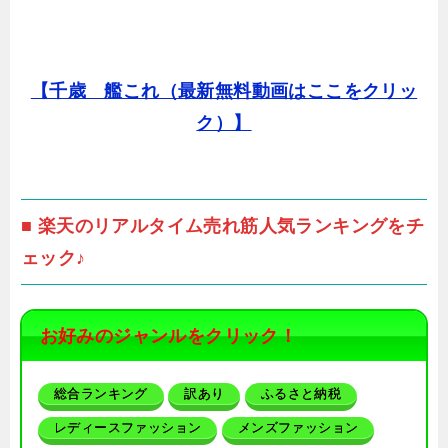
【千歳 艦これ（最新無料動画はここをクリッ
ク）】
■ 楽天のリアルタイム売れ筋人気ランキングをチ
ェック♪
お好みのジャンルをクリック！
総合ランキング
訳あり
ふるさと納税
レディースファッション
メンズファッション