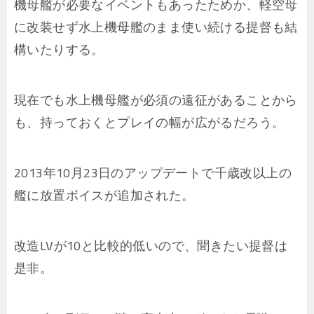
機母艦が必要なイベントもあったためか、軽空母
に改装せず水上機母艦のまま使い続ける提督も結
構いたりする。
現在でも水上機母艦が必須の遠征があることから
も、持っておくとプレイの幅が広がるだろう。
2013年10月23日のアップデートで千歳改以上の
艦に放置ボイスが追加された。
改造LVが10と比較的低いので、聞きたい提督は
是非。