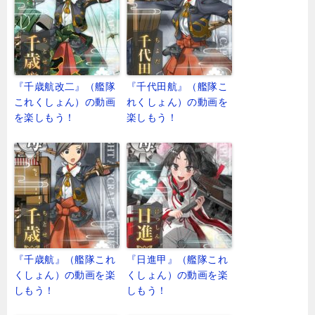
『千歳航改二』（艦隊
『千代田航』（艦隊こ
これくしょん）の動画
れくしょん）の動画を
を楽しもう！
楽しもう！
『千歳航』（艦隊これ
『日進甲』（艦隊これ
くしょん）の動画を楽
くしょん）の動画を楽
しもう！
しもう！