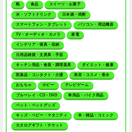
靴
食品
スイーツ・お菓子
水・ソフトドリンク
日本酒・焼酎
スマートフォン・タブレット
パソコン・周辺機器
TV・オーディオ・カメラ
家電
インテリア・寝具・収納
日用品雑貨・文房具・手芸
キッチン用品・食器・調理器具
ダイエット・健康
医薬品・コンタクト・介護
美容・コスメ・香水
おもちゃ
ホビー
テレビゲーム
ブルーレイ・CD・DVD
車用品・バイク用品
ペット・ペットグッズ
キッズ・ベビー・マタニティ
本・雑誌・コミック
カタログギフト・チケット