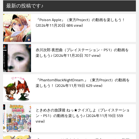
シ
最新の投稿です♪
ョ
『Poison Apple』（東方Project）の動画を楽しもう！
ン
2024年11月20日 686 view
赤川次郎 夜想曲（プレイステーション・PS1）の動画を
楽しもう♪
2024年11月20日 707 view
『PhantomBlackNightDream.』（東方Project）の動画を
楽しもう！
2024年11月19日 629 view
ときめきの放課後 ねっ★クイズしよ（プレイステーショ
ン・PS1）の動画を楽しもう♪
2024年11月19日 559
view