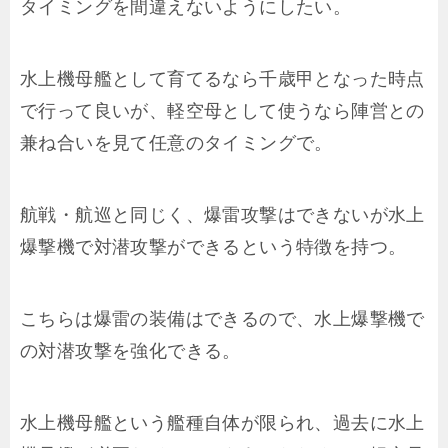
タイミングを間違えないようにしたい。
水上機母艦として育てるなら千歳甲となった時点
で行って良いが、軽空母として使うなら陣営との
兼ね合いを見て任意のタイミングで。
航戦・航巡と同じく、爆雷攻撃はできないが水上
爆撃機で対潜攻撃ができるという特徴を持つ。
こちらは爆雷の装備はできるので、水上爆撃機で
の対潜攻撃を強化できる。
水上機母艦という艦種自体が限られ、過去に水上