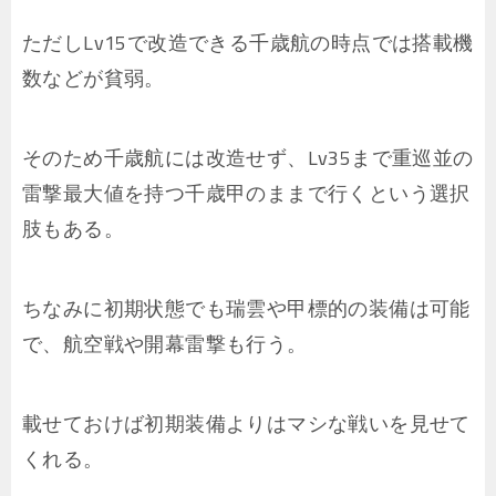
ただしLv15で改造できる千歳航の時点では搭載機
数などが貧弱。
そのため千歳航には改造せず、Lv35まで重巡並の
雷撃最大値を持つ千歳甲のままで行くという選択
肢もある。
ちなみに初期状態でも瑞雲や甲標的の装備は可能
で、航空戦や開幕雷撃も行う。
載せておけば初期装備よりはマシな戦いを見せて
くれる。