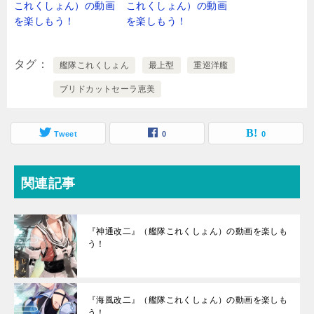
これくしょん）の動画
これくしょん）の動画
を楽しもう！
を楽しもう！
タグ
艦隊これくしょん
最上型
重巡洋艦
ブリドカットセーラ恵美
Tweet
0
0
関連記事
『神通改二』（艦隊これくしょん）の動画を楽しも
う！
『海風改二』（艦隊これくしょん）の動画を楽しも
う！