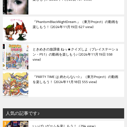
『PhantomBlackNightDream.』（東方Project）の動画を
楽しもう！
2024年11月19日 627 view
ときめきの放課後 ねっ★クイズしよ（プレイステーショ
ン・PS1）の動画を楽しもう♪
2024年11月19日 558
view
『PARTY TIME は 終わらない☆』（東方Project）の動画
を楽しもう！
2024年11月18日 555 view
人気の記事です♪
いっぱいゲームを楽しもう！
（294 view）