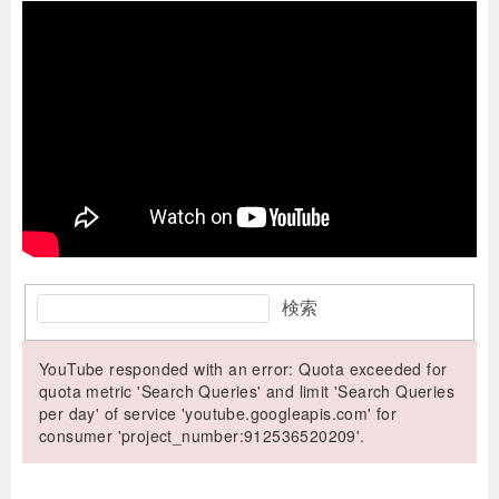
検索
YouTube responded with an error: Quota exceeded for
quota metric 'Search Queries' and limit 'Search Queries
per day' of service 'youtube.googleapis.com' for
consumer 'project_number:912536520209'.