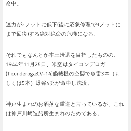
命中。
速力が2ノットに低下(後に応急修理で9ノットに
まで回復)する絶対絶命の危機になる。
それでもなんとか本土帰還を目指したものの、
1944年11月25日、米空母タイコンデロガ
(Ticonderoga:CV-14)艦載機の空襲で魚雷3本（も
しくは5本）爆弾4発が命中し沈没。
神戸生まれのお洒落な重巡と言っているが、これ
は神戸川崎造船所生まれのためである。