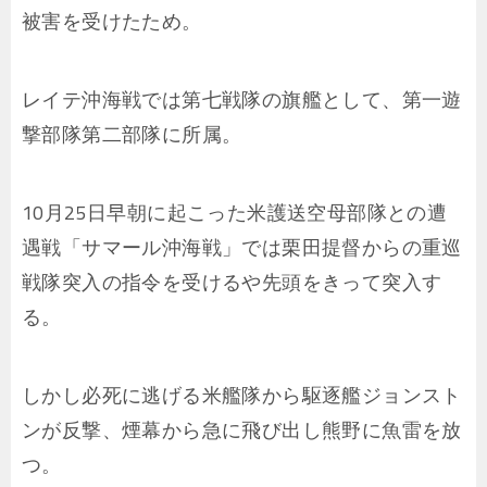
被害を受けたため。
レイテ沖海戦では第七戦隊の旗艦として、第一遊
撃部隊第二部隊に所属。
10月25日早朝に起こった米護送空母部隊との遭
遇戦「サマール沖海戦」では栗田提督からの重巡
戦隊突入の指令を受けるや先頭をきって突入す
る。
しかし必死に逃げる米艦隊から駆逐艦ジョンスト
ンが反撃、煙幕から急に飛び出し熊野に魚雷を放
つ。