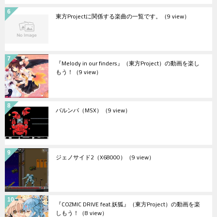
東方Projectに関係する楽曲の一覧です。
（9 view）
『Melody in our finders』（東方Project）の動画を楽し
もう！
（9 view）
バルンバ（MSX）
（9 view）
ジェノサイド2（X68000）
（9 view）
『COZMIC DRIVE feat.妖狐』（東方Project）の動画を楽
しもう！
（8 view）