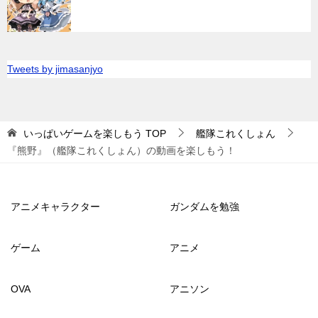
Tweets by jimasanjyo
いっぱいゲームを楽しもう
TOP
艦隊これくしょん
『熊野』（艦隊これくしょん）の動画を楽しもう！
アニメキャラクター
ガンダムを勉強
ゲーム
アニメ
OVA
アニソン