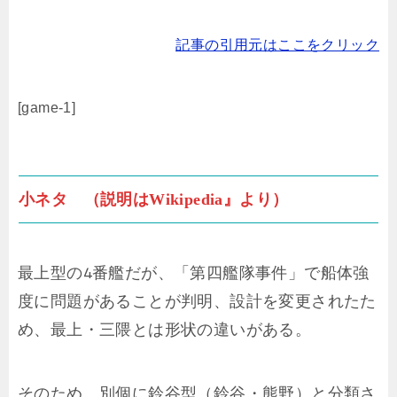
記事の引用元はここをクリック
[game-1]
小ネタ （説明はWikipedia』より）
最上型の4番艦だが、「第四艦隊事件」で船体強
度に問題があることが判明、設計を変更されたた
め、最上・三隈とは形状の違いがある。
そのため、別個に鈴谷型（鈴谷・熊野）と分類さ