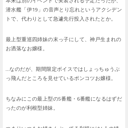
本来は別のイベントで実装される予定だったが、
潜水艦「伊19」の音声とり忘れというアクシデン
トで、代わりとして急遽先行投入されたとか。
最上型重巡四姉妹の末っ子にして、神戸生まれの
お洒落なお嬢様。
…なのだが、期間限定ボイスではしょっちゅうぶ
っ飛んだところを見せているポンコツお嬢様。
ちなみにこの最上型の5番艦・6番艦になるはずだ
ったのが利根型姉妹。