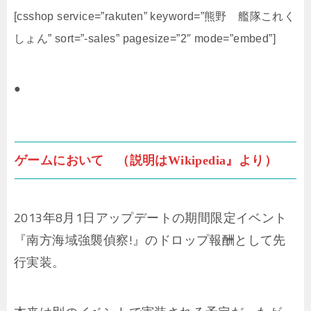
[csshop service=”rakuten” keyword=”熊野 艦隊これく
しょん” sort=”-sales” pagesize=”2″ mode=”embed”]
●
ゲームにおいて （説明はWikipedia』より）
2013年8月1日アップデートの期間限定イベント
『南方海域強襲偵察!』のドロップ報酬として先
行実装。