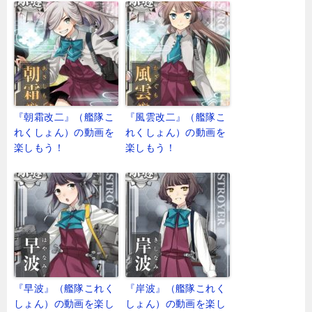
『朝霜改二』（艦隊こ
『風雲改二』（艦隊こ
れくしょん）の動画を
れくしょん）の動画を
楽しもう！
楽しもう！
『早波』（艦隊これく
『岸波』（艦隊これく
しょん）の動画を楽し
しょん）の動画を楽し