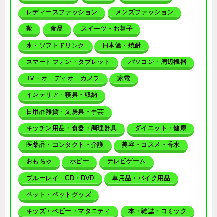
レディースファッション
メンズファッション
靴
食品
スイーツ・お菓子
水・ソフトドリンク
日本酒・焼酎
スマートフォン・タブレット
パソコン・周辺機器
TV・オーディオ・カメラ
家電
インテリア・寝具・収納
日用品雑貨・文房具・手芸
キッチン用品・食器・調理器具
ダイエット・健康
医薬品・コンタクト・介護
美容・コスメ・香水
おもちゃ
ホビー
テレビゲーム
ブルーレイ・CD・DVD
車用品・バイク用品
ペット・ペットグッズ
キッズ・ベビー・マタニティ
本・雑誌・コミック