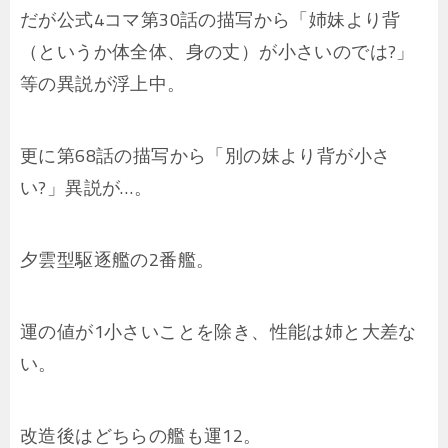
だが公式4コマ第30話の描写から「姉妹より背
（というか体全体、身の丈）が小さいのでは?」
等の異説が浮上中。
更に第68話の描写から「別の妹より背が小さ
い?」異説が…。
夕雲型駆逐艦の2番艦。
運の値が1小さいことを除き、性能は姉と大差な
い。
改造後はどちらの艦も運12。