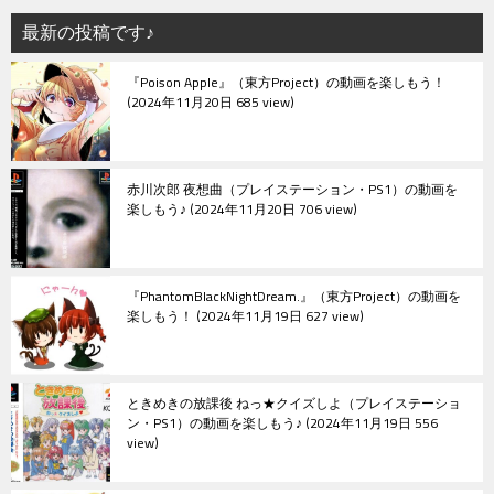
シ
最新の投稿です♪
ョ
『Poison Apple』（東方Project）の動画を楽しもう！
ン
2024年11月20日 685 view
赤川次郎 夜想曲（プレイステーション・PS1）の動画を
楽しもう♪
2024年11月20日 706 view
『PhantomBlackNightDream.』（東方Project）の動画を
楽しもう！
2024年11月19日 627 view
ときめきの放課後 ねっ★クイズしよ（プレイステーショ
ン・PS1）の動画を楽しもう♪
2024年11月19日 556
view