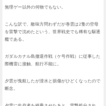
無理ゲー以外の何物でもない。
こんな訳で、敵味方問わずだが巻雲は2隻の空母
を雷撃で沈めたという、世界戦史でも稀有な駆逐
艦である。
ガダルカナル島撤退作戦（ケ号作戦）に従事した
際機雷に接触、航行不能に。
夕雲が曳航したが浸水と損傷がひどくなったので
断念。
夕雲に生存者を移乗させたあと、雷撃処分され