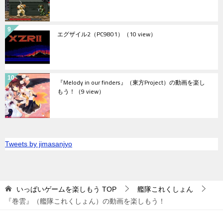
エグザイル2（PC9801）
（10 view）
『Melody in our finders』（東方Project）の動画を楽し
もう！
（9 view）
Tweets by jimasanjyo
いっぱいゲームを楽しもう
TOP
艦隊これくしょん
『巻雲』（艦隊これくしょん）の動画を楽しもう！