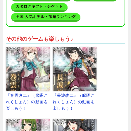
カタログギフト・チケット
全国 人気ホテル・旅館ランキング
その他のゲームも楽しもう♪
『巻雲改二』（艦隊こ
『長波改二』（艦隊こ
れくしょん）の動画を
れくしょん）の動画を
楽しもう！
楽しもう！