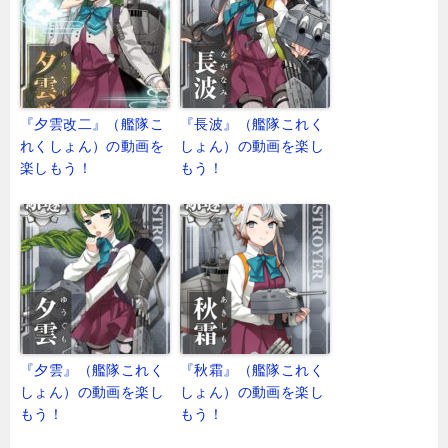
『夕雲改二』（艦隊こ
『長波』（艦隊これく
れくしょん）の動画を
しょん）の動画を楽し
楽しもう！
もう！
『夕雲』（艦隊これく
『秋霜』（艦隊これく
しょん）の動画を楽し
しょん）の動画を楽し
もう！
もう！