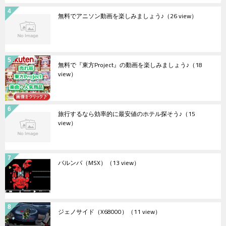
無料でアニソン動画を楽しみましょう♪
（26 view）
無料で『東方Project』の動画を楽しみましょう♪
（18
view）
旅行するなら効率的に最安値のホテル探そう♪
（15
view）
バルンバ（MSX）
（13 view）
ジェノサイド（X68000）
（11 view）