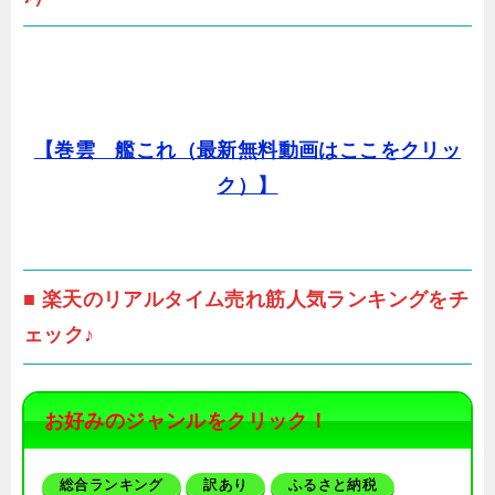
【巻雲 艦これ（最新無料動画はここをクリッ
ク）】
■ 楽天のリアルタイム売れ筋人気ランキングをチ
ェック♪
お好みのジャンルをクリック！
総合ランキング
訳あり
ふるさと納税