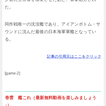
た。
同作戦唯一の沈没艦であり、アイアンボトム・サ
ウンドに沈んだ最後の日本海軍軍艦となってい
る。
記事の引用元はここをクリック
[game-2]
巻雲 艦これ（最新無料動画を楽しみましょう
♪）