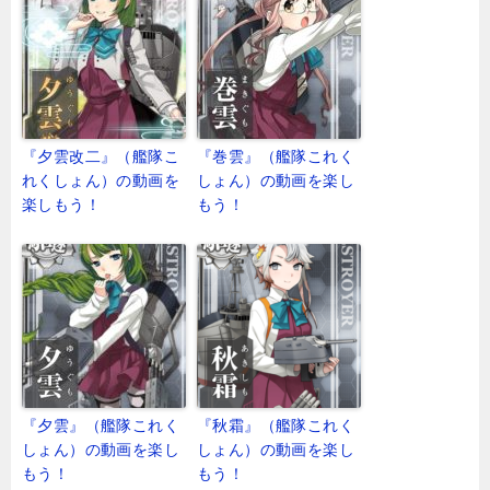
『夕雲改二』（艦隊こ
『巻雲』（艦隊これく
れくしょん）の動画を
しょん）の動画を楽し
楽しもう！
もう！
『夕雲』（艦隊これく
『秋霜』（艦隊これく
しょん）の動画を楽し
しょん）の動画を楽し
もう！
もう！