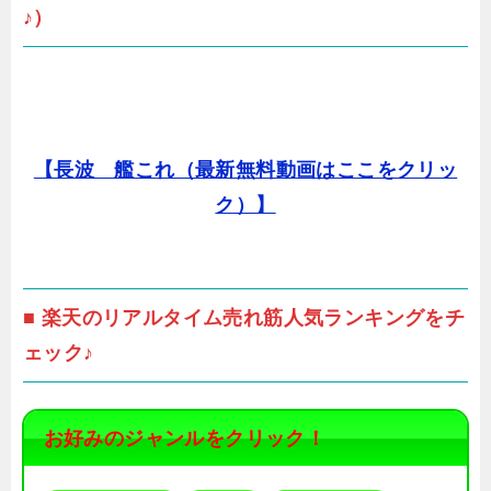
♪）
【長波 艦これ（最新無料動画はここをクリッ
ク）】
■ 楽天のリアルタイム売れ筋人気ランキングをチ
ェック♪
お好みのジャンルをクリック！