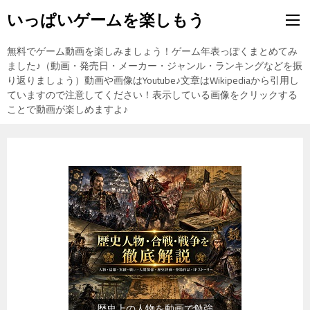
いっぱいゲームを楽しもう
無料でゲーム動画を楽しみましょう！ゲーム年表っぽくまとめてみ
ました♪（動画・発売日・メーカー・ジャンル・ランキングなどを振
り返りましょう）動画や画像はYoutube♪文章はWikipediaから引用し
ていますので注意してください！表示している画像をクリックする
ことで動画が楽しめますよ♪
『食品』（楽天市場）