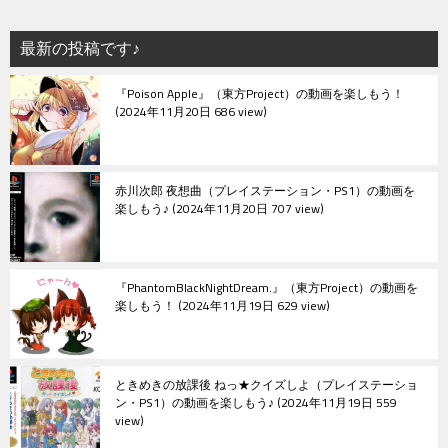
ー
シ
最新の投稿です♪
ョ
『Poison Apple』（東方Project）の動画を楽しもう！
ン
2024年11月20日 686 view
赤川次郎 夜想曲（プレイステーション・PS1）の動画を
楽しもう♪
2024年11月20日 707 view
『PhantomBlackNightDream.』（東方Project）の動画を
楽しもう！
2024年11月19日 629 view
ときめきの放課後 ねっ★クイズしよ（プレイステーショ
ン・PS1）の動画を楽しもう♪
2024年11月19日 559
view