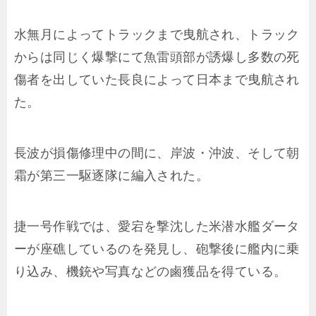
水無月によってトラックまで曳航され、トラック
からは同じく爆撃にて魚雷頭部が誘爆し多数の死
傷者を出していた長良によって日本まで曳航され
た。
長波が損傷修理中の間に、岸波・沖波、そして朝
霜が第三一駆逐隊に編入された。
捷一号作戦では、愛宕を撃沈した米潜水艦ダータ
ーが座礁しているのを発見し、砲撃後に艦内に乗
り込み、機銃や写真などの鹵獲品を得ている。