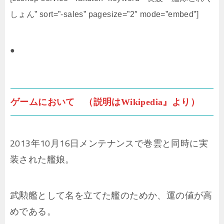
しょん” sort=”-sales” pagesize=”2″ mode=”embed”]
●
ゲームにおいて （説明はWikipedia』より）
2013年10月16日メンテナンスで巻雲と同時に実
装された艦娘。
武勲艦として名を立てた艦のためか、運の値が高
めである。