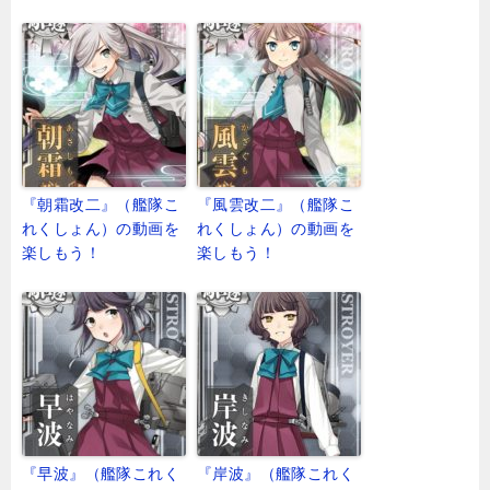
『朝霜改二』（艦隊こ
『風雲改二』（艦隊こ
れくしょん）の動画を
れくしょん）の動画を
楽しもう！
楽しもう！
『早波』（艦隊これく
『岸波』（艦隊これく