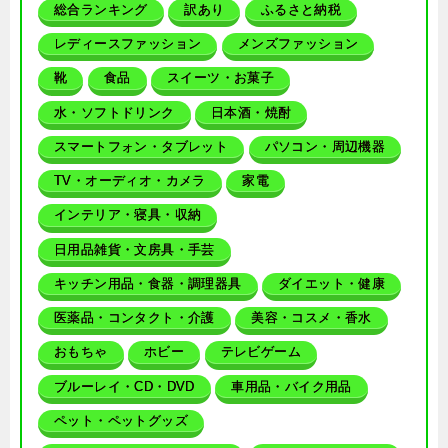
総合ランキング
訳あり
ふるさと納税
レディースファッション
メンズファッション
靴
食品
スイーツ・お菓子
水・ソフトドリンク
日本酒・焼酎
スマートフォン・タブレット
パソコン・周辺機器
TV・オーディオ・カメラ
家電
インテリア・寝具・収納
日用品雑貨・文房具・手芸
キッチン用品・食器・調理器具
ダイエット・健康
医薬品・コンタクト・介護
美容・コスメ・香水
おもちゃ
ホビー
テレビゲーム
ブルーレイ・CD・DVD
車用品・バイク用品
ペット・ペットグッズ