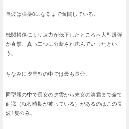
長波は弾薬0になるまで奮闘している。
機関損傷により速力が低下したところへ大型爆弾
が直撃、真っ二つに分断され沈んでいったとい
う。
ちなみに夕雲型の中では最も長命。
同型艦の中で長女の夕雲から末女の清霜まで全て
面識（就役時期が被っている）があるのはこの長
波1隻のみ。