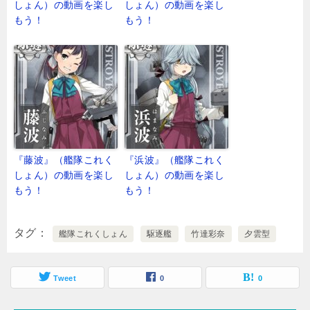
しょん）の動画を楽し
しょん）の動画を楽し
もう！
もう！
『藤波』（艦隊これく
『浜波』（艦隊これく
しょん）の動画を楽し
しょん）の動画を楽し
もう！
もう！
タグ
艦隊これくしょん
駆逐艦
竹達彩奈
夕雲型
Tweet
0
0