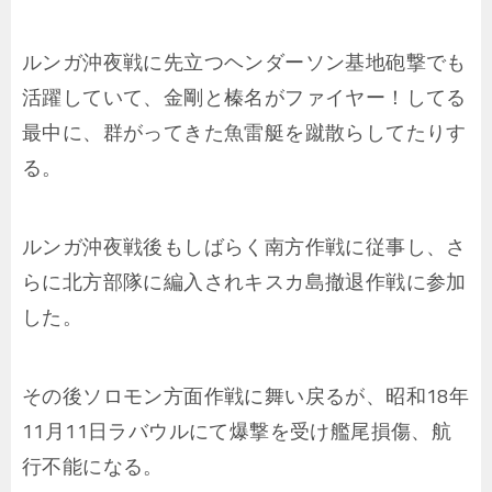
ルンガ沖夜戦に先立つヘンダーソン基地砲撃でも
活躍していて、金剛と榛名がファイヤー！してる
最中に、群がってきた魚雷艇を蹴散らしてたりす
る。
ルンガ沖夜戦後もしばらく南方作戦に従事し、さ
らに北方部隊に編入されキスカ島撤退作戦に参加
した。
その後ソロモン方面作戦に舞い戻るが、昭和18年
11月11日ラバウルにて爆撃を受け艦尾損傷、航
行不能になる。