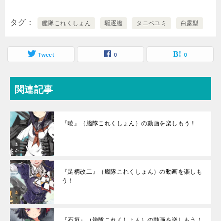
タグ
艦隊これくしょん
駆逐艦
タニベユミ
白露型
Tweet
0
0
関連記事
『暁』（艦隊これくしょん）の動画を楽しもう！
『足柄改二』（艦隊これくしょん）の動画を楽しも
う！
『石垣』（艦隊これくしょん）の動画を楽しもう！