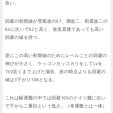
良い。
回避の初期値が雪風改の67、潮改二、初霜改二の
64に次いで62と高く、改造直後であっても高い
回避の値を持つ。
逆にこの高い初期値のためにレベルごとの回避の
伸びが小さく、ケッコンカッコカリをしてLvを
150近くまで上げた場合、改の時点よりも回避の
値は3下がり108となる。
これは駆逐艦の中では回避105のドイツ艦に次い
で下から二番目という低さ。（幸運艦とは一体）