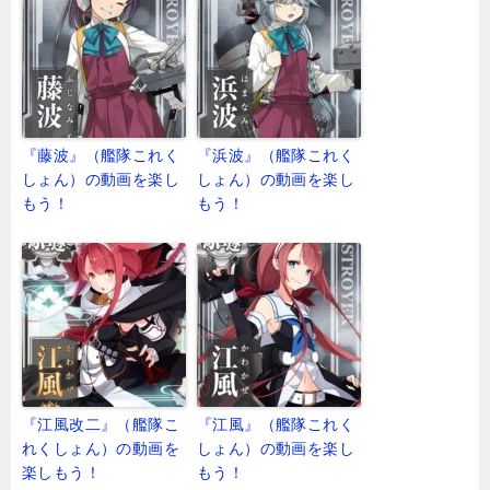
『藤波』（艦隊これく
『浜波』（艦隊これく
しょん）の動画を楽し
しょん）の動画を楽し
もう！
もう！
『江風改二』（艦隊こ
『江風』（艦隊これく
れくしょん）の動画を
しょん）の動画を楽し
楽しもう！
もう！