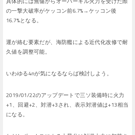
具体的には無傷からオーバーキル火力を受けた際
の一撃大破率がケッコン前6.7%→ケッコン後
16.7%となる。
運が絡む要素だが、海防艦による近代化改修で耐
久値を調整可能。
いわゆる4nが気になるならば検討しよう。
2019/01/22のアップデートで三ソ装備時に火力
+1、回避+2、対潜+3され、表示対潜値は+13相当
になる。