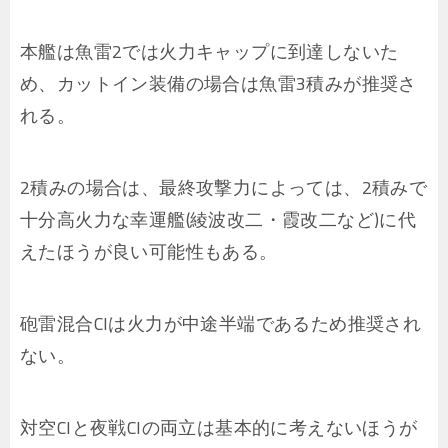
本艦は魚雷2では火力キャップに到達しないた
め、カットイン装備の場合は魚雷3積みが推奨さ
れる。
2積みの場合は、最終攻撃力によっては、2積みで
十分高火力な幸運艦(綾波改二・霞改二など)に代
えたほうが良い可能性もある。
砲雷混合CIは火力が中途半端であるため推奨され
ない。
対空CIと夜戦CIの両立は基本的に考えないほうが