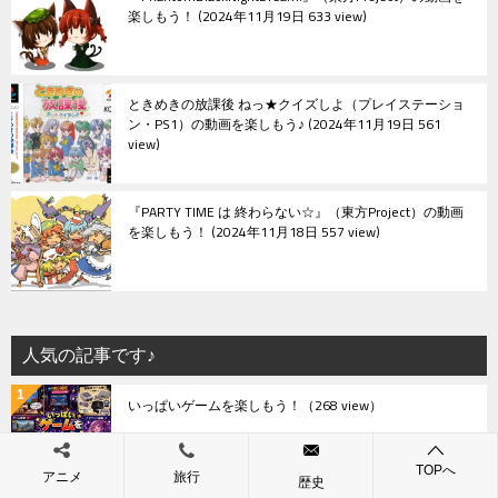
楽しもう！
2024年11月19日 633 view
ときめきの放課後 ねっ★クイズしよ（プレイステーショ
ン・PS1）の動画を楽しもう♪
2024年11月19日 561
view
『PARTY TIME は 終わらない☆』（東方Project）の動画
を楽しもう！
2024年11月18日 557 view
人気の記事です♪
いっぱいゲームを楽しもう！
（268 view）
TOPへ
アニメ
旅行
歴史