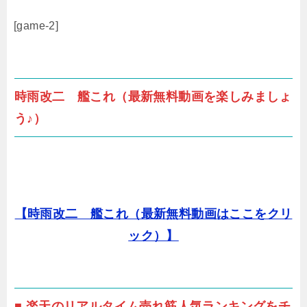
[game-2]
時雨改二 艦これ（最新無料動画を楽しみましょ
う♪）
【時雨改二 艦これ（最新無料動画はここをクリ
ック）】
■ 楽天のリアルタイム売れ筋人気ランキングをチ