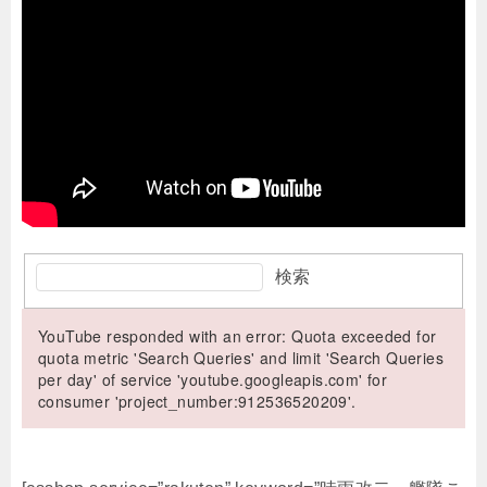
検索
YouTube responded with an error: Quota exceeded for
quota metric 'Search Queries' and limit 'Search Queries
per day' of service 'youtube.googleapis.com' for
consumer 'project_number:912536520209'.