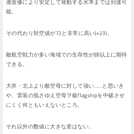
運改修により安定して発動する水準までは到達可
能。
その代わり対空値が72と非常に高い(+23)。
敵航空戦力が多い海域での生存性が姉以上に期待
できる。
大井・北上より敵空母に対して強い……と思いき
や、雷装の低さゆえ空母ヲ級flagshipを中破させ
にくく何ともいえないところ。
それ以外の数値に大きな差はない。