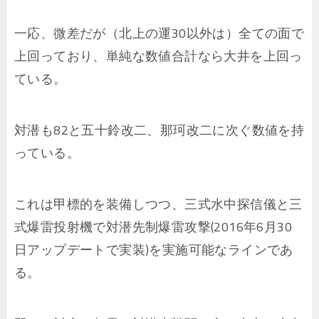
一応、微差だが（北上の運30以外は）全ての面で
上回っており、単純な数値合計なら大井を上回っ
ている。
対潜も82と五十鈴改二、那珂改二に次ぐ数値を持
っている。
これは甲標的を装備しつつ、三式水中探信儀と三
式爆雷投射機で対潜先制爆雷攻撃(2016年6月30
日アップデートで実装)を実施可能なラインであ
る。