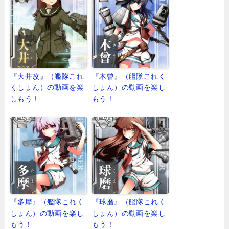
『大井改』（艦隊これ
『木曾』（艦隊これく
くしょん）の動画を楽
しょん）の動画を楽し
しもう！
もう！
『多摩』（艦隊これく
『球磨』（艦隊これく
しょん）の動画を楽し
しょん）の動画を楽し
もう！
もう！