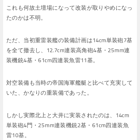
これも何故土壇場になって改装が取りやめになっ
たのかは不明。
ただ、当初重雷装艦の装備計画は14cm単装砲7基
を全て撤去し、12.7cm連装高角砲4基・25mm連
装機銃4基・61cm四連装魚雷11基。
対空装備も当時の帝国海軍艦艇と比べて充実して
いた、かなりの重装備であった。
しかし実際北上と大井に実装されたのは、14cm
単装砲4門・25mm連装機銃2基・61cm四連装魚
雷10基。