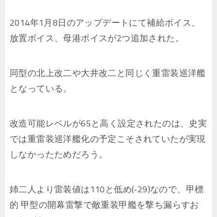
2014年1月8日のアップデートにて補給ボイス、
放置ボイス、母港ボイスが2つ追加された。
同型の北上改二や大井改二と同じく重雷装巡洋艦
となっている。
改造可能レベルが65と高く設定されたのは、史実
では重雷装巡洋艦化の予定こそされていたが実現
しなかったためだろう。
姉二人より雷装値は110と低め(-29)なので、甲標
的 甲型の開幕雷撃で敵重装甲艦を撃ち漏らすお