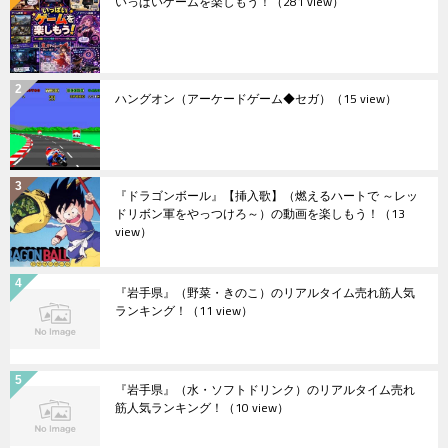
いっぱいゲームを楽しもう！
（281 view）
ハングオン（アーケードゲーム◆セガ）
（15 view）
『ドラゴンボール』【挿入歌】（燃えるハートで ～レッ
ドリボン軍をやっつけろ～）の動画を楽しもう！
（13
view）
『岩手県』（野菜・きのこ）のリアルタイム売れ筋人気
ランキング！
（11 view）
『岩手県』（水・ソフトドリンク）のリアルタイム売れ
筋人気ランキング！
（10 view）