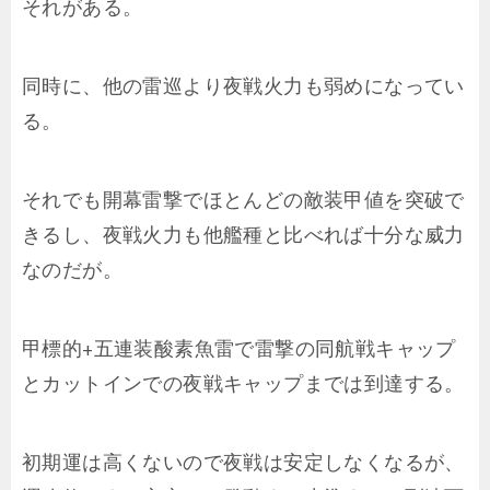
それがある。
同時に、他の雷巡より夜戦火力も弱めになってい
る。
それでも開幕雷撃でほとんどの敵装甲値を突破で
きるし、夜戦火力も他艦種と比べれば十分な威力
なのだが。
甲標的+五連装酸素魚雷で雷撃の同航戦キャップ
とカットインでの夜戦キャップまでは到達する。
初期運は高くないので夜戦は安定しなくなるが、