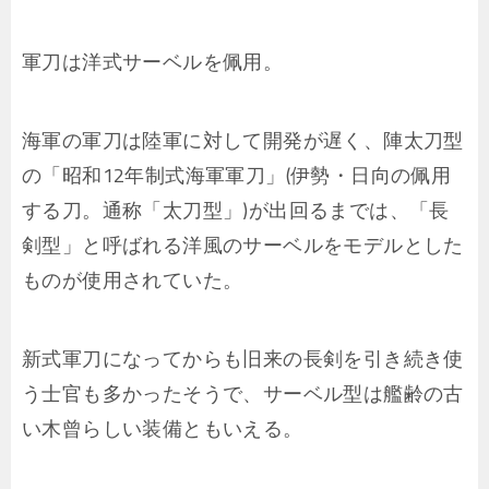
軍刀は洋式サーベルを佩用。
海軍の軍刀は陸軍に対して開発が遅く、陣太刀型
の「昭和12年制式海軍軍刀」(伊勢・日向の佩用
する刀。通称「太刀型」)が出回るまでは、「長
剣型」と呼ばれる洋風のサーベルをモデルとした
ものが使用されていた。
新式軍刀になってからも旧来の長剣を引き続き使
う士官も多かったそうで、サーベル型は艦齢の古
い木曾らしい装備ともいえる。