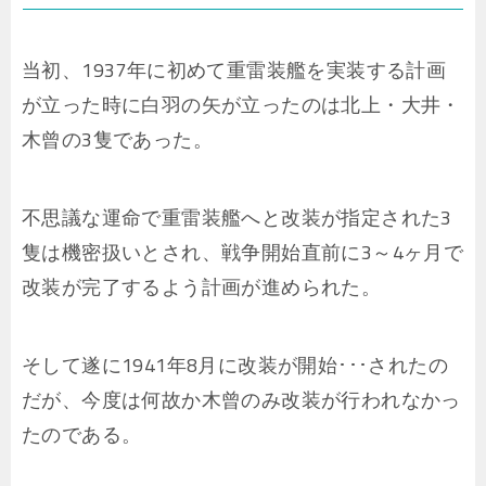
当初、1937年に初めて重雷装艦を実装する計画
が立った時に白羽の矢が立ったのは北上・大井・
木曾の3隻であった。
不思議な運命で重雷装艦へと改装が指定された3
隻は機密扱いとされ、戦争開始直前に3～4ヶ月で
改装が完了するよう計画が進められた。
そして遂に1941年8月に改装が開始･･･されたの
だが、今度は何故か木曾のみ改装が行われなかっ
たのである。