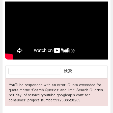
検索
YouTube responded with an error: Quota exceeded for
quota metric 'Search Queries' and limit 'Search Queries
per day' of service 'youtube.googleapis.com' for
consumer 'project_number:912536520209'.