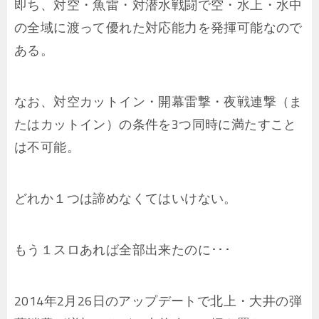
即ち、対空・魚雷・対潜水戦闘で空・水上・水中
の全域に渡って優れた対応能力を発揮可能なので
ある。
なお、対空カットイン・開幕雷撃・夜戦連撃（ま
たはカットイン）の条件を3つ同時に満たすこと
は不可能。
どれか１つは諦めなくてはいけない。
もう１スロあれば全部出来たのに･･･
2014年2月26日のアップデートで北上・大井の弾