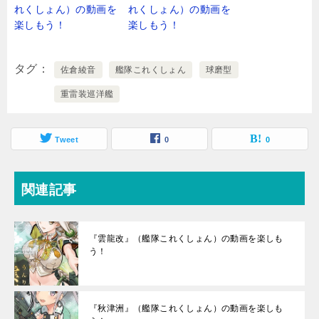
れくしょん）の動画を
れくしょん）の動画を
楽しもう！
楽しもう！
タグ
佐倉綾音
艦隊これくしょん
球磨型
重雷装巡洋艦
Tweet
0
0
関連記事
『雲龍改』（艦隊これくしょん）の動画を楽しも
う！
『秋津洲』（艦隊これくしょん）の動画を楽しも