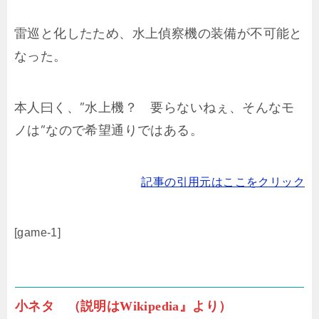
雷巡と化したため、水上偵察機の装備が不可能と
なった。
本人曰く、”水上機？ 要らないねぇ、そんなモ
ノは”なので希望通りではある。
記事の引用元はここをクリック
[game-1]
小ネタ （説明はWikipedia』より）