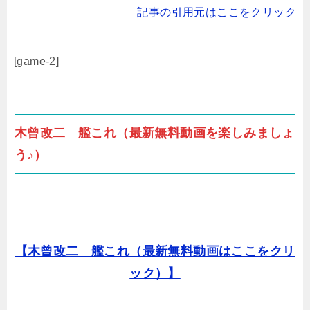
記事の引用元はここをクリック
[game-2]
木曾改二 艦これ（最新無料動画を楽しみましょ
う♪）
【木曾改二 艦これ（最新無料動画はここをクリ
ック）】