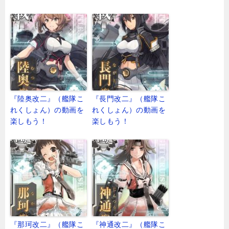
『陸奥改二』（艦隊こ
『長門改二』（艦隊こ
れくしょん）の動画を
れくしょん）の動画を
楽しもう！
楽しもう！
『那珂改二』（艦隊こ
『神通改二』（艦隊こ