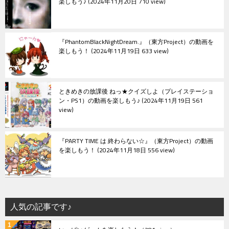
楽しもう♪
2024年11月20日 710 view
『PhantomBlackNightDream.』（東方Project）の動画を
楽しもう！
2024年11月19日 633 view
ときめきの放課後 ねっ★クイズしよ（プレイステーショ
ン・PS1）の動画を楽しもう♪
2024年11月19日 561
view
『PARTY TIME は 終わらない☆』（東方Project）の動画
を楽しもう！
2024年11月18日 556 view
人気の記事です♪