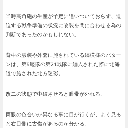
当時高角砲の生産が予定に追いついておらず、逼
迫する戦争準備の状況に改装を間に合わせる為の
判断であったのかもしれない。
背中の艤装や外套に施されている縞模様のパター
ンは、第5艦隊の第21戦隊に編入された際に北海
道で施された北方迷彩。
改二の状態で中破させると眼帯が外れる。
両眼の色合いが異なる事に目が行くが、よく見る
と右目側に古傷があるのが分かる。