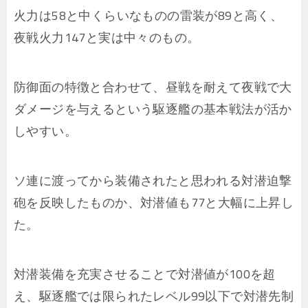
火力は58と中くらいなものの雷装が89と高く、
夜戦火力147と実は中々のもの。
防御面の特徴と合わせて、昼戦を耐えて夜戦で大
ダメージを与えるという駆逐艦の基本戦法が活か
しやすい。
ソ連に渡ってから装備されたと思われる対潜迫撃
砲を反映したものか、対潜値も77と大幅に上昇し
た。
対潜装備を充実させることで対潜値が100を超
え、駆逐艦では限られたレベル99以下で対潜先制