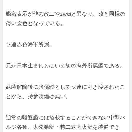
艦名表示が他の改二やzweiと異なり、改と同様の
薄い金色となっている。
ソ連赤色海軍所属。
元が日本生まれとはいえ初の海外所属艦である。
武装解除後に賠償艦としてソ連に引き渡されたこ
とから、持参装備は無い。
通常の駆逐艦には搭載することができない中型バ
ルジ各種、大発動艇・特二式内火艇を装備でき