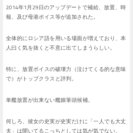
2014年1月29日のアップデートで補給、放置、時
報、及び母港ボイス等が追加された。
全体的にロシア語を用いる場面が増えており、本
人曰く気を抜くと不意に出てしまうらしい。
特に、放置ボイスの破壊力（泣けてくる的な意味
で）がトップクラスと評判。
単艦放置が出来ない艦娘筆頭候補。
何しろ、彼女の史実が史実だけに「一人でも大丈
夫」は聞いてるこっちとしては気が気でない。