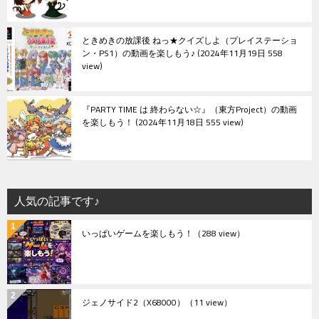
ときめきの放課後 ねっ★クイズしよ（プレイステーショ
ン・PS1）の動画を楽しもう♪
2024年11月19日 558
view
『PARTY TIME は 終わらない☆』（東方Project）の動画
を楽しもう！
2024年11月18日 555 view
人気の記事です♪
いっぱいゲームを楽しもう！
（288 view）
ジェノサイド2（X68000）
（11 view）