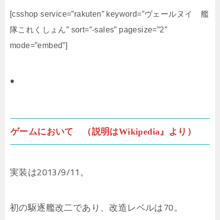
[csshop service=”rakuten” keyword=”ヴェールヌイ 艦
隊これくしょん” sort=”-sales” pagesize=”2″
mode=”embed”]
●
ゲームにおいて （説明はWikipedia』より）
実装は2013/9/11。
初の駆逐艦改二であり、改造レベルは70。