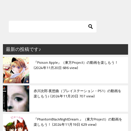
稿
ナ
ビ
ゲ
ー
シ
最新の投稿です♪
ョ
『Poison Apple』（東方Project）の動画を楽しもう！
ン
2024年11月20日 686 view
赤川次郎 夜想曲（プレイステーション・PS1）の動画を
楽しもう♪
2024年11月20日 707 view
『PhantomBlackNightDream.』（東方Project）の動画を
楽しもう！
2024年11月19日 629 view