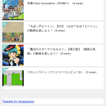
卒業II Neo Generation（PC9801）
（6 view）
『ろぼっ子ビートン』【ED】（なぜ？なぜ？ビートン）
の動画を楽しもう！
（6 view）
『魔法のスターマジカルエミ』【挿入歌】（南国人魚
姫）の動画を楽しもう！
（6 view）
フロントライン（ファミリーコンピュータ）
（5 view）
Tweets by jimasanjyo