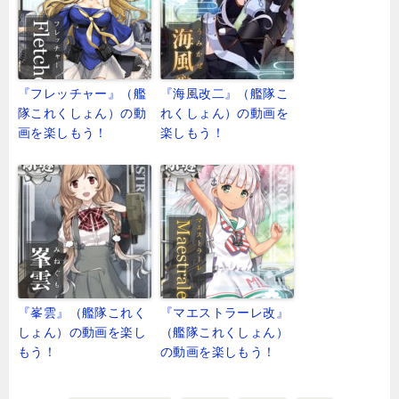
『フレッチャー』（艦
『海風改二』（艦隊こ
隊これくしょん）の動
れくしょん）の動画を
画を楽しもう！
楽しもう！
『峯雲』（艦隊これく
『マエストラーレ改』
しょん）の動画を楽し
（艦隊これくしょん）
もう！
の動画を楽しもう！