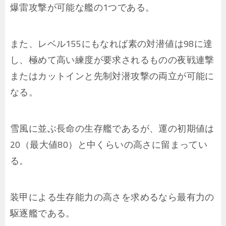
爆雷攻撃が可能な艦の1つである。
また、レベル155にもなれば素の対潜値は98に達
し、極めて高い練度が要求されるものの夜戦連撃
またはカットインと先制対潜攻撃の両立が可能に
なる。
雪風に並ぶ長命の生存艦であるが、運の初期値は
20（最大値80）と中くらいの高さに留まってい
る。
装甲による生存能力の高さを求めるなら最有力の
駆逐艦である。