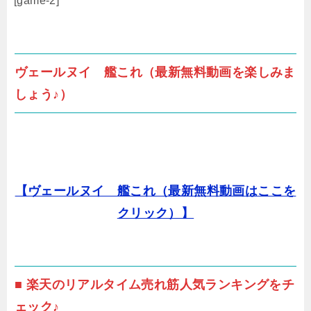
[game-2]
ヴェールヌイ 艦これ（最新無料動画を楽しみま
しょう♪）
【ヴェールヌイ 艦これ（最新無料動画はここを
クリック）】
■ 楽天のリアルタイム売れ筋人気ランキングをチ
ェック♪