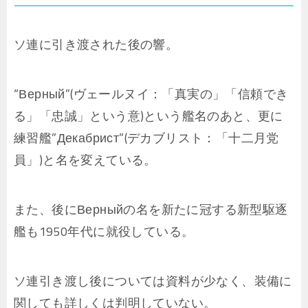
ソ連に引き渡された後の響。
“Верный”(ヴェールヌイ：「真実の」「信頼でき
る」「忠誠」という意)という艦名のあと、更に
練習艦”Декабрист”(デカブリスト：「十二月党
員」)と名を変えている。
また、後にВерныйの名を新たに冠する新型駆逐
艦も1950年代に就役している。
ソ連引き渡し後については資料が少なく、装備に
関しても詳しくは判明していない。