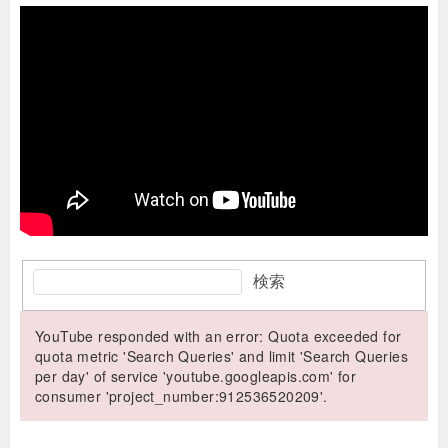
検索
YouTube responded with an error: Quota exceeded for
quota metric 'Search Queries' and limit 'Search Queries
per day' of service 'youtube.googleapis.com' for
consumer 'project_number:912536520209'.