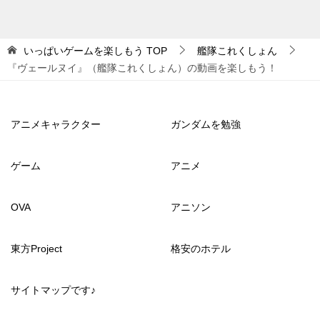
いっぱいゲームを楽しもう
TOP
艦隊これくしょん
『ヴェールヌイ』（艦隊これくしょん）の動画を楽しもう！
アニメキャラクター
ガンダムを勉強
ゲーム
アニメ
OVA
アニソン
東方Project
格安のホテル
サイトマップです♪