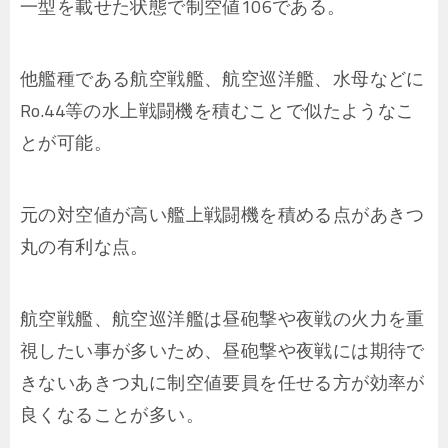
一型を載せた状態で制空値106である。
他艦種である航空戦艦、航空巡洋艦、水母などに
Ro.44等の水上戦闘機を積むことで似たようなこ
とが可能。
元の対空値が高い艦上戦闘機を積める点があきつ
丸の有利な点。
航空戦艦、航空巡洋艦は昼砲撃や夜戦の火力を重
視したい事が多いため、昼砲撃や夜戦には期待で
きないあきつ丸に制空値要員を任せる方が効率が
良くなることが多い。