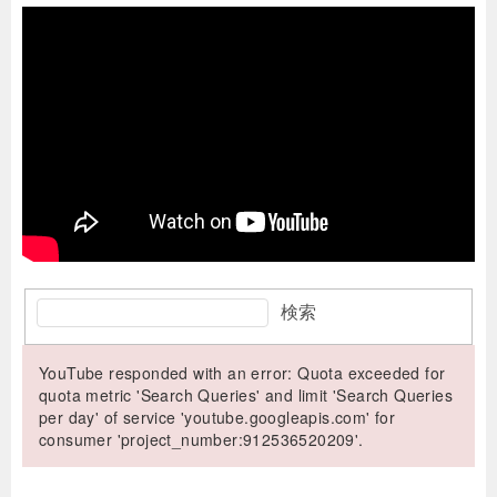
検索
YouTube responded with an error: Quota exceeded for
quota metric 'Search Queries' and limit 'Search Queries
per day' of service 'youtube.googleapis.com' for
consumer 'project_number:912536520209'.