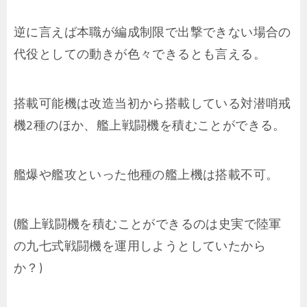
逆に言えば本職が編成制限で出撃できない場合の
代役としての動きが色々できるとも言える。
搭載可能機は改造当初から搭載している対潜哨戒
機2種のほか、艦上戦闘機を積むことができる。
艦爆や艦攻といった他種の艦上機は搭載不可。
(艦上戦闘機を積むことができるのは史実で陸軍
の九七式戦闘機を運用しようとしていたから
か？)