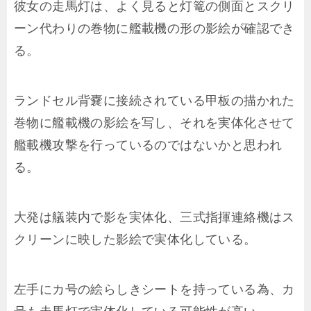
彼女の走馬灯は、よく見ると灯篭の側面とスクリ
ーン代わりの巻物に艦載機の形の影絵が確認でき
る。
ランドセル背嚢に接続されている甲板の描かれた
巻物に艦載機の影絵を写し、それを実体化させて
艦載機攻撃を行っているのではないかと思われ
る。
大発は艤装内で影を実体化、三式指揮連絡機はス
クリーンに映した影絵で実体化している。
左手にカ号の絵らしきシートを持っている為、カ