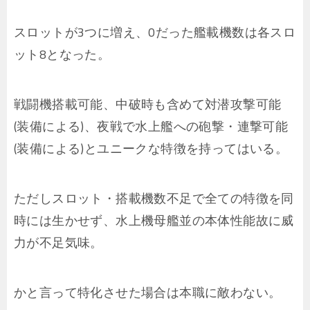
スロットが3つに増え、0だった艦載機数は各スロ
ット8となった。
戦闘機搭載可能、中破時も含めて対潜攻撃可能
(装備による)、夜戦で水上艦への砲撃・連撃可能
(装備による)とユニークな特徴を持ってはいる。
ただしスロット・搭載機数不足で全ての特徴を同
時には生かせず、水上機母艦並の本体性能故に威
力が不足気味。
かと言って特化させた場合は本職に敵わない。