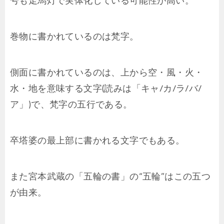
号も走馬灯で実体化している可能性が高い。
巻物に書かれているのは梵字。
側面に書かれているのは、上から空・風・火・
水・地を意味する文字(読みは「キャ/カ/ラ/バ/
ア」)で、梵字の五行である。
卒塔婆の最上部に書かれる文字でもある。
また宮本武蔵の「五輪の書」の“五輪”はこの五つ
が由来。