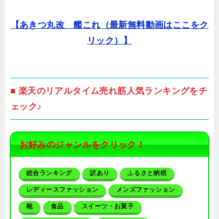
【あきつ丸改 艦これ（最新無料動画はここをク
リック）】
■ 楽天のリアルタイム売れ筋人気ランキングをチ
ェック♪
お好みのジャンルをクリック！
総合ランキング
訳あり
ふるさと納税
レディースファッション
メンズファッション
靴
食品
スイーツ・お菓子