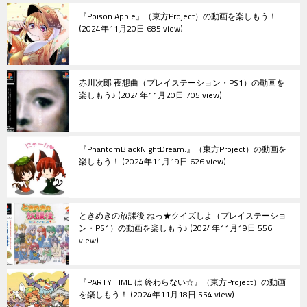
ョ
『Poison Apple』（東方Project）の動画を楽しもう！
ン
2024年11月20日 685 view
赤川次郎 夜想曲（プレイステーション・PS1）の動画を
楽しもう♪
2024年11月20日 705 view
『PhantomBlackNightDream.』（東方Project）の動画を
楽しもう！
2024年11月19日 626 view
ときめきの放課後 ねっ★クイズしよ（プレイステーショ
ン・PS1）の動画を楽しもう♪
2024年11月19日 556
view
『PARTY TIME は 終わらない☆』（東方Project）の動画
を楽しもう！
2024年11月18日 554 view