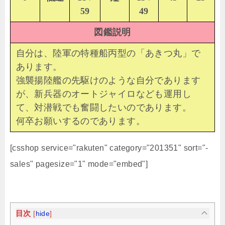
59
49
図鑑説明
自分は、陸軍の特種船丙型の「あきつ丸」で
あります。
強襲揚陸艦の先駆けのような自分であります
が、新兵器のオートジャイロなども運用し
て、対潜戦でも奮闘したいのであります。
何卒お願いするのであります。
[csshop service="rakuten" category="201351" sort="-
sales" pagesize="1" mode="embed"]
目次
[
hide
]