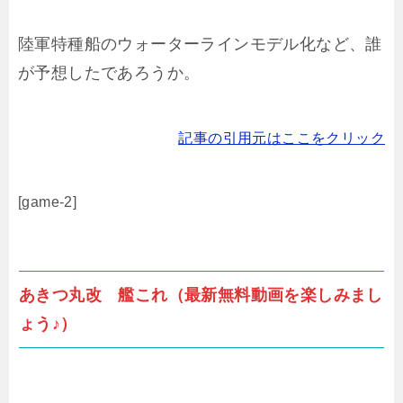
陸軍特種船のウォーターラインモデル化など、誰
が予想したであろうか。
記事の引用元はここをクリック
[game-2]
あきつ丸改 艦これ（最新無料動画を楽しみまし
ょう♪）