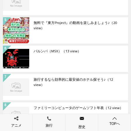
無料で『東方Project』の動画を楽しみましょう♪
（20
view）
バルンバ（MSX）
（13 view）
旅行するなら効率的に最安値のホテル探そう♪
（12
view）
ファミリーコンピュータのゲームソフト年表
（12 view）
TOPへ
アニメ
旅行
歴史