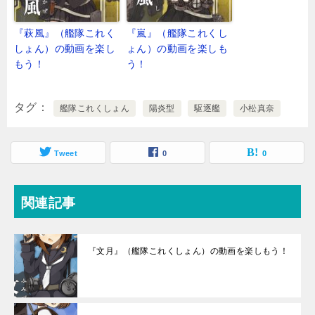
『萩風』（艦隊これく
『嵐』（艦隊これくし
しょん）の動画を楽し
ょん）の動画を楽しも
もう！
う！
タグ
艦隊これくしょん
陽炎型
駆逐艦
小松真奈
Tweet
0
0
関連記事
『文月』（艦隊これくしょん）の動画を楽しもう！