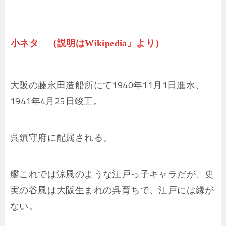
小ネタ （説明はWikipedia』より）
大阪の藤永田造船所にて1940年11月1日進水、
1941年4月25日竣工。
呉鎮守府に配属される。
艦これでは涼風のような江戸っ子キャラだが、史
実の谷風は大阪生まれの呉育ちで、江戸には縁が
ない。