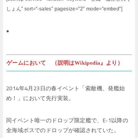
しょん” sort=”-sales” pagesize=”2″ mode=”embed”]
●
ゲームにおいて （説明はWikipedia』より）
2014年4月23日の春イベント「索敵機、発艦始
め！」において先行実装。
同イベント唯一のドロップ限定艦で、E-1以降の
全海域ボスでのドロップが確認されていた。