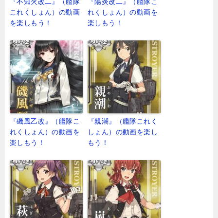
『不知火改二』（艦隊
『陽炎改二』（艦隊こ
これくしょん）の動画
れくしょん）の動画を
を楽しもう！
楽しもう！
『磯風乙改』（艦隊こ
『親潮』（艦隊これく
れくしょん）の動画を
しょん）の動画を楽し
楽しもう！
もう！