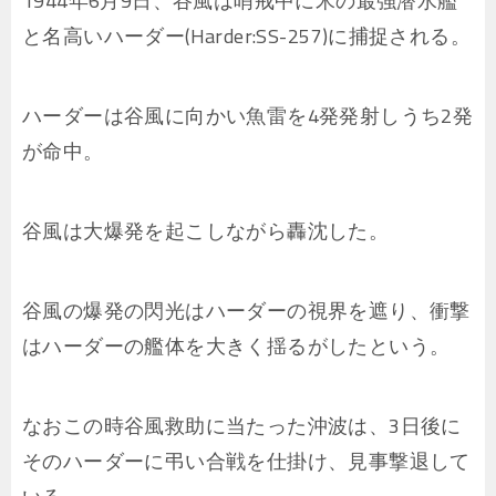
1944年6月9日、谷風は哨戒中に米の最強潜水艦
と名高いハーダー(Harder:SS-257)に捕捉される。
ハーダーは谷風に向かい魚雷を4発発射しうち2発
が命中。
谷風は大爆発を起こしながら轟沈した。
谷風の爆発の閃光はハーダーの視界を遮り、衝撃
はハーダーの艦体を大きく揺るがしたという。
なおこの時谷風救助に当たった沖波は、3日後に
そのハーダーに弔い合戦を仕掛け、見事撃退して