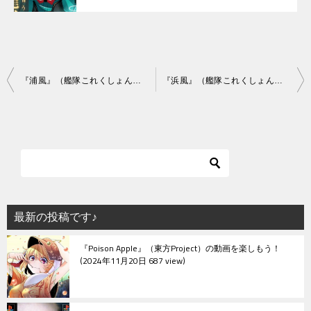
投
『浦風』（艦隊これくしょん）の動画を楽しもう！
『浜風』（艦隊これくしょん）の動画を楽しもう！
稿
ナ
ビ
ゲ
ー
シ
最新の投稿です♪
ョ
『Poison Apple』（東方Project）の動画を楽しもう！
ン
2024年11月20日 687 view