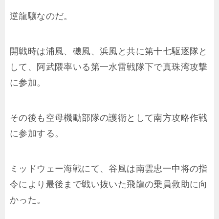
逆龍驤なのだ。
開戦時は浦風、磯風、浜風と共に第十七駆逐隊と
して、阿武隈率いる第一水雷戦隊下で真珠湾攻撃
に参加。
その後も空母機動部隊の護衛として南方攻略作戦
に参加する。
ミッドウェー海戦にて、谷風は南雲忠一中将の指
令により最後まで戦い抜いた飛龍の乗員救助に向
かった。