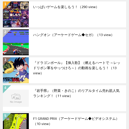
いっぱいゲームを楽しもう！
（290 view）
ハングオン（アーケードゲーム◆セガ）
（13 view）
『ドラゴンボール』【挿入歌】（燃えるハートで ～レッ
ドリボン軍をやっつけろ～）の動画を楽しもう！
（13
view）
『岩手県』（野菜・きのこ）のリアルタイム売れ筋人気
ランキング！
（11 view）
F1 GRAND PRIX（アーケードゲーム◆ビデオシステム）
（10 view）