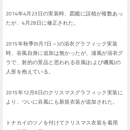
2014年4月23日の実装時、図鑑に誤植が複数あっ
たが、4月28日に修正された。
2015年秋季(9月7日～)の浴衣グラフィック実装
時、谷風自身に追加は無かったが、浦風が浴衣グ
ラで、射的の景品と思われる谷風(および磯風)の
人形を抱えている。
2015年12月8日のクリスマスグラフィック実装に
より、ついに谷風にも新規衣装が追加された。
トナカイのツノを付けてクリスマス衣装を着用