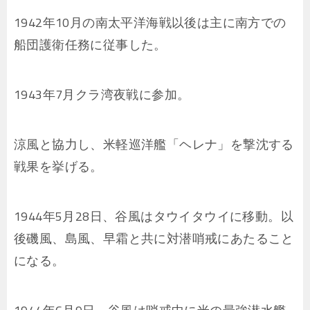
1942年10月の南太平洋海戦以後は主に南方での
船団護衛任務に従事した。
1943年7月クラ湾夜戦に参加。
涼風と協力し、米軽巡洋艦「ヘレナ」を撃沈する
戦果を挙げる。
1944年5月28日、谷風はタウイタウイに移動。以
後磯風、島風、早霜と共に対潜哨戒にあたること
になる。