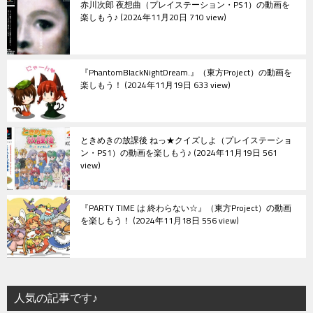
赤川次郎 夜想曲（プレイステーション・PS1）の動画を
楽しもう♪
2024年11月20日 710 view
『PhantomBlackNightDream.』（東方Project）の動画を
楽しもう！
2024年11月19日 633 view
ときめきの放課後 ねっ★クイズしよ（プレイステーショ
ン・PS1）の動画を楽しもう♪
2024年11月19日 561
view
『PARTY TIME は 終わらない☆』（東方Project）の動画
を楽しもう！
2024年11月18日 556 view
人気の記事です♪