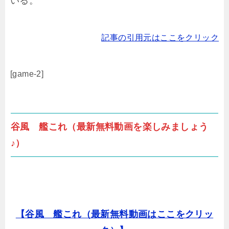
いる。
記事の引用元はここをクリック
[game-2]
谷風 艦これ（最新無料動画を楽しみましょう
♪）
【谷風 艦これ（最新無料動画はここをクリッ