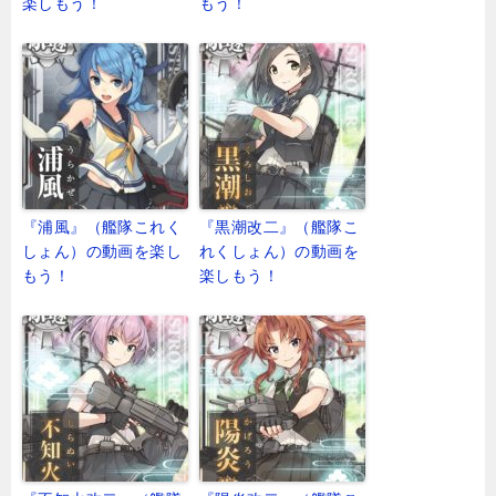
楽しもう！
もう！
『浦風』（艦隊これく
『黒潮改二』（艦隊こ
しょん）の動画を楽し
れくしょん）の動画を
もう！
楽しもう！