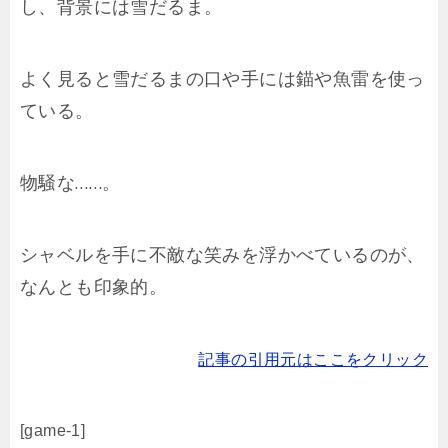
し、背景には雪だるま。
よく見ると雪だるまの口や手には錨や魚雷を使っ
ている。
物騒な……。
シャベルを手に不敵な笑みを浮かべているのが、
なんとも印象的。
記事の引用元はここをクリック
[game-1]