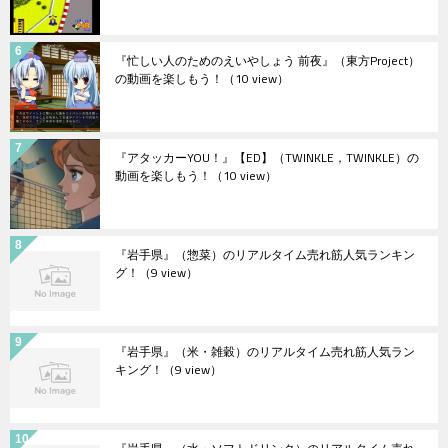
『忙しい人のためのえいやしょう 前夜』（東方Project）
の動画を楽しもう！
（10 view）
『アタッカーYOU！』【ED】（TWINKLE，TWINKLE）の
動画を楽しもう！
（10 view）
『岩手県』（惣菜）のリアルタイム売れ筋人気ランキン
グ！
（9 view）
『岩手県』（米・雑穀）のリアルタイム売れ筋人気ラン
キング！
（9 view）