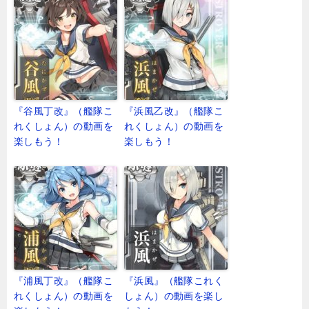
『谷風丁改』（艦隊こ
『浜風乙改』（艦隊こ
れくしょん）の動画を
れくしょん）の動画を
楽しもう！
楽しもう！
『浦風丁改』（艦隊こ
『浜風』（艦隊これく
れくしょん）の動画を
しょん）の動画を楽し