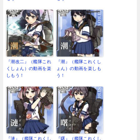
『潮改二』（艦隊これ
『潮』（艦隊これくし
くしょん）の動画を楽
ょん）の動画を楽しも
しもう！
う！
『漣』（艦隊これくし
『曙』（艦隊これくし