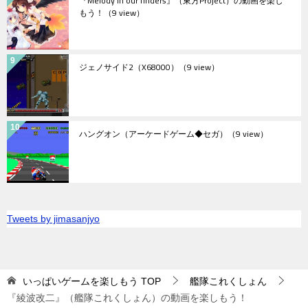
『Melody in our finders』（東方Project）の動画を楽し
もう！
（9 view）
ジェノサイド2（X68000）
（9 view）
ハングオン（アーケードゲーム◆セガ）
（9 view）
Tweets by jimasanjyo
いっぱいゲームを楽しもう
TOP
艦隊これくしょん
『綾波改二』（艦隊これくしょん）の動画を楽しもう！