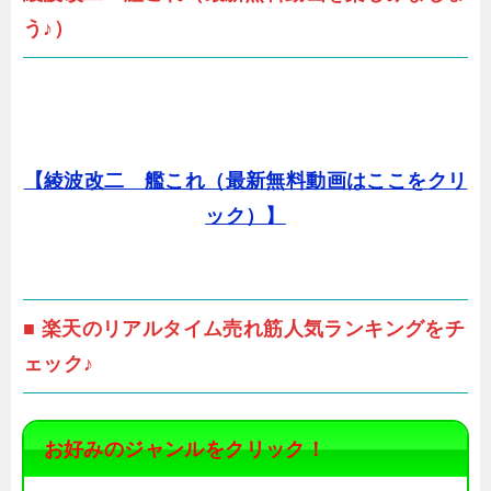
う♪）
【綾波改二 艦これ（最新無料動画はここをクリ
ック）】
■ 楽天のリアルタイム売れ筋人気ランキングをチ
ェック♪
お好みのジャンルをクリック！