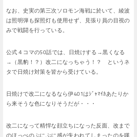
なお、史実の第三次ソロモン海戦に於いて、綾波
は照明弾も探照灯も使用せず、見張り員の目視の
みで戦闘を行っている。
公式４コマの50話では、日焼けする→黒くなる
→（黒豹！？）改二になっちゃう！？ というネ
タで日焼け対策を皆から受けている。
日焼けで改二になるなら伊401はｼﾞｬﾏｲｶあたりか
ら来そうな色になりそうだが・・・
改二になって精悍な顔立ちになった反面、改まで
のほっぺのぷにぷに感が失われてしまったのを嘆