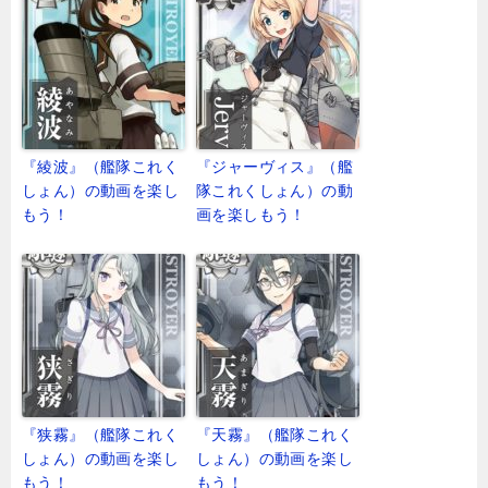
『綾波』（艦隊これく
『ジャーヴィス』（艦
しょん）の動画を楽し
隊これくしょん）の動
もう！
画を楽しもう！
『狭霧』（艦隊これく
『天霧』（艦隊これく
しょん）の動画を楽し
しょん）の動画を楽し
もう！
もう！