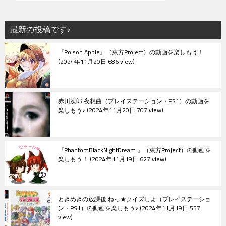
ー
シ
最新の投稿です♪
ョ
『Poison Apple』（東方Project）の動画を楽しもう！
ン
2024年11月20日 686 view
赤川次郎 夜想曲（プレイステーション・PS1）の動画を
楽しもう♪
2024年11月20日 707 view
『PhantomBlackNightDream.』（東方Project）の動画を
楽しもう！
2024年11月19日 627 view
ときめきの放課後 ねっ★クイズしよ（プレイステーショ
ン・PS1）の動画を楽しもう♪
2024年11月19日 557
view