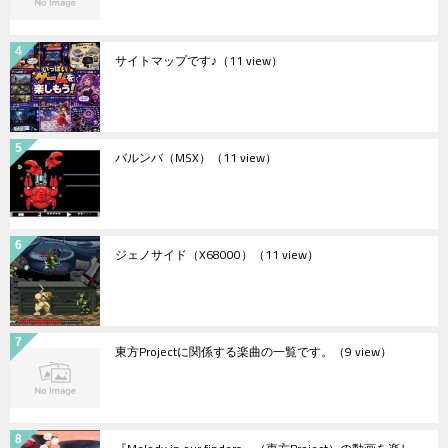
サイトマップです♪
（11 view）
バルンバ（MSX）
（11 view）
ジェノサイド（X68000）
（11 view）
東方Projectに関係する楽曲の一覧です。
（9 view）