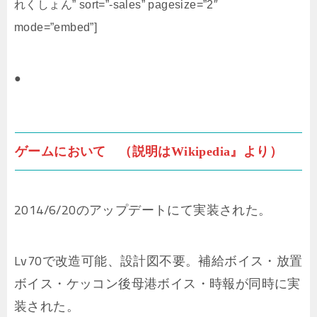
れくしょん” sort=”-sales” pagesize=”2″
mode=”embed”]
●
ゲームにおいて （説明はWikipedia』より）
2014/6/20のアップデートにて実装された。
Lv70で改造可能、設計図不要。補給ボイス・放置
ボイス・ケッコン後母港ボイス・時報が同時に実
装された。