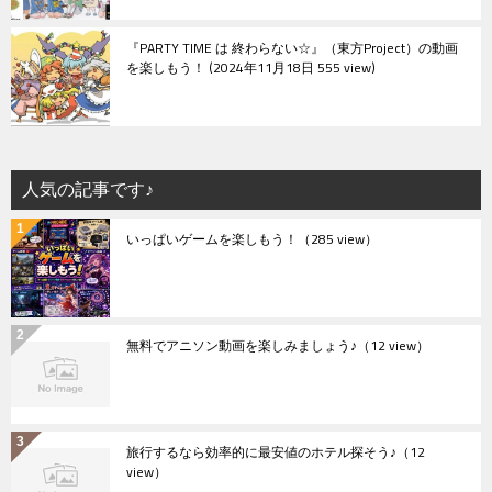
『PARTY TIME は 終わらない☆』（東方Project）の動画
を楽しもう！
2024年11月18日 555 view
人気の記事です♪
いっぱいゲームを楽しもう！
（285 view）
無料でアニソン動画を楽しみましょう♪
（12 view）
旅行するなら効率的に最安値のホテル探そう♪
（12
view）