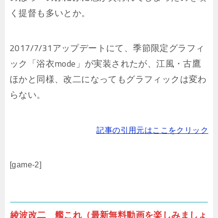
く提督も多いとか。
2017/7/31アップデートにて、季節限定グラフィ
ック「浴衣mode」が実装されたが、江風・古鷹
ほかと同様、改二になってもグラフィックは変わ
らない。
記事の引用元はここをクリック
[game-2]
綾波改二 艦これ（最新無料動画を楽しみましょ