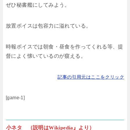
ぜひ秘書艦にしてみよう。
放置ボイスは包容力に溢れている。
時報ボイスでは朝食・昼食を作ってくれる等、提
督によく懐いているのが窺える。
記事の引用元はここをクリック
[game-1]
小ネタ （説明はWikipedia』より）