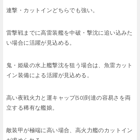
連撃・カットインどちらでも強い。
雷撃戦までに高雷装艦を中破・撃沈に追い込みた
い場合に活躍が見込める。
鬼・姫級の水上艦撃沈を狙う場合は、魚雷カット
イン装備による活躍が見込める。
高い夜戦火力と運キャップ(50)到達の容易さを両
立する稀有な艦娘。
敵装甲が極端に高い場合、高火力艦のカットイン