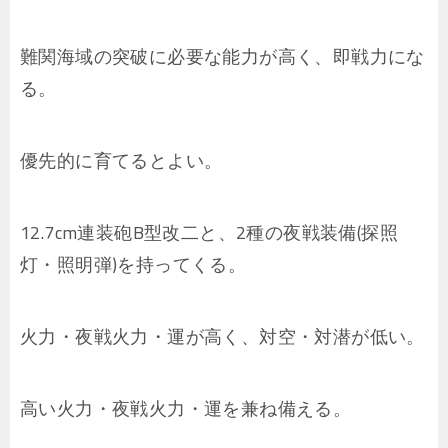
難関海域の突破に必要な能力が高く、即戦力にな
る。
優先的に育てるとよい。
12.7cm連装砲B型改二と、2種の夜戦装備(探照
灯・照明弾)を持ってくる。
火力・夜戦火力・運が高く、対空・対潜が低い。
高い火力・夜戦火力・運を兼ね備える。