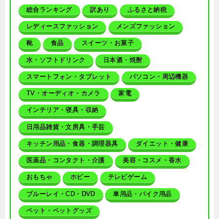
総合ランキング
訳あり
ふるさと納税
レディースファッション
メンズファッション
靴
食品
スイーツ・お菓子
水・ソフトドリンク
日本酒・焼酎
スマートフォン・タブレット
パソコン・周辺機器
TV・オーディオ・カメラ
家電
インテリア・寝具・収納
日用品雑貨・文房具・手芸
キッチン用品・食器・調理器具
ダイエット・健康
医薬品・コンタクト・介護
美容・コスメ・香水
おもちゃ
ホビー
テレビゲーム
ブルーレイ・CD・DVD
車用品・バイク用品
ペット・ペットグッズ