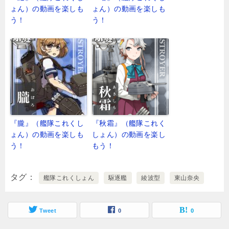
ょん）の動画を楽しも
ょん）の動画を楽しも
う！
う！
『朧』（艦隊これくし
『秋霜』（艦隊これく
ょん）の動画を楽しも
しょん）の動画を楽し
う！
もう！
タグ
艦隊これくしょん
駆逐艦
綾波型
東山奈央
Tweet
0
0