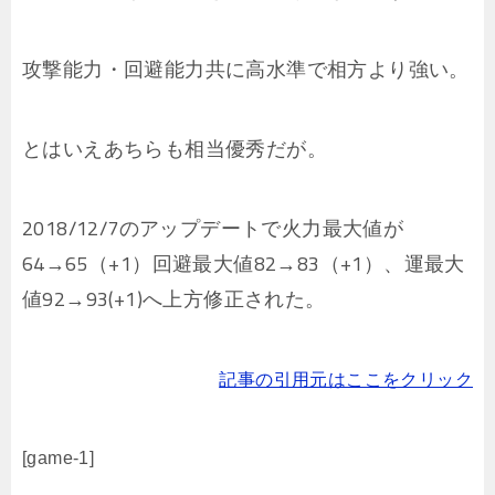
攻撃能力・回避能力共に高水準で相方より強い。
とはいえあちらも相当優秀だが。
2018/12/7のアップデートで火力最大値が
64→65（+1）回避最大値82→83（+1）、運最大
値92→93(+1)へ上方修正された。
記事の引用元はここをクリック
[game-1]