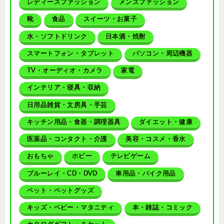
レディースファッション
メンズファッション
靴
食品
スイーツ・お菓子
水・ソフトドリンク
日本酒・焼酎
スマートフォン・タブレット
パソコン・周辺機器
TV・オーディオ・カメラ
家電
インテリア・寝具・収納
日用品雑貨・文房具・手芸
キッチン用品・食器・調理器具
ダイエット・健康
医薬品・コンタクト・介護
美容・コスメ・香水
おもちゃ
ホビー
テレビゲーム
ブルーレイ・CD・DVD
車用品・バイク用品
ペット・ペットグッズ
キッズ・ベビー・マタニティ
本・雑誌・コミック