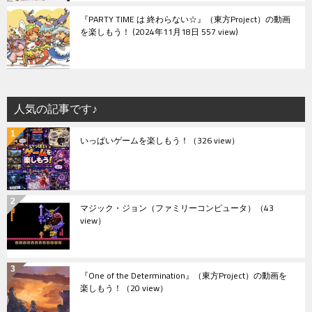
『PARTY TIME は 終わらない☆』（東方Project）の動画
を楽しもう！
2024年11月18日 557 view
人気の記事です♪
いっぱいゲームを楽しもう！
（326 view）
マジック・ジョン（ファミリーコンピュータ）
（43
view）
『One of the Determination』（東方Project）の動画を
楽しもう！
（20 view）