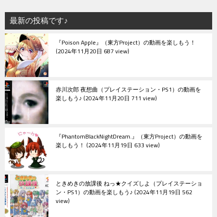
ー
シ
最新の投稿です♪
ョ
『Poison Apple』（東方Project）の動画を楽しもう！
ン
2024年11月20日 687 view
赤川次郎 夜想曲（プレイステーション・PS1）の動画を
楽しもう♪
2024年11月20日 711 view
『PhantomBlackNightDream.』（東方Project）の動画を
楽しもう！
2024年11月19日 633 view
ときめきの放課後 ねっ★クイズしよ（プレイステーショ
ン・PS1）の動画を楽しもう♪
2024年11月19日 562
view