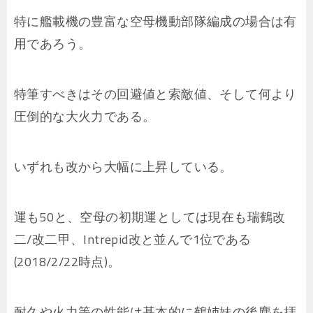
特に艦載機の豊富な空母機動部隊編成の場合は有
用であろう。
特筆すべきはその回避値と索敵値、そして何より
圧倒的な大火力である。
いずれも改から大幅に上昇している。
運も50と、空母の初期運としては現在も瑞鶴改
二/改二甲、Intrepid改と並んで1位である
(2018/2/22時点)。
耐久や火力等の性能は基本的に鶴姉妹の後塵を拝