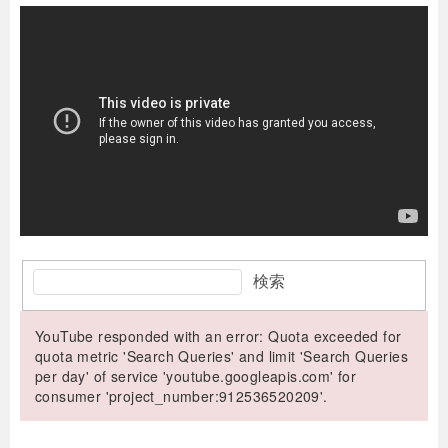
検索
YouTube responded with an error: Quota exceeded for
quota metric 'Search Queries' and limit 'Search Queries
per day' of service 'youtube.googleapis.com' for
consumer 'project_number:912536520209'.