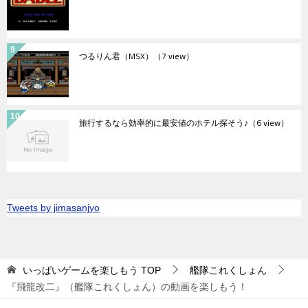
つるりん君（MSX）
（7 view）
旅行するなら効率的に最安値のホテル探そう♪
（6 view）
Tweets by jimasanjyo
いっぱいゲームを楽しもう
TOP
艦隊これくしょん
『飛龍改二』（艦隊これくしょん）の動画を楽しもう！