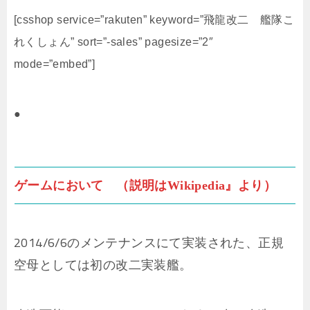
[csshop service=”rakuten” keyword=”飛龍改二 艦隊こ
れくしょん” sort=”-sales” pagesize=”2″
mode=”embed”]
●
ゲームにおいて （説明はWikipedia』より）
2014/6/6のメンテナンスにて実装された、正規
空母としては初の改二実装艦。