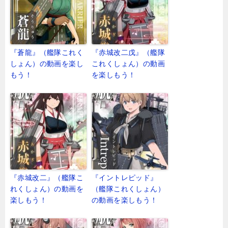
『蒼龍』（艦隊これく
『赤城改二戊』（艦隊
しょん）の動画を楽し
これくしょん）の動画
もう！
を楽しもう！
『赤城改二』（艦隊こ
『イントレピッド』
れくしょん）の動画を
（艦隊これくしょん）
楽しもう！
の動画を楽しもう！