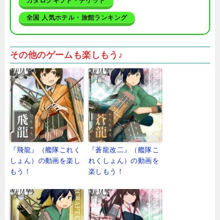
カタログギフト・チケット
全国 人気ホテル・旅館ランキング
その他のゲームも楽しもう♪
『飛龍』（艦隊これく
『蒼龍改二』（艦隊こ
しょん）の動画を楽し
れくしょん）の動画を
もう！
楽しもう！