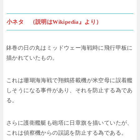
小ネタ （説明はWikipedia』より）
鉢巻の日の丸はミッドウェー海戦時に飛行甲板に
描かれていたもの。
これは珊瑚海海戦で翔鶴搭載機が米空母に誤着艦
しそうになる事件があり、それを防止する為であ
る。
さらに護衛艦艇も砲塔に日章旗を描いていたが、
これは偵察機からの誤認を防止する為である。