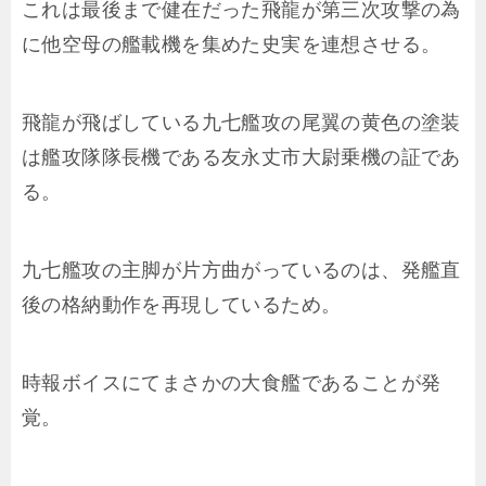
これは最後まで健在だった飛龍が第三次攻撃の為
に他空母の艦載機を集めた史実を連想させる。
飛龍が飛ばしている九七艦攻の尾翼の黄色の塗装
は艦攻隊隊長機である友永丈市大尉乗機の証であ
る。
九七艦攻の主脚が片方曲がっているのは、発艦直
後の格納動作を再現しているため。
時報ボイスにてまさかの大食艦であることが発
覚。