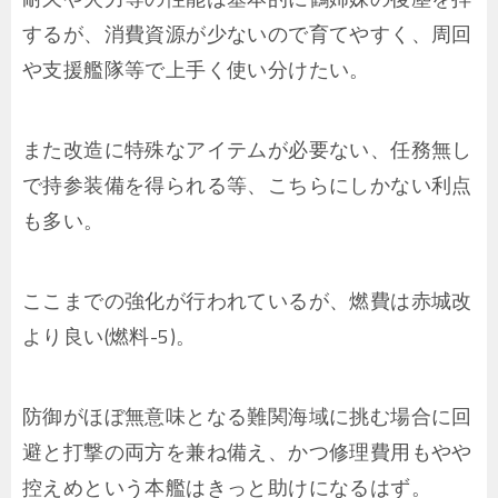
するが、消費資源が少ないので育てやすく、周回
や支援艦隊等で上手く使い分けたい。
また改造に特殊なアイテムが必要ない、任務無し
で持参装備を得られる等、こちらにしかない利点
も多い。
ここまでの強化が行われているが、燃費は赤城改
より良い(燃料-5)。
防御がほぼ無意味となる難関海域に挑む場合に回
避と打撃の両方を兼ね備え、かつ修理費用もやや
控えめという本艦はきっと助けになるはず。