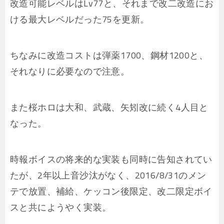
改造可能レベルはLv77と、それまで改二改造にお
ける最大レベルだった75を更新。
ちなみに改造コストは弾薬1700、鋼材1200と、
それなりに必要なので注意。
また桜ホロは大和、武蔵、矢矧改に続く4人目と
なった。
時報ボイスの将来的な実装も同時に告知されてい
たが、2年以上音沙汰がなく、2016/8/31のメン
テで放置、補給、ケッコン後限定、改二限定ボイ
スと共にようやく実装。