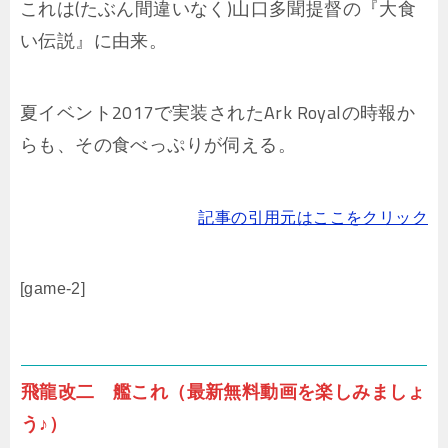
これは(たぶん間違いなく)山口多聞提督の『大食
い伝説』に由来。
夏イベント2017で実装されたArk Royalの時報か
らも、その食べっぷりが伺える。
記事の引用元はここをクリック
[game-2]
飛龍改二 艦これ（最新無料動画を楽しみましょ
う♪）