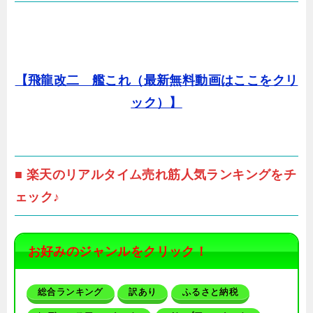
【飛龍改二 艦これ（最新無料動画はここをクリ
ック）】
■ 楽天のリアルタイム売れ筋人気ランキングをチ
ェック♪
お好みのジャンルをクリック！
総合ランキング
訳あり
ふるさと納税